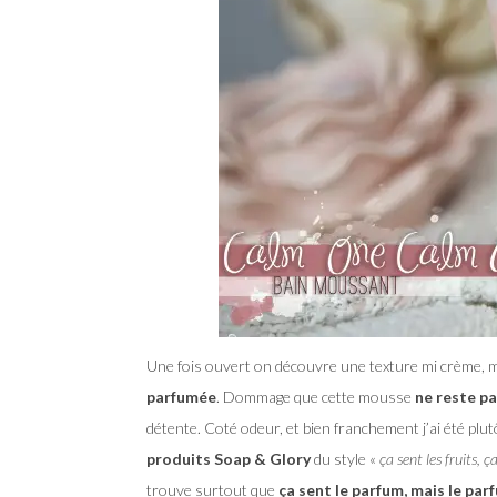
Une fois ouvert on découvre une texture mi crème, mi
parfumée
. Dommage que cette mousse
ne reste pa
détente. Coté odeur, et bien franchement j’ai été plu
produits Soap & Glory
du style «
ça sent les fruits, 
trouve surtout que
ça sent le parfum, mais le pa