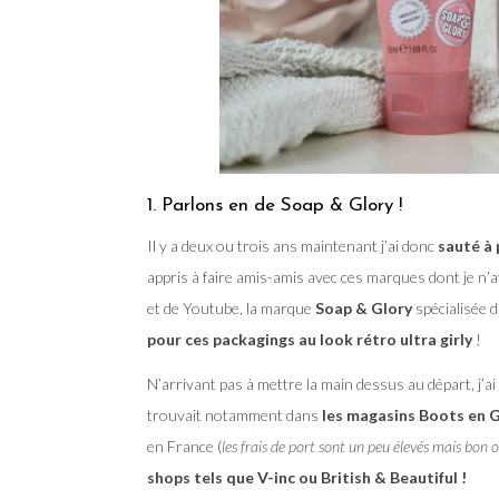
1. Parlons en de Soap & Glory !
Il y a deux ou trois ans maintenant j’ai donc
sauté à 
appris à faire amis-amis avec ces marques dont je n’a
et de Youtube, la marque
Soap & Glory
spécialisée 
pour ces packagings au look rétro ultra girly
!
N’arrivant pas à mettre la main dessus au départ, j’ai f
trouvait notamment dans
les magasins Boots en 
en France (
les frais de port sont un peu élevés mais bon o
shops tels que V-inc ou British & Beautiful !