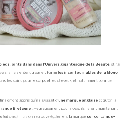
pieds joints dans dans l’Univers gigantesque de la Beauté
, et j’ai
vais jamais entendu parler. Parmi
les incontournables de la blogo
dans les soins pour le corps et les cheveux, et notamment connue
inalement appris qu’il s’agissait d’
une marque anglaise
et qu’on la
Grande Bretagne
…Heureusement pour nous, ils livrent maintenant
n fait avec
), mais on retrouve également la marque
sur certains e-