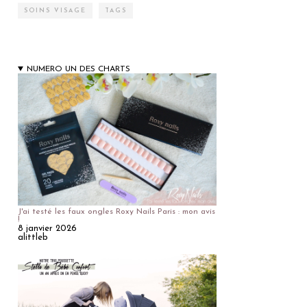
SOINS VISAGE
TAGS
NUMERO UN DES CHARTS
J'ai testé les faux ongles Roxy Nails Paris : mon avis
!
8 janvier 2026
alittleb