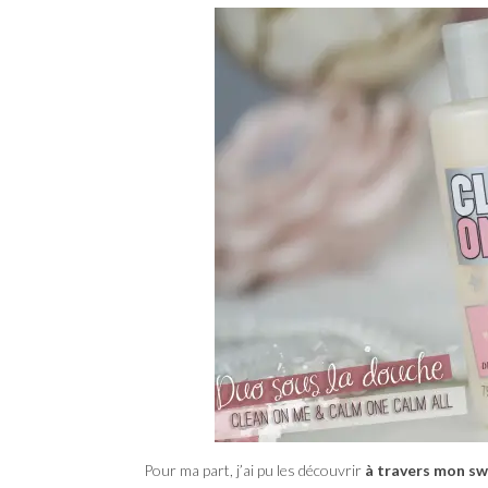
Pour ma part, j’ai pu les découvrir
à travers mon s