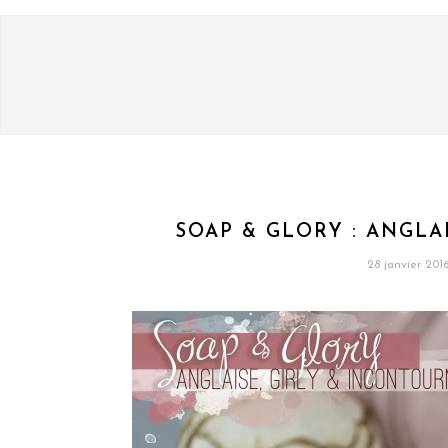
SOAP & GLORY : ANGLA
28 janvier 201