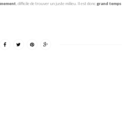
finement
, difficile de trouver un juste milieu. Il est donc
grand temps