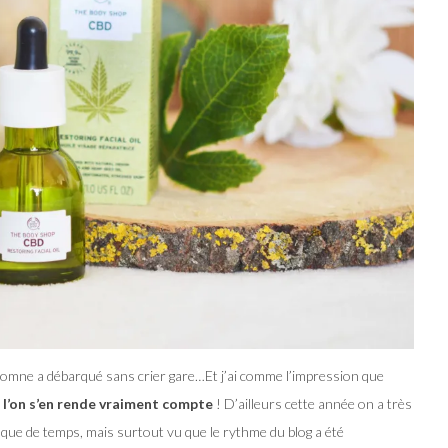
utomne a débarqué sans crier gare…Et j’ai comme l’impression que
e l’on s’en rende vraiment compte
! D’ailleurs cette année on a très
nque de temps, mais surtout vu que le rythme du blog a été