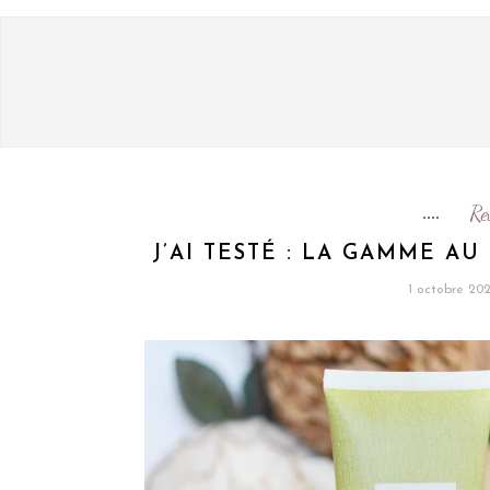
Re
J’AI TESTÉ : LA GAMME AU
1 octobre 20