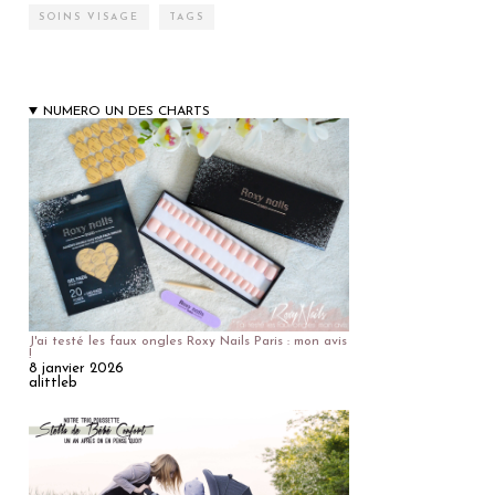
SOINS VISAGE
TAGS
NUMERO UN DES CHARTS
J'ai testé les faux ongles Roxy Nails Paris : mon avis
!
8 janvier 2026
alittleb