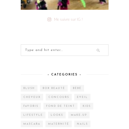
Me suivre sur IG !
– CATEGORIES –
BLUSH
BOX BEAUTÉ
BÉBÉ
CHEVEUX
CONCOURS
EVEIL
FAVORIS
FOND DE TEINT
KIDS
LIFESTYLE
LOOKS
MAKE-UP
MASCARA
MATERNITÉ
NAILS