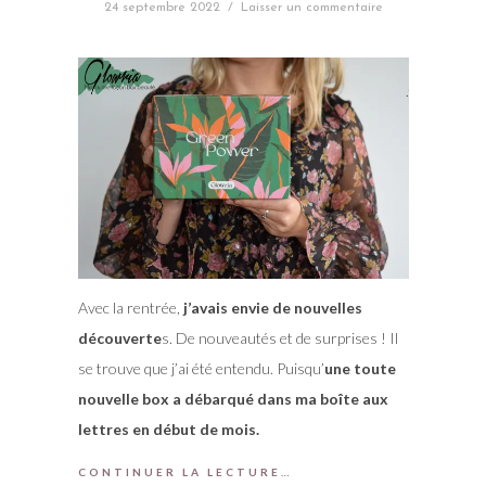
24 septembre 2022
/
Laisser un commentaire
Avec la rentrée,
j’avais envie de nouvelles
découverte
s. De nouveautés et de surprises ! Il
se trouve que j’ai été entendu. Puisqu’
une toute
nouvelle box a débarqué dans ma boîte aux
lettres en début de mois.
CONTINUER LA LECTURE…