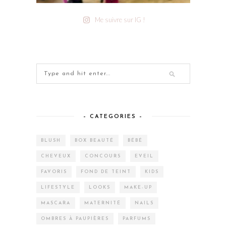
Me suivre sur IG !
– CATEGORIES –
BLUSH
BOX BEAUTÉ
BÉBÉ
CHEVEUX
CONCOURS
EVEIL
FAVORIS
FOND DE TEINT
KIDS
LIFESTYLE
LOOKS
MAKE-UP
MASCARA
MATERNITÉ
NAILS
OMBRES À PAUPIÈRES
PARFUMS