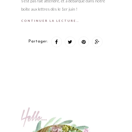
s’est pas fait attendre, et a débarqué dans notre
boîte aux lettres dès le 1er juin !
CONTINUER LA LECTURE…
Partager: