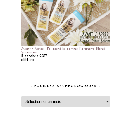
Avant / Après : J'ai testé la gamme Keranove Blond
Vacances !
5 octobre 2017
alittleb
– FOUILLES ARCHEOLOGIQUES –