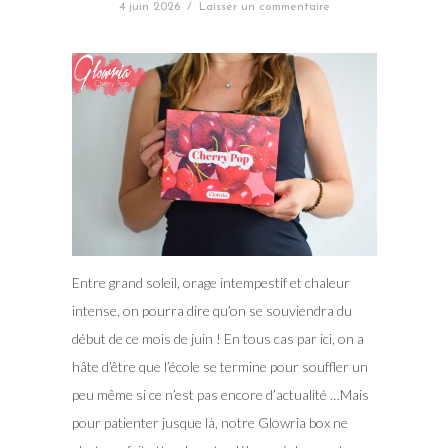
4 juin 2026
/
Laisser un commentaire
Entre grand soleil, orage intempestif et chaleur
intense, on pourra dire qu’on se souviendra du
début de ce mois de juin ! En tous cas par ici, on a
hâte d’être que l’école se termine pour souffler un
peu même si ce n’est pas encore d’actualité …Mais
pour patienter jusque là, notre Glowria box ne