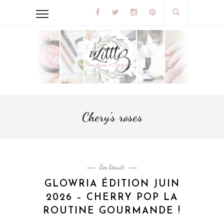
Chery’s roses
Box Beauté
GLOWRIA ÉDITION JUIN
2026 – CHERRY POP LA
ROUTINE GOURMANDE !