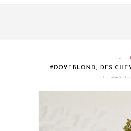
#DOVEBLOND, DES CHE
17 octobre 2017
pa