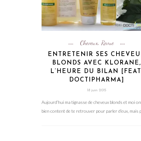
Cheveux
Revue
,
ENTRETENIR SES CHEVE
BLONDS AVEC KLORANE
L’HEURE DU BILAN [FEAT
DOCTIPHARMA]
18 juin 2015
Aujourd’hui ma tignasse de cheveux blonds et moi on
bien content de te retrouver pour parler d’eux, mais