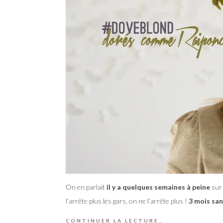
On en parlait
il y a quelques semaines à peine
sur 
l’arrête plus les gars, on ne l’arrête plus !
3 mois sans
CONTINUER LA LECTURE…