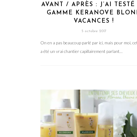
AVANT / APRÈS : J’AI TESTÉ
GAMME KERANOVE BLON
VACANCES !
5 octobre 2017
On en a pas beaucoup parlé par ici, mais pour moi, ce
a été un vrai chantier capillairement parlant…