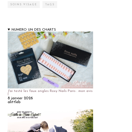
SOINS VISAGE
TAGS
NUMERO UN DES CHARTS
J'ai testé les faux ongles Roxy Nails Paris : mon avis
!
8 janvier 2026
alittleb