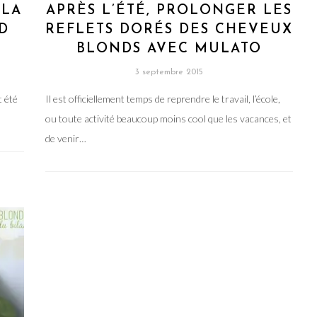
 LA
APRÈS L’ÉTÉ, PROLONGER LES
D
REFLETS DORÉS DES CHEVEUX
BLONDS AVEC MULATO
3 septembre 2015
t été
Il est officiellement temps de reprendre le travail, l’école,
ou toute activité beaucoup moins cool que les vacances, et
de venir…