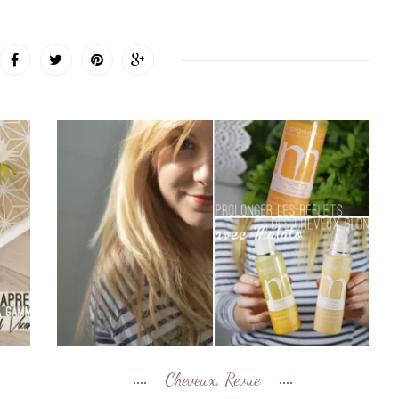
Cheveux
Revue
,