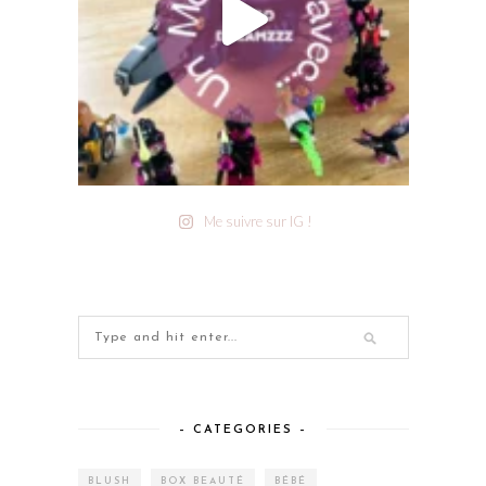
Me suivre sur IG !
– CATEGORIES –
BLUSH
BOX BEAUTÉ
BÉBÉ