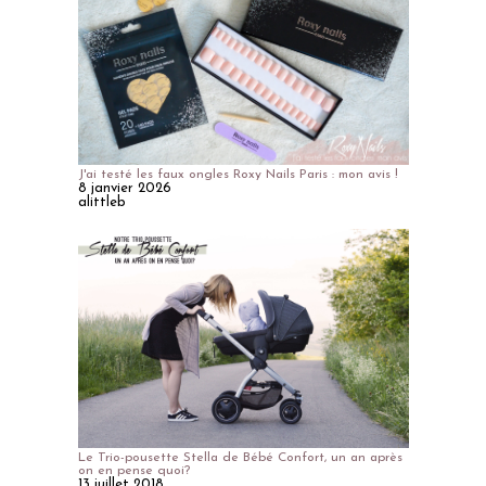
J'ai testé les faux ongles Roxy Nails Paris : mon avis !
8 janvier 2026
alittleb
Le Trio-pousette Stella de Bébé Confort, un an après
on en pense quoi?
13 juillet 2018