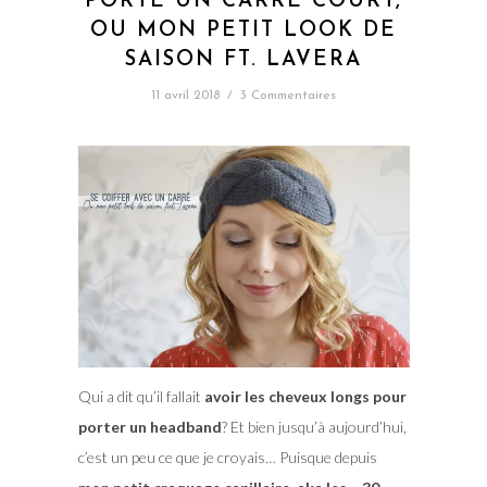
PORTE UN CARRÉ COURT,
OU MON PETIT LOOK DE
SAISON FT. LAVERA
11 avril 2018
/
3 Commentaires
Qui a dit qu’il fallait
avoir les cheveux longs pour
porter un headband
? Et bien jusqu’à aujourd’hui,
c’est un peu ce que je croyais… Puisque depuis