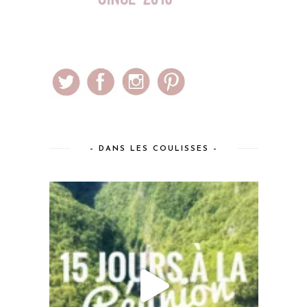
– DANS LES COULISSES –