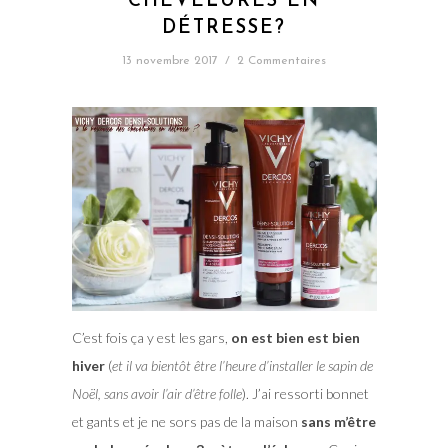
CHEVELURES EN
DÉTRESSE?
13 novembre 2017
/
2 Commentaires
C’est fois ça y est les gars,
on est bien est bien
hiver
(
et il va bientôt être l’heure d’installer le sapin de
Noël, sans avoir l’air d’être folle
). J’ai ressorti bonnet
et gants et je ne sors pas de la maison
sans m’être