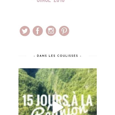
– DANS LES COULISSES –