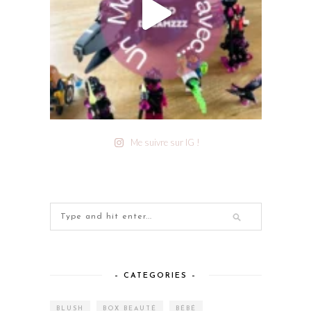
Me suivre sur IG !
– CATEGORIES –
BLUSH
BOX BEAUTÉ
BÉBÉ