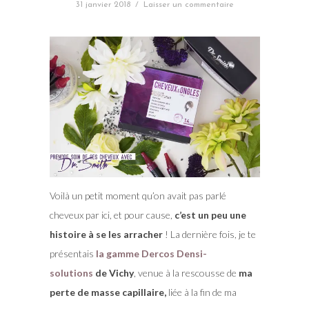
31 janvier 2018
/
Laisser un commentaire
Voilà un petit moment qu’on avait pas parlé
cheveux par ici, et pour cause,
c’est un peu une
histoire à se les arracher
! La dernière fois, je te
présentais
la gamme Dercos Densi-
solutions
de Vichy
, venue à la rescousse de
ma
perte de masse capillaire,
liée à la fin de ma