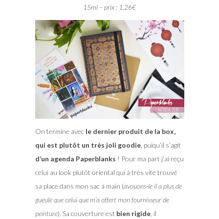
15ml – prix : 1,26€
On termine avec
le dernier produit de la box,
qui est plutôt un très joli goodie
, puiqu’il s’agit
d’un agenda Paperblanks
! Pour ma part j’ai reçu
celui au look plutôt oriental qui à très vite trouvé
sa place dans mon sac à main (
avouons-le il a plus de
gueule que celui que m’a offert mon fournisseur de
peinture
). Sa couverture est
bien rigide
, il