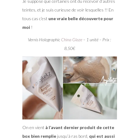
Je suppose que certaines ont du recevoir d’autres
teintes, et je suis curieuse de voir lesquelles !! En
tous cas c’est
une vraie belle découverte pour
moi
!
Vernis Holographic
China Glaze
– 1 unité – Prix :
8,50€
On en vient
à l’avant dernier produit de cette
box bien remplie
jusqu’à ras bord,
qui est aussi