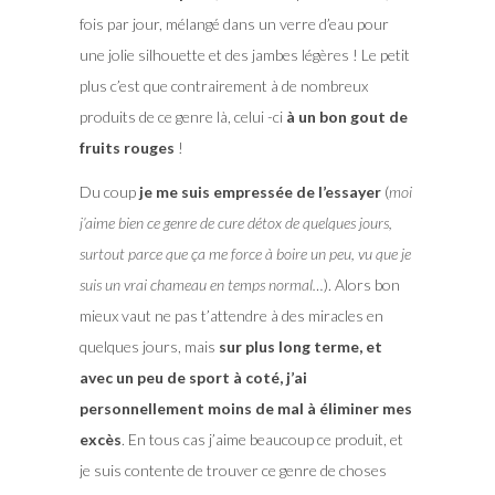
fois par jour, mélangé dans un verre d’eau pour
une jolie silhouette et des jambes légères ! Le petit
plus c’est que contrairement à de nombreux
produits de ce genre là, celui -ci
à un bon gout de
fruits rouges
!
Du coup
je me suis empressée de l’essayer
(
moi
j’aime bien ce genre de cure détox de quelques jours,
surtout parce que ça me force à boire un peu, vu que je
suis un vrai chameau en temps normal…
). Alors bon
mieux vaut ne pas t’attendre à des miracles en
quelques jours, mais
sur plus long terme, et
avec un peu de sport à coté, j’ai
personnellement moins de mal à éliminer mes
excès
. En tous cas j’aime beaucoup ce produit, et
je suis contente de trouver ce genre de choses