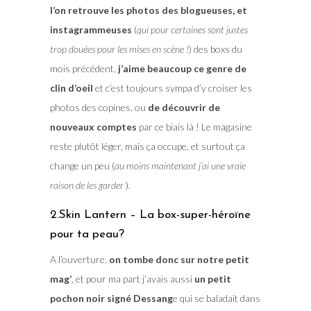
l’on retrouve les photos des blogueuses, et
instagrammeuses
(
qui pour certaines sont justes
trop douées pour les mises en scène !
) des boxs du
mois précédent,
j’aime beaucoup ce genre de
clin d’oeil
et c’est toujours sympa d’y croiser les
photos des copines, ou
de découvrir de
nouveaux comptes
par ce biais là ! Le magasine
reste plutôt léger, mais ça occupe, et surtout ça
change un peu (
au moins maintenant j’ai une vraie
raison de les garder
).
2.Skin Lantern – La box-super-héroïne
pour ta peau?
A l’ouverture,
on tombe donc sur notre petit
mag’
, et pour ma part j’avais aussi
un petit
pochon noir signé Dessang
e qui se baladait dans