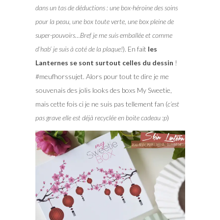
dans un tas de déductions : une box-héroine des soins
pour la peau, une box toute verte, une box pleine de
super-pouvoirs…Bref je me suis emballée et comme
d’hab’ je suis à coté de la plaque!
). En fait
les
Lanternes se sont surtout celles du dessin
!
#meufhorssujet. Alors pour tout te dire je me
souvenais des jolis looks des boxs My Sweetie,
mais cette fois ci je ne suis pas tellement fan (
c’est
pas grave elle est déjà recyclée en boite cadeau :p
)