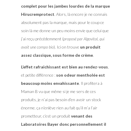
complet pour les jambes lourdes de la marque
Hirucremprotect
. Alors, là encore je ne connais
absolument pas la marque, mais pour le coup ce
soin là me donne un peu moins envie que celui que
j’ai reçu précédemment (
proposé par Algovital, qui
avait une compo bio
). Ici on trouve
un produit
assez classique, sous forme de crème
.
L’effet rafraichissant est bien au rendez-vous
,
et petite différence :
son odeur mentholée est
beaucoup moins envahissante
. Il profitera à
Maman B vu que même si je me sers de ces
produits, je n’ai pas besoin d’en avoir un stock
énorme. ça n’enlève rien au fait qu’il m’a l’air
prometteur, c’est un produit
venant des
Laboratoires Bayer donc personnellement il