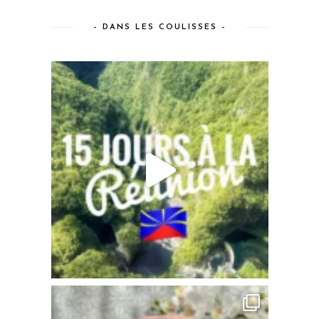
– DANS LES COULISSES –