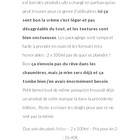
est loin des produits ultra chargé en parfum qu’on
peut trouver pour ce genre d’utilisation,
ici ça
sent bon la crème c’est léger et pas
désagréable du tout, et les textures sont
bien onctueuses
. Les packagings sont sympa et
facile à prendre en main et les formats très
honorables : 2 x 100ml pas de quoi se plaindre !
Bon
ça n’envoie pas du rêve dans les
chaumières, mais je m’en sers déjà et ça
tombe bien j’en avais énormément besoin
.
Petit bémol tout de même puisqu’on trouvait déjà
un produit de cette marque là dans la précédente
édition…Reste à croiser les doigts pour que ce ne
soit pas la même.
Duo soin des pieds
Addax
– 2 x 100ml – Prix pour les 2
: 16,40€