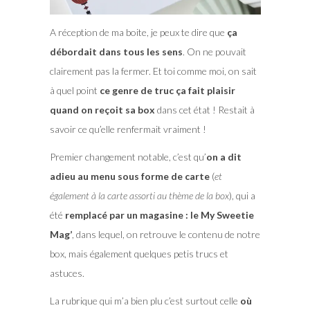
A réception de ma boite, je peux te dire que
ça
débordait dans tous les sens
. On ne pouvait
clairement pas la fermer. Et toi comme moi, on sait
à quel point
ce genre de truc ça fait plaisir
quand on reçoit sa box
dans cet état ! Restait à
savoir ce qu’elle renfermait vraiment !
Premier changement notable, c’est qu’
on a dit
adieu au menu sous forme de carte
(
et
également à la carte assorti au thème de la box
), qui a
été
remplacé par un magasine : le My Sweetie
Mag’
, dans lequel, on retrouve le contenu de notre
box, mais également quelques petis trucs et
astuces.
La rubrique qui m’a bien plu c’est surtout celle
où