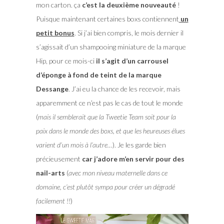
mon carton. ça
c’est la deuxième nouveauté
!
Puisque maintenant certaines boxs contiennent
un
petit bonus
. Si j’ai bien compris, le mois dernier il
s’agissait d’un shampooing miniature de la marque
Hip, pour ce mois-ci
il s’agit d’un carrousel
d’éponge à fond de teint de la marque
Dessange
. J’ai eu la chance de les recevoir, mais
apparemment ce n’est pas le cas de tout le monde
(
mais il semblerait que la Tweetie Team soit pour la
paix dans le monde des boxs, et que les heureuses élues
varient d’un mois à l’autre…
). Je les garde bien
précieusement
car j’adore m’en servir pour des
nail-arts
(
avec mon niveau maternelle dans ce
domaine, c’est plutôt sympa pour créer un dégradé
facilement !!
)