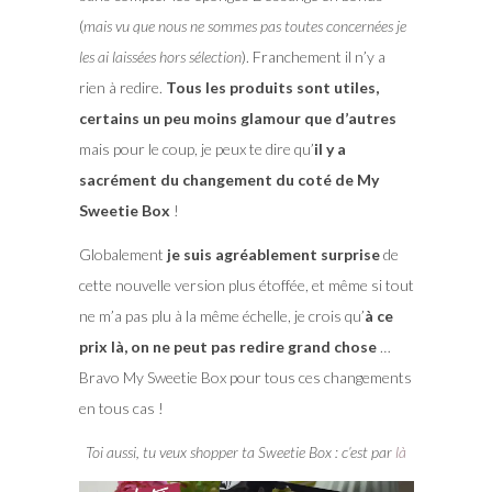
(
mais vu que nous ne sommes pas toutes concernées je
les ai laissées hors sélection
). Franchement il n’y a
rien à redire.
Tous les produits sont utiles,
certains un peu moins glamour que d’autres
mais pour le coup, je peux te dire qu’
il y a
sacrément du changement du coté de My
Sweetie Box
!
Globalement
je suis agréablement surprise
de
cette nouvelle version plus étoffée, et même si tout
ne m’a pas plu à la même échelle, je crois qu’
à ce
prix là, on ne peut pas redire grand chose
…
Bravo My Sweetie Box pour tous ces changements
en tous cas !
Toi aussi, tu veux shopper ta Sweetie Box : c’est par
là