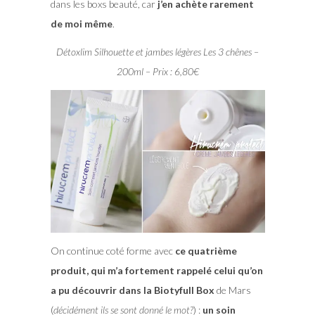
dans les boxs beauté, car
j’en achète rarement
de moi même
.
Détoxlim Silhouette et jambes légères Les 3 chênes –
200ml – Prix : 6,80€
On continue coté forme avec
ce quatrième
produit, qui m’a fortement rappelé celui qu’on
a pu découvrir dans la Biotyfull Box
de Mars
(
décidément ils se sont donné le mot?
) :
un soin