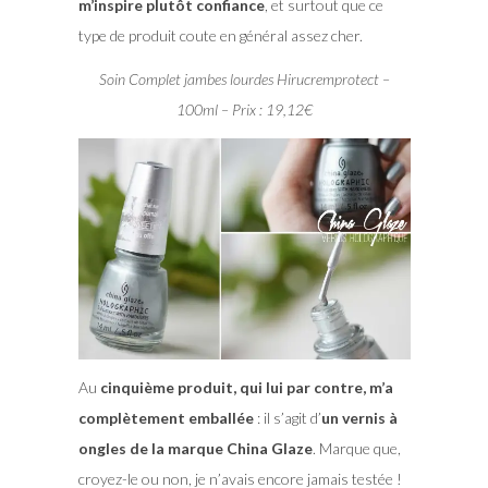
m’inspire plutôt confiance
, et surtout que ce
type de produit coute en général assez cher.
Soin Complet jambes lourdes Hirucremprotect –
100ml – Prix : 19,12€
Au
cinquième produit, qui lui par contre, m’a
complètement emballée
: il s’agit d’
un vernis à
ongles de la marque China Glaze
. Marque que,
croyez-le ou non, je n’avais encore jamais testée !