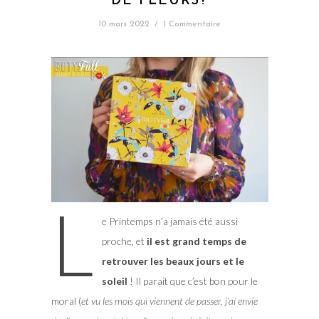
DE FLEURS?
10 mars 2022
/
1 Commentaire
L
e Printemps n’a jamais été aussi
proche, et
il est grand temps de
retrouver les beaux jours et le
soleil
! Il parait que c’est bon pour le
moral (
et vu les mois qui viennent de passer, j’ai envie