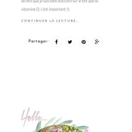
de dire que je suis bien d’accord sur le fait que la
vitamine D, c’est important !
).
CONTINUER LA LECTURE…
Partager: