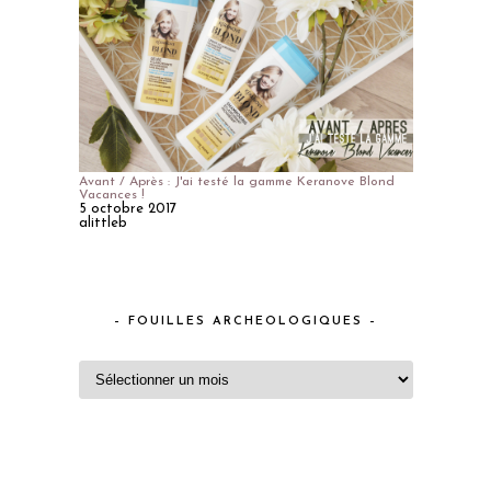
Avant / Après : J'ai testé la gamme Keranove Blond
Vacances !
5 octobre 2017
alittleb
– FOUILLES ARCHEOLOGIQUES –