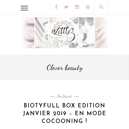
Clever beauty
Box Beauté
BIOTYFULL BOX EDITION
JANVIER 2019 – EN MODE
COCOONING !