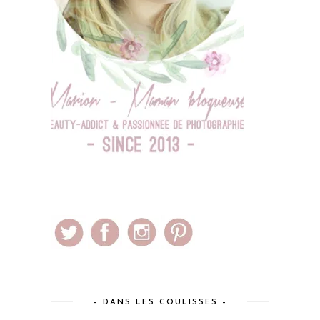
– DANS LES COULISSES –