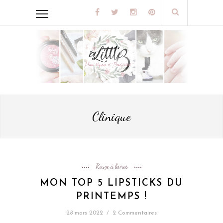
Clinique
Rouge à lèvres
MON TOP 5 LIPSTICKS DU
PRINTEMPS !
28 mars 2022
/
2 Commentaires