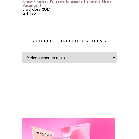
Avant / Après : J'ai testé la gamme Keranove Blond
Vacances !
5 octobre 2017
alittleb
– FOUILLES ARCHEOLOGIQUES –