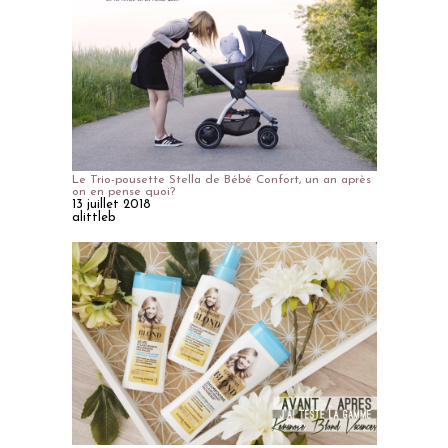
Le Trio-pousette Stella de Bébé Confort, un an après
on en pense quoi?
13 juillet 2018
alittleb