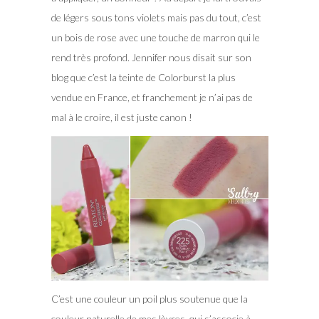
de légers sous tons violets mais pas du tout, c’est
un bois de rose avec une touche de marron qui le
rend très profond. Jennifer nous disait sur son
blog que c’est la teinte de Colorburst la plus
vendue en France, et franchement je n’ai pas de
mal à le croire, il est juste canon !
C’est une couleur un poil plus soutenue que la
couleur naturelle de mes lèvres, qui s’associe à