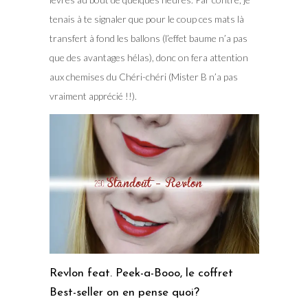
tenais à te signaler que pour le coup ces mats là
transfert à fond les ballons (l’effet baume n’a pas
que des avantages hélas), donc on fera attention
aux chemises du Chéri-chéri (Mister B n’a pas
vraiment apprécié !!).
Revlon feat. Peek-a-Booo, le coffret
Best-seller on en pense quoi?