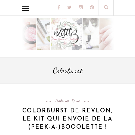
Colorburst
Make-up
Revue
,
COLORBURST DE REVLON,
LE KIT QUI ENVOIE DE LA
(PEEK-A-)BOOOLETTE !