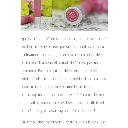
Après, très sincérement, de loin ça ne se voit pas à
l’oeil nu, mais je pense que sur les photos ce sera
suffisament parlant. ça n’enlève rien à l’éclat de ce
petit rose. Il a beau être mat, il n’en est pas moins
lumineux. Pour ce qui est de la tenue, sur cette
teinte là, elle n’est pas franchement extraordinaire
pour un mat. La texture baume le fait tenir
beaucoup moins bien, compter 2 à 3h pour le faire
disparaitre, par contre tes lèvres n’en souffriront
pas, c’est le gros avantage des Colorbursts!
Quant à l’effet mentholé il reste sur les lèvres une