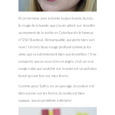
Et on termine avec la teinte la plus foncée du trio,
le rouge de la bande, que j’avais adoré sur Jennifer
au moment de la sortie es Colorbursts le fameux
n°250 Standout, Remarquable, qui porte bien son
nom ! Un très beau rouge profond comme je les
aime, qui va extrèmement bien aux brunettes ! Il ne
comporte aucun sous tons orangés, c’est un vrai
rouge rubis qui swatché sur la main est un poil plus
foncé qu’une fois sur mes lèvres.
Comme pour Sultry, en un passage, la couleur est
bien encrée sur les lèvres, le rendu est bien
opaque, aucun problème à déclarer.