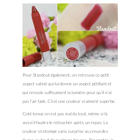
Pour Standout également, on retrouve ce petit
aspect satiné qui lui donne un aspect pétillant et
qui renvoie suffisament la lumière pour qu’il n’ai
pas l’air fade. C’est une couleur vraiment superbe.
Coté tenue on est pas mal du tout, même si là
aussi il faudra le retoucher après un repas. La
couleur s’estompe sans surprise au creux des
lèvres au bout de quelques heures. Par contre, je