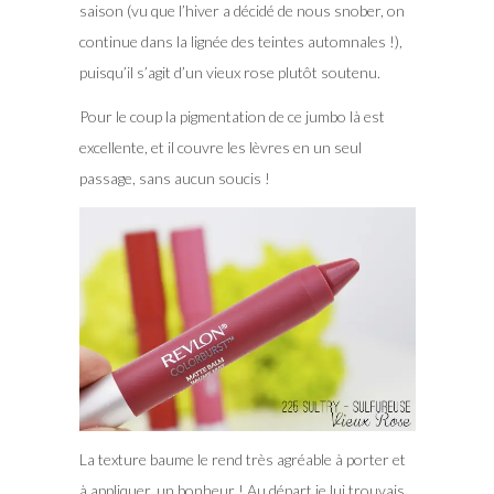
saison (vu que l’hiver a décidé de nous snober, on
continue dans la lignée des teintes automnales !),
puisqu’il s’agit d’un vieux rose plutôt soutenu.
Pour le coup la pigmentation de ce jumbo là est
excellente, et il couvre les lèvres en un seul
passage, sans aucun soucis !
La texture baume le rend très agréable à porter et
à appliquer, un bonheur ! Au départ je lui trouvais