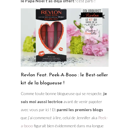
le Papa Noël t’as déjà offert
? c’est parti !
Revlon Feat. Peek-A-Booo : le Best-seller
kit de la blogueuse !
Comme toute bonne blogueuse qui se respecte,
je
suis moi aussi lectrice
avant de venir papoter
avec vous par ici ! Et
parmi les premiers blogs
que j’ai commencé à lire, celui de Jennifer aka
Peek-
a-booo
figurait bien évidemment dans ma longue