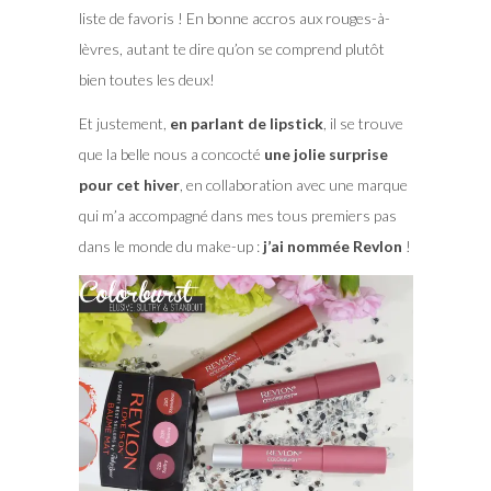
liste de favoris ! En bonne accros aux rouges-à-
lèvres, autant te dire qu’on se comprend plutôt
bien toutes les deux!
Et justement,
en parlant de lipstick
, il se trouve
que la belle nous a concocté
une jolie surprise
pour cet hiver
, en collaboration avec une marque
qui m’a accompagné dans mes tous premiers pas
dans le monde du make-up :
j’ai nommée Revlon
!