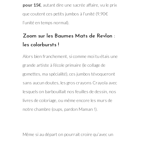
pour 15€
, autant dire une sacrée affaire, vu le prix
que coutent ces petits jumbos à l’unité (9,90€
l’unité en temps normal).
Zoom sur les Baumes Mats de Revlon :
les colorbursts !
Alors bien franchement, si comme moi tu étais une
grande artiste à l’école primaire (le collage de
gomettes, ma spécialité), ces jumbos tévoqueront
sans aucun doutes, les gros crayons Crayola avec
lesquels on barbouillait nos feuilles de dessin, nos
livres de coloriage, ou même encore les murs de
notre chambre (oups, pardon Maman !).
Même si au départ on pourrait croire qu’avec un