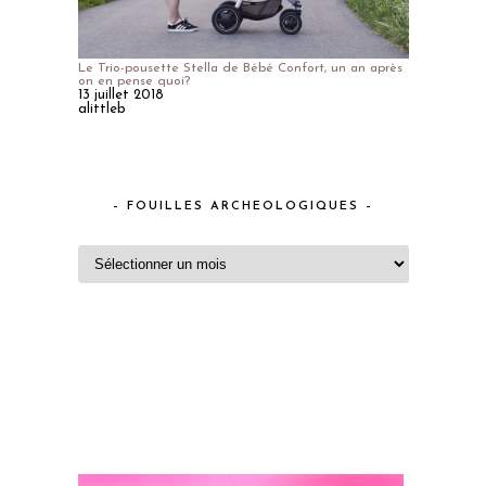
Le Trio-pousette Stella de Bébé Confort, un an après
on en pense quoi?
13 juillet 2018
alittleb
– FOUILLES ARCHEOLOGIQUES –