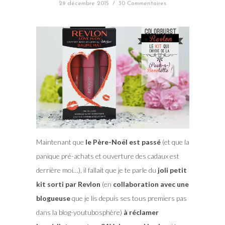
29 décembre 2015
/
30 Commentaires
Maintenant que
le Père-Noël est passé
(et que la
panique pré-achats et ouverture des cadaux est
derrière moi…), il fallait que je te parle du
joli petit
kit sorti par Revlon
(en
collaboration avec une
blogueuse
que je lis depuis ses tous premiers pas
dans la blog-youtubosphère)
à réclamer