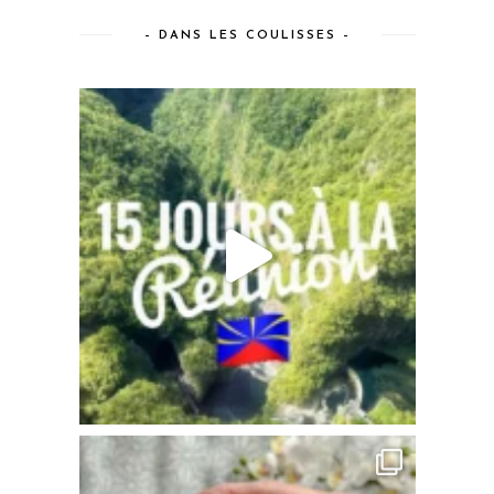
– DANS LES COULISSES –