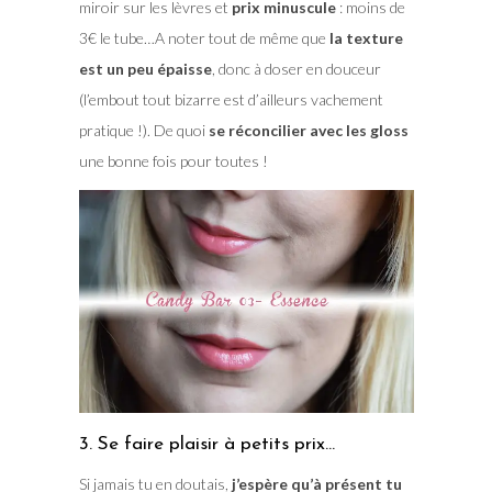
miroir sur les lèvres et
prix minuscule
: moins de
3€ le tube…A noter tout de même que
la texture
est un peu épaisse
, donc à doser en douceur
(l’embout tout bizarre est d’ailleurs vachement
pratique !). De quoi
se réconcilier avec les gloss
une bonne fois pour toutes !
3. Se faire plaisir à petits prix…
Si jamais tu en doutais,
j’espère qu’à présent tu