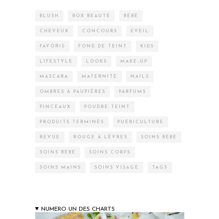
BLUSH
BOX BEAUTÉ
BÉBÉ
CHEVEUX
CONCOURS
EVEIL
FAVORIS
FOND DE TEINT
KIDS
LIFESTYLE
LOOKS
MAKE-UP
MASCARA
MATERNITÉ
NAILS
OMBRES À PAUPIÈRES
PARFUMS
PINCEAUX
POUDRE TEINT
PRODUITS TERMINÉS
PUÉRICULTURE
REVUE
ROUGE À LÈVRES
SOINS BÉBÉ
SOINS BÉBÉ
SOINS CORPS
SOINS MAINS
SOINS VISAGE
TAGS
NUMERO UN DES CHARTS