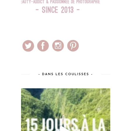
– DANS LES COULISSES –