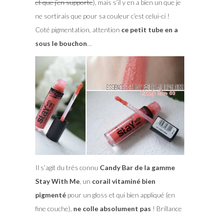
et que j’en supporte
), mais s’il y en a bien un que je
ne sortirais que pour sa couleur c’est celui-ci !
Coté pigmentation, attention
ce petit tube en a
sous le bouchon
…
Il s’agit du très connu
Candy Bar de la gamme
Stay With Me
, un
corail vitaminé bien
pigmenté
pour un gloss et qui bien appliqué (en
fine couche),
ne colle absolument pas
! Brillance