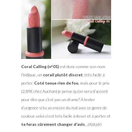
Coral Calling (n°01)
est donc comme son nom
l’indique, un
corail plutôt discret
, très facile à
porter.
Coté tenue rien de fou
, mais pour le prix
(2,89€ chez Auchan) je pense qu’on sera d’accord
pour dire que c’est pas un drame? A tester
d’urgence si tu as encore du mal avec ce genre de
couleur, celui ci est très facile à doser et à porter et
te feras sûrement changer d’avis
…(
#jdcjdr
)