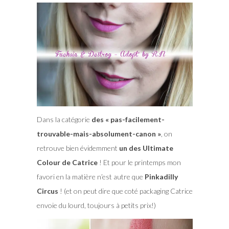
Dans la catégorie
des « pas-facilement-
trouvable-mais-absolument-canon »
, on
retrouve bien évidemment
un des Ultimate
Colour de Catrice
! Et pour le printemps mon
favori en la matière n’est autre que
Pinkadilly
Circus
! (et on peut dire que coté packaging Catrice
envoie du lourd, toujours à petits prix!)