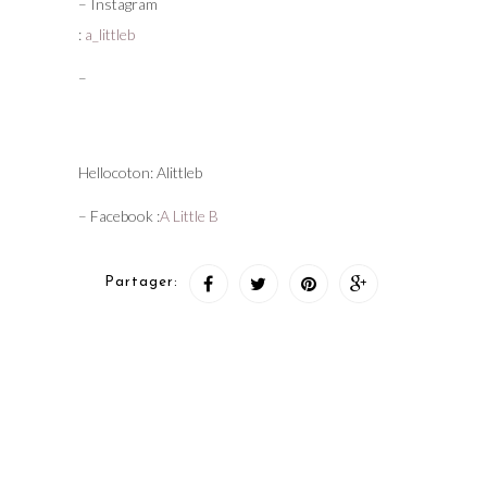
– Instagram
:
a_littleb
–
Hellocoton: Alittleb
– Facebook :
A Little B
Partager: