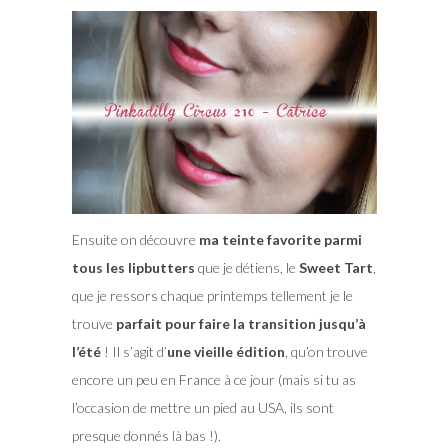
Ensuite on découvre
ma teinte favorite parmi
tous les lipbutters
que je détiens, le
Sweet Tart
,
que je ressors chaque printemps tellement je le
trouve
parfait pour faire la transition jusqu’à
l’été
! Il s’agit d’
une vieille édition
, qu’on trouve
encore un peu en France à ce jour (mais si tu as
l’occasion de mettre un pied au USA, ils sont
presque donnés là bas !).