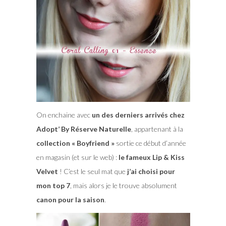
On enchaine avec
un des derniers arrivés chez
Adopt’ By Réserve Naturelle
, appartenant à la
collection « Boyfriend »
sortie ce début d’année
en magasin (et sur le web) :
le fameux Lip & Kiss
Velvet
! C’est le seul mat que
j’ai choisi pour
mon top 7
, mais alors je le trouve absolument
canon pour la saison
.