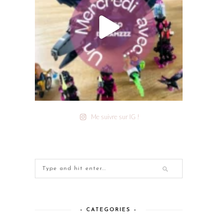
Me suivre sur IG !
– CATEGORIES –