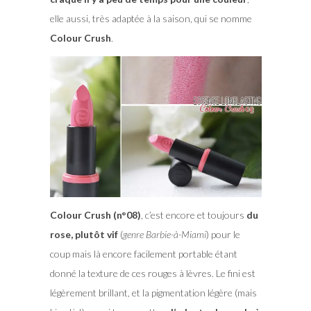
elle aussi, très adaptée à la saison, qui se nomme
Colour Crush
.
Colour Crush (n°08)
, c’est encore et toujours
du
rose, plutôt vif
(
genre Barbie-à-Miami
) pour le
coup mais là encore facilement portable étant
donné la texture de ces rouges à lèvres. Le fini est
légèrement brillant, et la pigmentation légère (mais