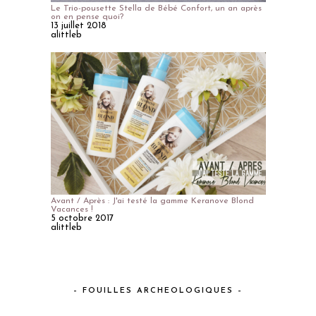
Le Trio-pousette Stella de Bébé Confort, un an après
on en pense quoi?
13 juillet 2018
alittleb
Avant / Après : J'ai testé la gamme Keranove Blond
Vacances !
5 octobre 2017
alittleb
– FOUILLES ARCHEOLOGIQUES –