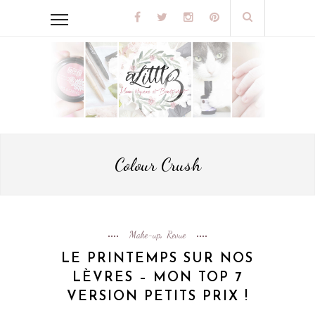
Colour Crush
Make-up
Revue
,
LE PRINTEMPS SUR NOS
LÈVRES – MON TOP 7
VERSION PETITS PRIX !