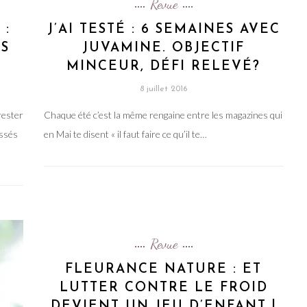
Revue
 :
J’AI TESTÉ : 6 SEMAINES AVEC
ÈS
JUVAMINE. OBJECTIF
MINCEUR, DÉFI RELEVÉ?
8 juillet 2016
rester
Chaque été c’est la même rengaine entre les magazines qui
assés
en Mai te disent « il faut faire ce qu’il te…
Revue
FLEURANCE NATURE : ET
LUTTER CONTRE LE FROID
DEVIENT UN JEU D’ENFANT !