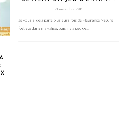
21 novembre 2013
Je vous ai déja parlé plusieurs fois de Fleurance Nature
(cet été dans ma valise, puis il y a peu de…
SA
E
UX