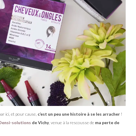
ar ici, et pour cause,
c’est un peu une histoire à se les arracher
!
Densi-solutions
de Vichy
, venue à la rescousse de
ma perte de