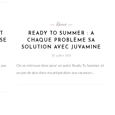
Revue
T
READY TO SUMMER : A
ISE
CHAQUE PROBLÈME SA
SOLUTION AVEC JUVAMINE
25 juillet 2013
à pas
On se retrouve donc pour un autre Ready To Summer, et
un pas de plus dans ma préparation aux vacances…