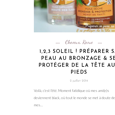
Cheveux
Revue
,
1,2,3 SOLEIL ! PRÉPARER 
PEAU AU BRONZAGE & S
PROTÉGER DE LA TÊTE A
PIEDS
2 juillet 2014
Voilà, c’est l’été. Moment fatidique où mes ami(e)s
deviennent black, où tout le monde se met à doute de
mes…