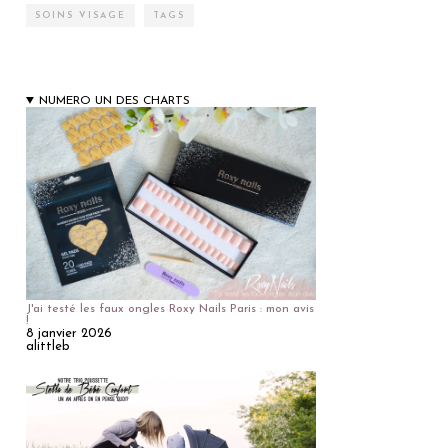
SOINS VISAGE
TAGS
NUMERO UN DES CHARTS
J'ai testé les faux ongles Roxy Nails Paris : mon avis
!
8 janvier 2026
alittleb