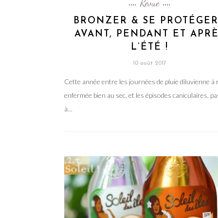
Revue
BRONZER & SE PROTÉGER
AVANT, PENDANT ET APR
L’ÉTÉ !
10 août 2017
Cette année entre les journées de pluie diluvienne à 
enfermée bien au sec, et les épisodes caniculaires, p
à…