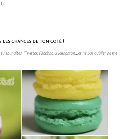
1)
ES LES CHANCES DE TON COTÉ !
e tu souhaites. (Twitter, Facebook,Hellocoton…et ne pas oublier de me