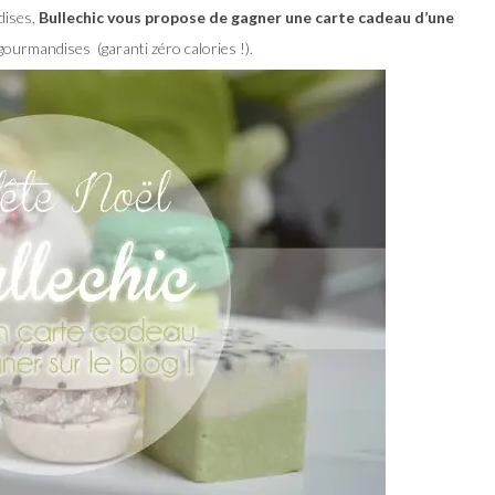
dises,
Bullechic vous propose de gagner une carte cadeau d’une
gourmandises (garanti zéro calories !).