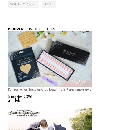
SOINS VISAGE
TAGS
NUMERO UN DES CHARTS
J'ai testé les faux ongles Roxy Nails Paris : mon avis
!
8 janvier 2026
alittleb