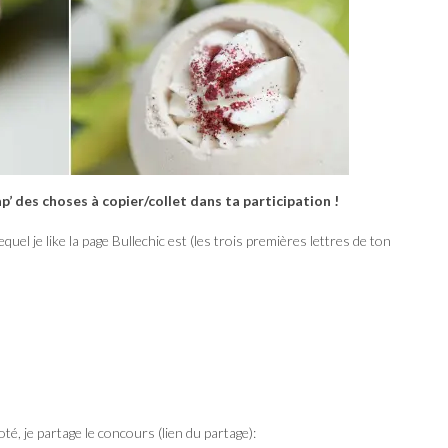
ap’ des choses à copier/collet dans ta participation !
l je like la page Bullechic est (les trois premières lettres de ton
té, je partage le concours (lien du partage):