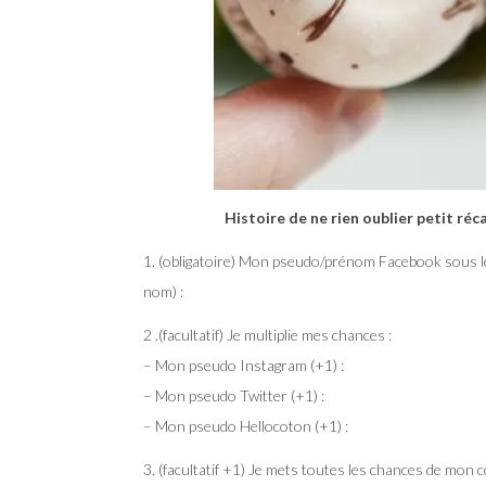
Histoire de ne rien oublier petit réc
1. (obligatoire) Mon pseudo/prénom Facebook sous leque
nom) :
2 .(facultatif) Je multiplie mes chances :
– Mon pseudo Instagram (+1) :
– Mon pseudo Twitter (+1) :
– Mon pseudo Hellocoton (+1) :
3. (facultatif +1) Je mets toutes les chances de mon co