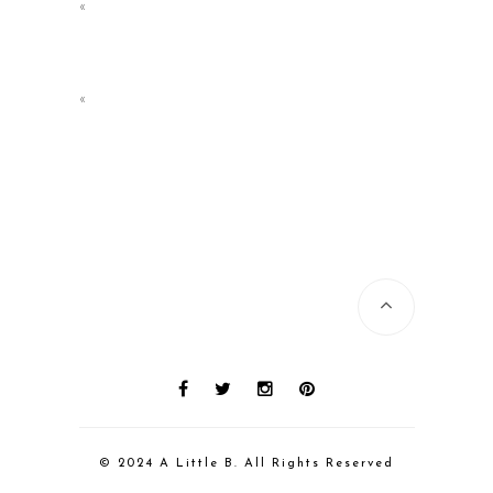
«
«
© 2024 A Little B. All Rights Reserved