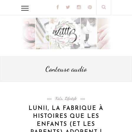
Conteuse audio
Kids
Lifestyle
,
LUNII, LA FABRIQUE À
HISTOIRES QUE LES
ENFANTS (ET LES