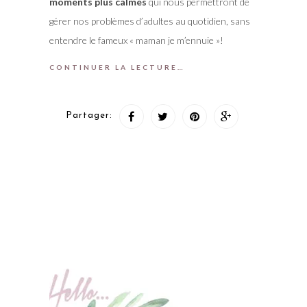
moments plus calmes
qui nous permettront de
gérer nos problèmes d’adultes au quotidien, sans
entendre le fameux « maman je m’ennuie »!
CONTINUER LA LECTURE…
Partager: