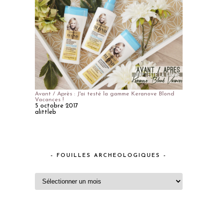
Avant / Après : J'ai testé la gamme Keranove Blond
Vacances !
5 octobre 2017
alittleb
– FOUILLES ARCHEOLOGIQUES –