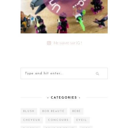
Me suivre sur IG !
– CATEGORIES –
BLUSH
BOX BEAUTÉ
BÉBÉ
CHEVEUX
CONCOURS
EVEIL