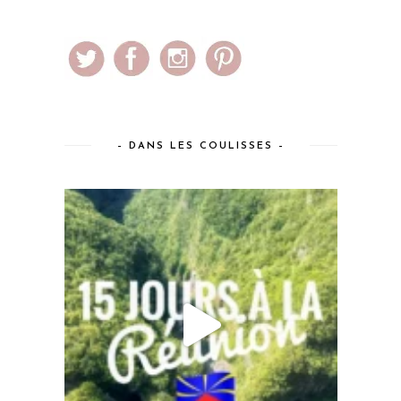
– DANS LES COULISSES –