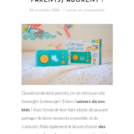
PARENTS) ADORENT !
24 novembre 2023
/
Laisser un commentaire
Quand on devient parents, on se retrouve vite
immergés (submergés ?) dans l’
univers de nos
kids
! Avec l’envie de leur faire plaisir, de pouvoir
partager de bons moments ensemble, et de
s’amuser. Mais également le besoin d’avoir
des