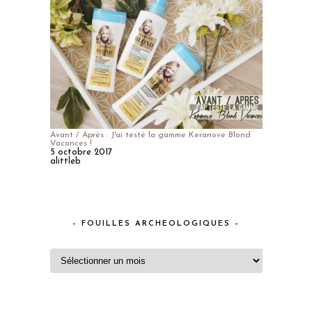
Avant / Après : J'ai testé la gamme Keranove Blond
Vacances !
5 octobre 2017
alittleb
– FOUILLES ARCHEOLOGIQUES –