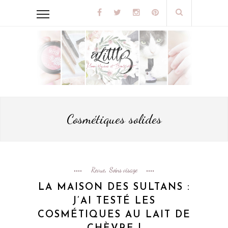
Cosmétiques solides
Revue
Soins visage
,
LA MAISON DES SULTANS :
J’AI TESTÉ LES
COSMÉTIQUES AU LAIT DE