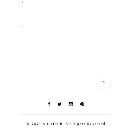
«
«
© 2024 A Little B. All Rights Reserved