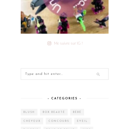
Me suivre sur IG !
– CATEGORIES –
BLUSH
BOX BEAUTÉ
BÉBÉ
CHEVEUX
CONCOURS
EVEIL