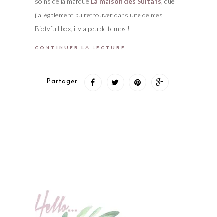
soins de la marque
La maison des Sultans
, que
j’ai également pu retrouver dans une de mes
Biotyfull box, il y a peu de temps !
CONTINUER LA LECTURE…
Partager: