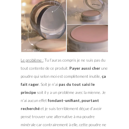
Le problème :
Tu l’auras compris je ne suis pas du
tout contente de ce produit.
Payer aussi cher
une
poudre qui selon moi est complètement inutile,
ça
fait rager
. Soit je n’ai
pas du tout saisi le
principe
soit il y a un problème avec la mienne. Je
n’ai aucun effet
fondant-unifiant, pourtant
recherché
et je suis terriblement déçue d’avoir
pensé trouver une alternative à ma poudre
minérale car contrairement à elle, cette poudre ne