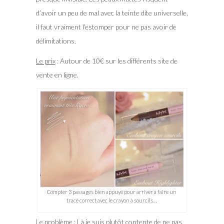
d’avoir un peu de mal avec la teinte dite universelle,
il faut vraiment l’estomper pour ne pas avoir de
délimitations.
Le prix
: Autour de 10€ sur les différents site de
vente en ligne.
Compter 3 passages bien appuyé pour arriver à faire un
tracé correct avec le crayon à sourcils…
Le problème :
Là je suis plutôt contente de ne pas