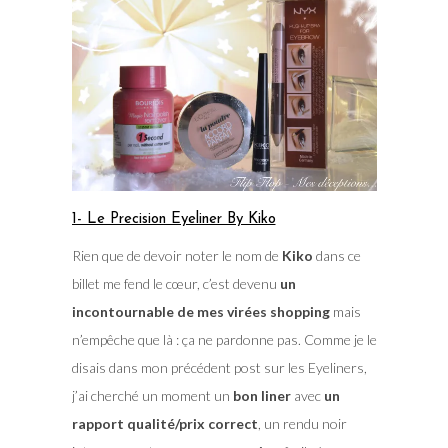
1- Le Precision Eyeliner By Kiko
Rien que de devoir noter le nom de
Kiko
dans ce
billet me fend le cœur, c’est devenu
un
incontournable de mes virées shopping
mais
n’empêche que là : ça ne pardonne pas. Comme je le
disais dans mon précédent post sur les Eyeliners,
j’ai cherché un moment un
bon liner
avec
un
rapport qualité/prix correct
, un rendu noir