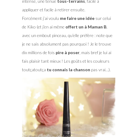
intense, une tenue
tous-terrains
, facile à
appliquer et facile à retirer ensuite.
Forcément j’ai voulu
me faire une idée
sur celui
de Kiko (et j’en ai même
offert un à Maman B
,
avec un embout pinceau, qu’elle préfère : note que
je ne sais absolument pas pourquoi ! Je le trouve
dix millions de fois
pire à poser
, mais bref je lui ai
fais plaisir tant mieux ! Les goûts et les couleurs
toutçatoutça
tu connais la chanson
pas vrai…).