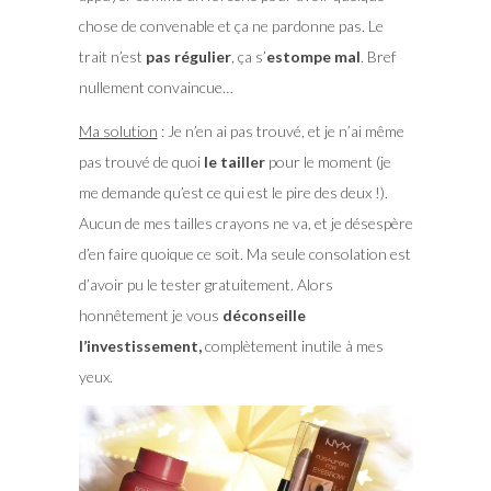
chose de convenable et ça ne pardonne pas. Le
trait n’est
pas régulier
, ça s’
estompe mal
. Bref
nullement convaincue…
Ma solution
: Je n’en ai pas trouvé, et je n’ai même
pas trouvé de quoi
le tailler
pour le moment (je
me demande qu’est ce qui est le pire des deux !).
Aucun de mes tailles crayons ne va, et je désespère
d’en faire quoique ce soit. Ma seule consolation est
d’avoir pu le tester gratuitement. Alors
honnêtement je vous
déconseille
l’investissement,
complètement inutile à mes
yeux.