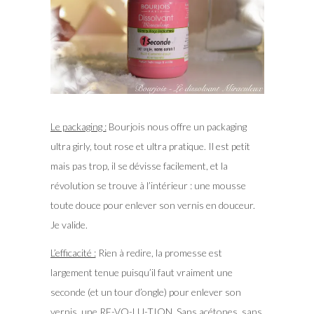
Le packaging :
Bourjois nous offre un packaging
ultra girly, tout rose et ultra pratique. Il est petit
mais pas trop, il se dévisse facilement, et la
révolution se trouve à l’intérieur : une mousse
toute douce pour enlever son vernis en douceur.
Je valide.
L’efficacité :
Rien à redire, la promesse est
largement tenue puisqu’il faut vraiment une
seconde (et un tour d’ongle) pour enlever son
vernis, une RE-VO-LU-TION. Sans acétones, sans