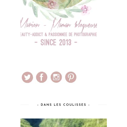
– DANS LES COULISSES –