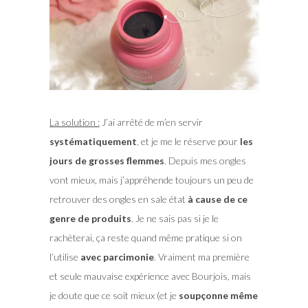
La solution :
J’ai arrêté de m’en servir
systématiquement
, et je me le réserve pour
les
jours de grosses flemmes
. Depuis mes ongles
vont mieux, mais j’appréhende toujours un peu de
retrouver des ongles en sale état
à cause de ce
genre de produits
. Je ne sais pas si je le
rachèterai, ça reste quand même pratique si on
l’utilise
avec parcimonie
. Vraiment ma première
et seule mauvaise expérience avec Bourjois, mais
je doute que ce soit mieux (et je
soupçonne même