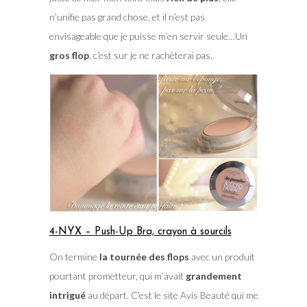
n’unifie pas grand chose, et il n’est pas
envisageable que je puisse m’en servir seule…Un
gros flop
, c’est sur je ne rachèterai pas.
4-NYX – Push-Up Bra, crayon à sourcils
On termine
la tournée des flops
avec un produit
pourtant prometteur, qui m’avait
grandement
intrigué
au départ. C’est le site Avis Beauté qui me