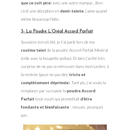
que ce soit pire
) avec une autre marque…Bon
c’est une déception en
demi-teinte
, j’aime quand
même beaucoup l’idée.
3- La Poudre L’Oréal Accord Parfait
Souviens-toi cet été, je t’ai parlé lors de ma
routine teint
de la poudre Accord Parfait Minéral
(celle avec la houpette poilue). Et bien j’ai été très
surprise de ne pas la retrouver dans mon Leclerc à
la rentrée (pour ne pas dire
triste et
complètement déprimée
). Tant pis, j’ai voulu la
remplacer par sa copine la
poudre Accord
Parfait
tout-court qui promettait
d’être
fondante et bienfaisante
: mouais, pourquoi
pas.