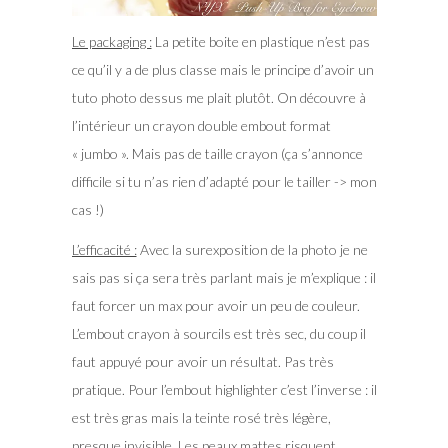
Le packaging :
La petite boite en plastique n’est pas
ce qu’il y a de plus classe mais le principe d’avoir un
tuto photo dessus me plait plutôt. On découvre à
l’intérieur un crayon double embout format
« jumbo ». Mais pas de taille crayon (ça s’annonce
difficile si tu n’as rien d’adapté pour le tailler -> mon
cas !)
L’efficacité :
Avec la surexposition de la photo je ne
sais pas si ça sera très parlant mais je m’explique : il
faut forcer un max pour avoir un peu de couleur.
L’embout crayon à sourcils est très sec, du coup il
faut appuyé pour avoir un résultat. Pas très
pratique. Pour l’embout highlighter c’est l’inverse : il
est très gras mais la teinte rosé très légère,
presque invisible. Les peaux mattes risquent