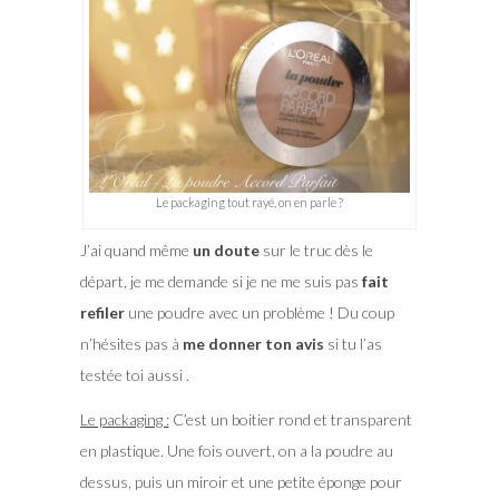
Le packaging tout rayé, on en parle ?
J’ai quand même
un doute
sur le truc dès le
départ, je me demande si je ne me suis pas
fait
refiler
une poudre avec un problème ! Du coup
n’hésites pas à
me donner ton avis
si tu l’as
testée toi aussi .
Le packaging :
C’est un boitier rond et transparent
en plastique. Une fois ouvert, on a la poudre au
dessus, puis un miroir et une petite éponge pour