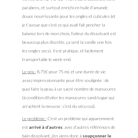
parabens, et surtout enrichi en huile d’amande
douce nourrissante pour les ongles et cuticules (et
je t’avoue que c’est ce qui avait fait pencher la
balance lors de mon choix, l’odeur du dissolvant est
beaucoup plus discrète, ça sent la vanille une fois
les ongles secs). Il est pratique, et facilement
transportable le week-end.
Le prix :
8,75€ pour 75 mL et une durée de vie
assez impressionnante pour être soulignée : de
quoi faire la peau à un sacré nombre de manucures
(à condition d’éviter les manucures sand/sugar qui
arrachent la mousse : c’est du vécu oui).
Le problème :
C’est un problème qui apparemment
est
arrivé à d’autres
, avec d’autres références de
bain dissolvant, j’en viens donc à
soupçonner le