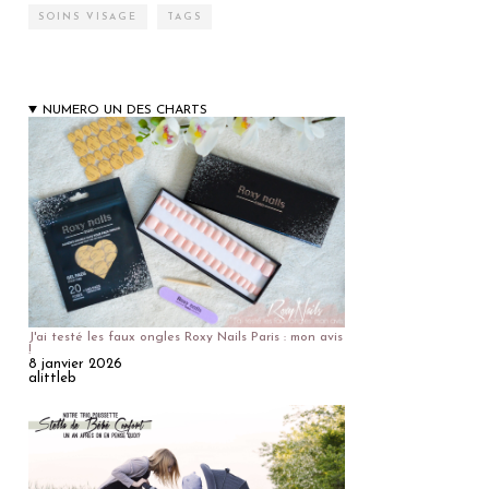
SOINS VISAGE
TAGS
NUMERO UN DES CHARTS
J'ai testé les faux ongles Roxy Nails Paris : mon avis
!
8 janvier 2026
alittleb