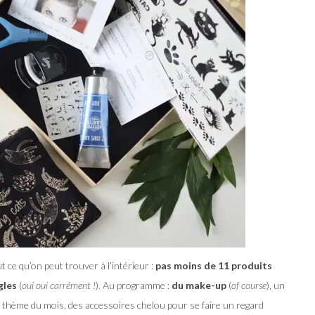
 ce qu’on peut trouver à l’intérieur :
pas moins de 11 produits
gles
(
oui oui carrément !
). Au programme :
du make-up
(
of course
), un
 thème du mois, des accessoires chelou pour se faire un regard