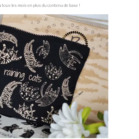
s
tous les mois en plus du contenu de base !