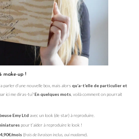
% make-up !
a parler d’une nouvelle box, mais alors
qu’a-t’elle de particulier et
ar ici me diras-tu?
En quelques mots
, voilà comment on pourrait
tubeuse Emy Ltd
avec un look (de star) à reproduire.
miniatures
pour t’aider à reproduire le look !
4,90€/mois
(
frais de livraison inclus, oui madame
).