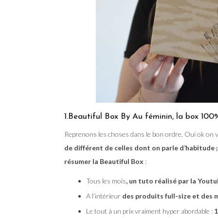
1.Beautiful Box By Au féminin, la box 100
Reprenons les choses dans le bon ordre. Oui ok on v
de différent de celles dont on parle d’habitude
p
résumer la Beautiful Box
:
Tous les mois
, un tuto réalisé par la You
A l’intérieur
des produits full-size et des 
Le tout à un prix vraiment hyper abordable :
1