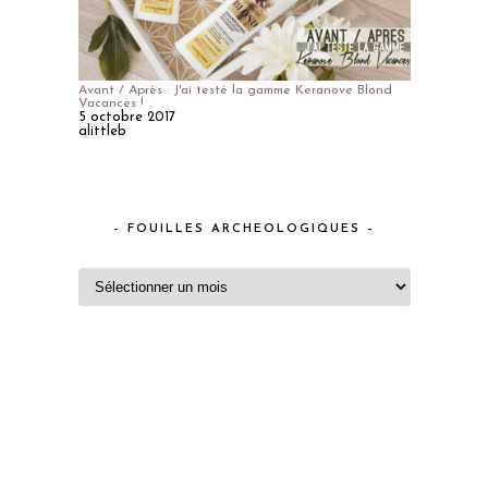
Avant / Après : J'ai testé la gamme Keranove Blond
Vacances !
5 octobre 2017
alittleb
– FOUILLES ARCHEOLOGIQUES –