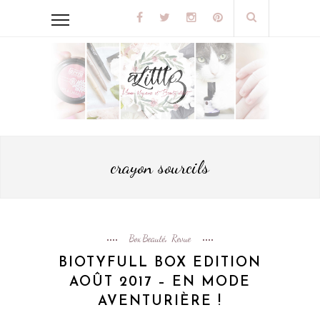
crayon sourcils
Box Beauté
Revue
,
BIOTYFULL BOX EDITION
AOÛT 2017 – EN MODE
AVENTURIÈRE !