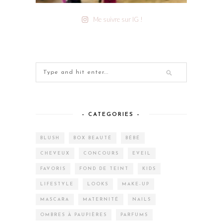
Me suivre sur IG !
– CATEGORIES –
BLUSH
BOX BEAUTÉ
BÉBÉ
CHEVEUX
CONCOURS
EVEIL
FAVORIS
FOND DE TEINT
KIDS
LIFESTYLE
LOOKS
MAKE-UP
MASCARA
MATERNITÉ
NAILS
OMBRES À PAUPIÈRES
PARFUMS