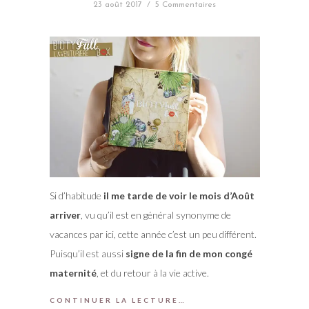
23 août 2017
/
5 Commentaires
Si d’habitude
il me tarde de voir le mois d’Août
arriver
, vu qu’il est en général synonyme de
vacances par ici, cette année c’est un peu différent.
Puisqu’il est aussi
signe de la fin de mon congé
maternité
, et du retour à la vie active.
CONTINUER LA LECTURE…