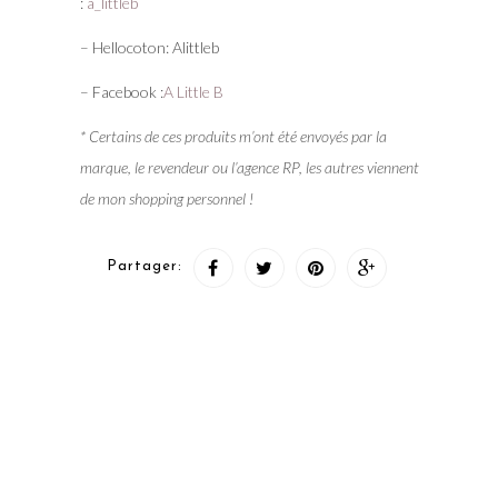
:
a_littleb
– Hellocoton: Alittleb
– Facebook :
A Little B
* Certains de ces produits m’ont été envoyés par la
marque, le revendeur ou l’agence RP, les autres viennent
de mon shopping personnel !
Partager: