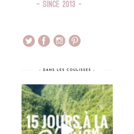
– DANS LES COULISSES –