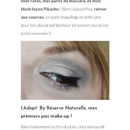
liner ratés, mes pâtés de mascara, et mon
blush façon Pikachu
! Alors aujourd’hui,
retour
aux sources
, on parle maquillage et petits prix
pour ton plus grand bonheur (
et surtout celui de nos
portes-monnaies !
).
1.Adopt’ By Réserve Naturelle, mes
premiers pas make-up !
Bien évidemment tu t’en doutais, chez moi qui dit