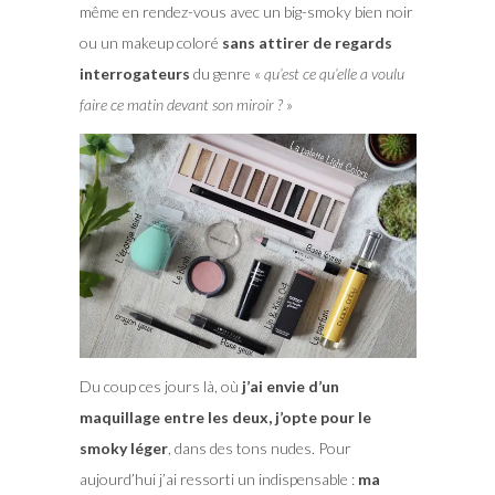
même en rendez-vous avec un big-smoky bien noir
ou un makeup coloré
sans attirer de regards
interrogateurs
du genre «
qu’est ce qu’elle a voulu
faire ce matin devant son miroir ?
»
Du coup ces jours là, où
j’ai envie d’un
maquillage entre les deux, j’opte pour le
smoky léger
, dans des tons nudes. Pour
aujourd’hui j’ai ressorti un indispensable :
ma