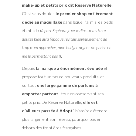
make-up et petits prix dit Réserve Naturelle
!
C’est sans doutes
le premier shop entièrement
dédié au maquillage
dans lequel j’ai mis les pieds
étant ado (
à part Sephora je veux dire…mais tu te
doutes bien qu’à l’époque j’évitais soigneusement de
trop m’en approcher, mon budget-argent-de-poche ne
me le permettant pas !
).
Depuis
la marque a énormément évoluée
et
propose tout un tas de nouveaux produits, et
surtout
une large gamme de parfums à
emporter partout
…tout en conservant ses
petits prix. De Réserve Naturelle,
elle est
d’ailleurs passée à Adopt’
, histoire d’étendre
plus largement son réseau, pourquoi pas en
dehors des frontières françaises !