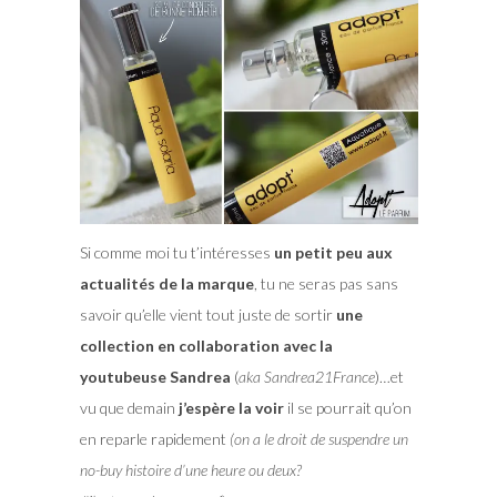
Si comme moi tu t’intéresses
un petit peu aux
actualités de la marque
, tu ne seras pas sans
savoir qu’elle vient tout juste de sortir
une
collection en collaboration avec la
youtubeuse Sandrea
(
aka Sandrea21France
)…et
vu que demain
j’espère la voir
il se pourrait qu’on
en reparle rapidement
(on a le droit de suspendre un
no-buy histoire d’une heure ou deux?