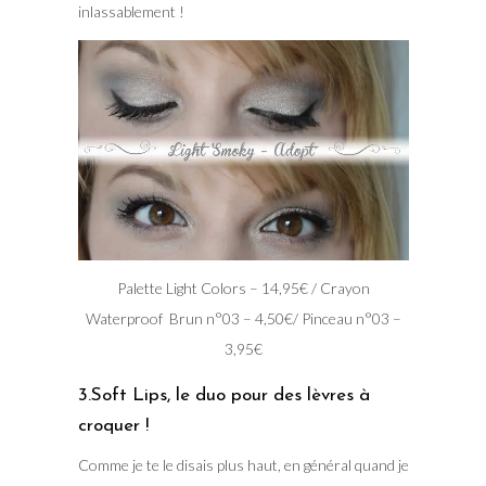
inlassablement !
Palette Light Colors – 14,95€ / Crayon
Waterproof Brun n°03 – 4,50€/ Pinceau n°03 –
3,95€
3.Soft Lips, le duo pour des lèvres à
croquer !
Comme je te le disais plus haut, en général quand je