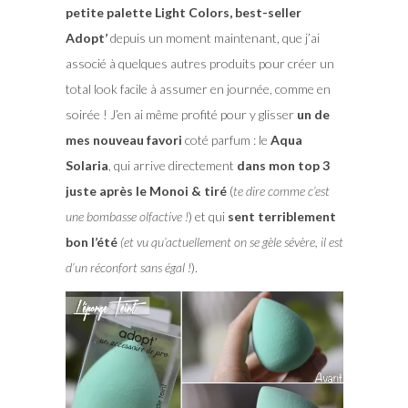
petite palette Light Colors, best-seller
Adopt’
depuis un moment maintenant, que j’ai
associé à quelques autres produits pour créer un
total look facile à assumer en journée, comme en
soirée ! J’en ai même profité pour y glisser
un de
mes nouveau favori
coté parfum : le
Aqua
Solaria
, qui arrive directement
dans mon top 3
juste après le Monoi & tiré
(
te dire comme c’est
une bombasse olfactive !
) et qui
sent terriblement
bon l’été
(et vu qu’actuellement on se gèle sévère, il est
d’un réconfort sans égal !
).