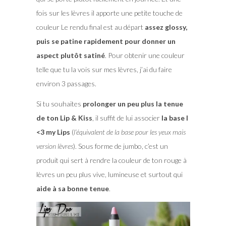
fois sur les lèvres il apporte une petite touche de
couleur Le rendu final est au départ
assez glossy,
puis se patine rapidement pour donner un
aspect plutôt satiné
. Pour obtenir une couleur
telle que tu la vois sur mes lèvres, j’ai du faire
environ 3 passages.
Si tu souhaites
prolonger un peu plus la tenue
de ton Lip & Kiss
, il suffit de lui associer
la base I
<3 my Lips
(
l’équivalent de la base pour les yeux mais
version lèvres
). Sous forme de jumbo, c’est un
produit qui sert à rendre la couleur de ton rouge à
lèvres un peu plus vive, lumineuse et surtout qui
aide à sa bonne tenue
.