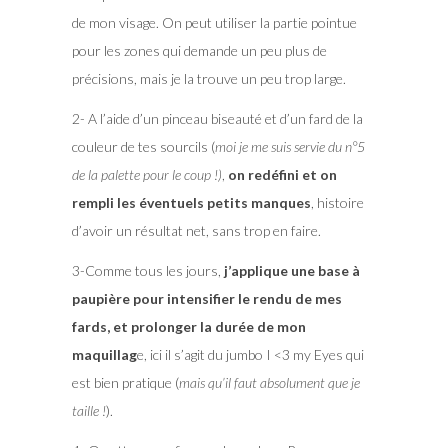
de mon visage. On peut utiliser la partie pointue
pour les zones qui demande un peu plus de
précisions, mais je la trouve un peu trop large.
2- A l’aide d’un pinceau biseauté et d’un fard de la
couleur de tes sourcils (
moi je me suis servie du n°5
de la palette pour le coup !)
,
on redéfini et on
rempli les éventuels petits manques
, histoire
d’avoir un résultat net, sans trop en faire.
3-Comme tous les jours,
j’applique une base à
paupière pour intensifier le rendu de mes
fards, et prolonger la durée de mon
maquillag
e, ici il s’agit du jumbo I <3 my Eyes qui
est bien pratique (
mais qu’il faut absolument que je
taille !
).