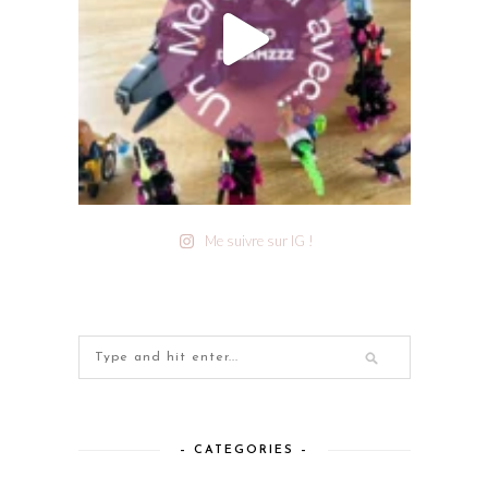
Me suivre sur IG !
– CATEGORIES –