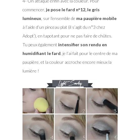
4- On attaque enfin avec la couleur. Pour
commencer,
je pose le fard n°12, le gris
lumineux
, sur l’ensemble de
ma paupière mobile
à l’aide d’un pinceau plat (il s’agit du n°3 chez
Adopt’), en tapotant pour ne pas faire de chûtes.
Tu peux également
intensifier son rendu en
humidifiant le fard
, je l’ai fait pour le centre de ma
paupière, et la couleur accroche encore mieux la
lumière !