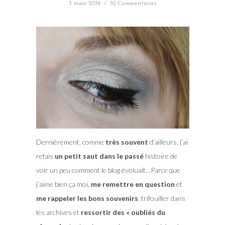
3 mars 2016
/
10 Commentaires
Dernièrement, comme
très souvent
d’ailleurs, j’ai
refais
un petit saut dans le passé
histoire de
voir un peu comment le blog évoluait…Parce que
j’aime bien ça moi,
me remettre en question
et
me rappeler les bons souvenirs
, trifouiller dans
les archives et
ressortir des « oubliés du