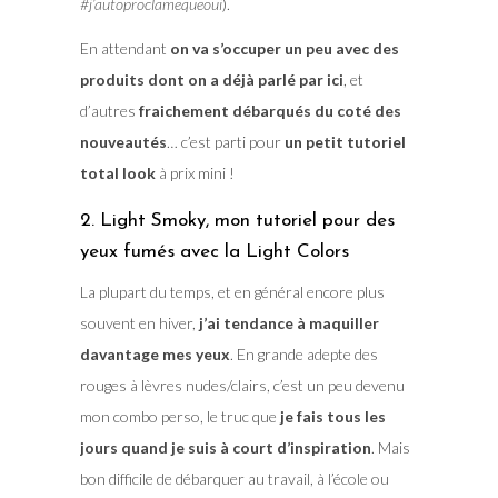
#j’autoproclamequeoui
).
En attendant
on va s’occuper un peu avec des
produits dont on a déjà parlé par ici
, et
d’autres
fraichement débarqués du coté des
nouveautés
… c’est parti pour
un petit tutoriel
total look
à prix mini !
2. Light Smoky, mon tutoriel pour des
yeux fumés avec la Light Colors
La plupart du temps, et en général encore plus
souvent en hiver,
j’ai tendance à maquiller
davantage mes yeux
. En grande adepte des
rouges à lèvres nudes/clairs, c’est un peu devenu
mon combo perso, le truc que
je fais tous les
jours quand je suis à court d’inspiration
. Mais
bon difficile de débarquer au travail, à l’école ou