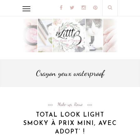
Crayon yeux waterproof
Make-up
Revue
,
TOTAL LOOK LIGHT
SMOKY À PRIX MINI, AVEC
ADOPT’ !