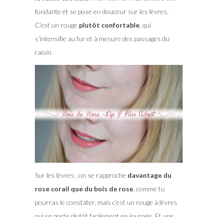
fondante et se pose en douceur sur les lèvres.
C’est un rouge
plutôt confortable
, qui
s’intensifie au fur et à mesure des passages du
raisin.
Sur les lèvres , on se rapproche
davantage du
rose corail que du bois de rose
, comme tu
pourras le constater, mais c’est un rouge à lèvres
qui se porte plutôt facilement en journée. Et une