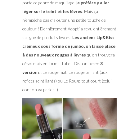
porte ce genre de maquillage, j
e préfère y aller
léger sur le teint et les lèvres
. Mais ça
n’empêche pas d’ajouter une petite touche de
couleur ! Dernièrement Adopt’ a revu entièrement
sa ligne de produits lèvres.
Les anciens Lip&Kiss
crémeux sous forme de jumbo, on laissé place
à des nouveaux rouges à lèvres
qu’on trouvera
désormais en format tube ! Disponible en
3
versions
: Le rouge mat, Le rouge brillant (aux
reflets scintillants) ou Le Rouge tout court (celui
dont on va parler !)