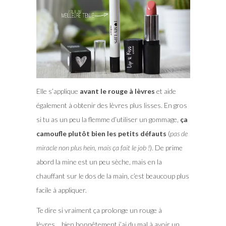
Elle s’applique
avant le rouge à lèvres
et aide
également à obtenir des lèvres plus lisses. En gros
si tu as un peu la flemme d’utiliser un gommage,
ça
camoufle plutôt bien les petits défauts
(
pas de
miracle non plus hein, mais ça fait le job !
). De prime
abord la mine est un peu sèche, mais en la
chauffant sur le dos de la main, c’est beaucoup plus
facile à appliquer.
Te dire si vraiment ça prolonge un rouge à
lèvres….bien honnêtement j’ai du mal à avoir un