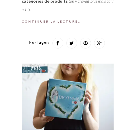
catégories de produits
(
on y croyait plus mais ça y
est !
).
CONTINUER LA LECTURE…
Partager: