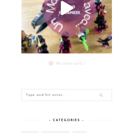
Me suivre sur IG !
– CATEGORIES –