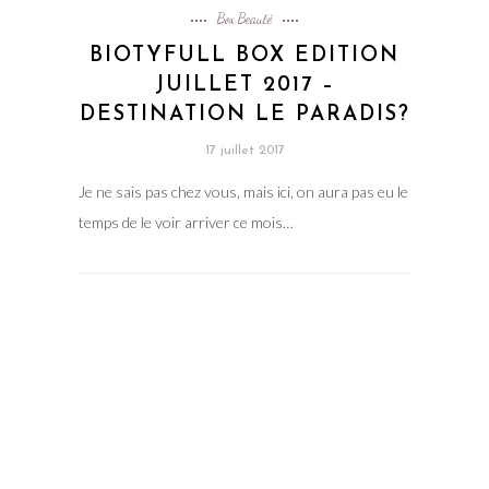
Box Beauté
BIOTYFULL BOX EDITION
JUILLET 2017 –
DESTINATION LE PARADIS?
17 juillet 2017
Je ne sais pas chez vous, mais ici, on aura pas eu le
temps de le voir arriver ce mois…