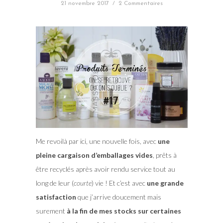
21 novembre 2017
/
2 Commentaires
Me revoilà par ici, une nouvelle fois, avec
une
pleine cargaison d’emballages vides
, prêts à
être recyclés après avoir rendu service tout au
long de leur (
courte
) vie ! Et c’est avec
une grande
satisfaction
que j’arrive doucement mais
surement
à la fin de mes stocks sur certaines