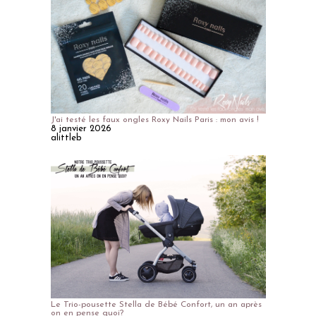
J'ai testé les faux ongles Roxy Nails Paris : mon avis !
8 janvier 2026
alittleb
Le Trio-pousette Stella de Bébé Confort, un an après
on en pense quoi?