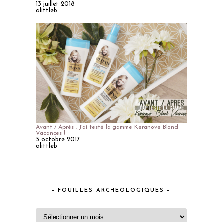
13 juillet 2018
alittleb
Avant / Après : J'ai testé la gamme Keranove Blond
Vacances !
5 octobre 2017
alittleb
– FOUILLES ARCHEOLOGIQUES –