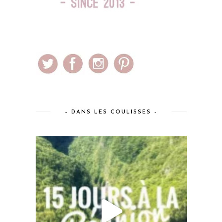
– DANS LES COULISSES –