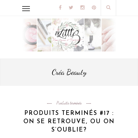
Créa Beauty
Produits terminés
PRODUITS TERMINÉS #17 :
ON SE RETROUVE, OU ON
S’OUBLIE?