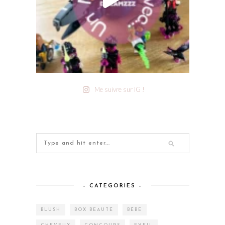
Me suivre sur IG !
– CATEGORIES –
BLUSH
BOX BEAUTÉ
BÉBÉ