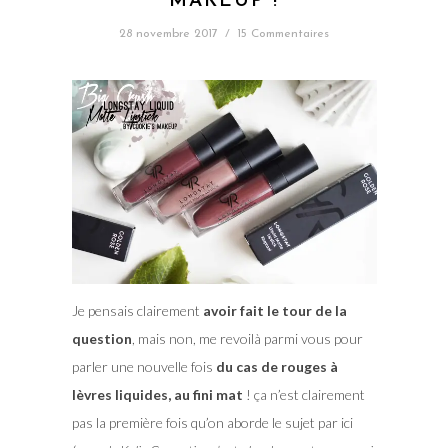
MAKEUP !
28 novembre 2017
/
15 Commentaires
Je pensais clairement
avoir fait le tour de la
question
, mais non, me revoilà parmi vous pour
parler une nouvelle fois
du cas de rouges à
lèvres liquides, au fini mat
! ça n’est clairement
pas la première fois qu’on aborde le sujet par ici