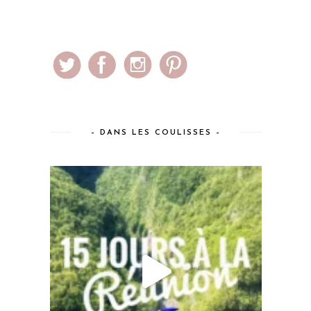
– DANS LES COULISSES –