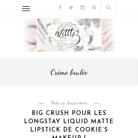
Crème brulée
Make-up
Rouge à lèvres
,
BIG CRUSH POUR LES
LONGSTAY LIQUID MATTE
LIPSTICK DE COOKIE’S