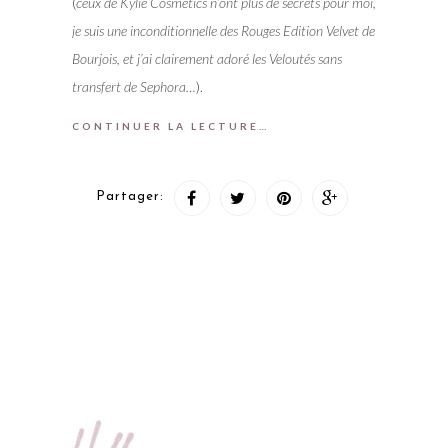
(
ceux de Kylie Cosmetics n’ont plus de secrets pour moi,
je suis une inconditionnelle des Rouges Edition Velvet de
Bourjois, et j’ai clairement adoré les Veloutés sans
transfert de Sephora…
).
CONTINUER LA LECTURE…
Partager: