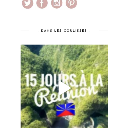
– DANS LES COULISSES –