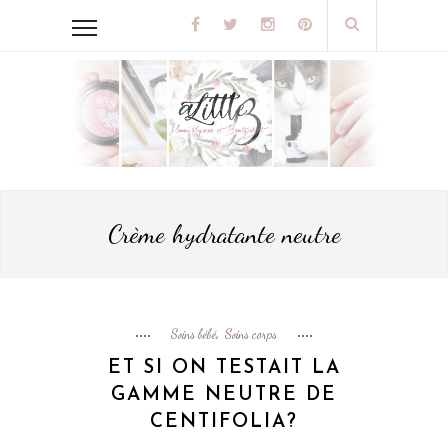
Crème hydratante neutre
Soins bébé
Soins corps
,
ET SI ON TESTAIT LA
GAMME NEUTRE DE
CENTIFOLIA?