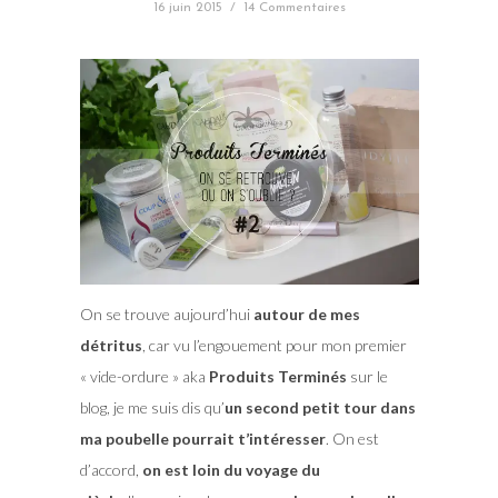
16 juin 2015
/
14 Commentaires
On se trouve aujourd’hui
autour de mes
détritus
, car vu l’engouement pour mon premier
« vide-ordure » aka
Produits Terminés
sur le
blog, je me suis dis qu’
un second petit tour dans
ma poubelle pourrait t’intéresser
. On est
d’accord,
on est loin du voyage du