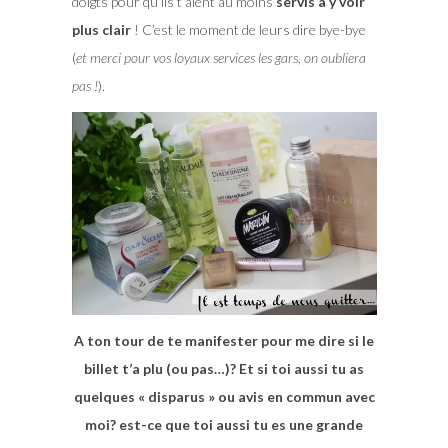
doigts pour qu’ils t’aient au moins
servis à y voir
plus clair
! C’est le moment de leurs dire bye-bye
(
et merci pour vos loyaux services les gars, on oubliera
pas !
).
A ton tour de te manifester pour me dire si le
billet t’a plu (ou pas…)? Et si toi aussi tu as
quelques « disparus » ou avis en commun avec
moi? est-ce que toi aussi tu es une grande