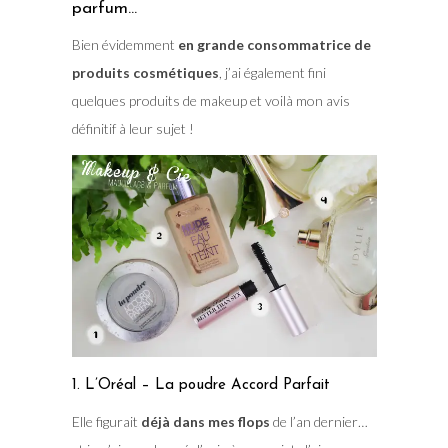
parfum…
Bien évidemment
en grande consommatrice de
produits cosmétiques
, j’ai également fini
quelques produits de makeup et voilà mon avis
définitif à leur sujet !
1. L’Oréal – La poudre Accord Parfait
Elle figurait
déjà dans mes flops
de l’an dernier…