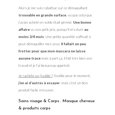
Alors je me suis rabattue sur ce démaquillant
trouvable en grande surface
, vu que celui que
j’avais acheté en solde était périmé.
Une bonne
affaire
vu son petit prix, puisqu’il m’a duré
au
moins 3/4 mois
. Une petite quantité suffisait à
pour démaquiller mes yeux.
Il fallait un peu
frotter pour que mon mascara ne laisse
aucune trace
mais à part ça, il fait très bien son
travail et je l’ai beaucoup apprécié.
Je rachète ou j’oublie ?
J’oublie pour le moment,
j’en ai d’autres à essayer
, mais c’est un bon
produit facile à trouver.
Soins visage & Corps : Masque cheveux
& produits corps