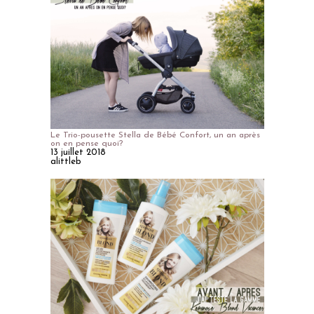
Le Trio-pousette Stella de Bébé Confort, un an après
on en pense quoi?
13 juillet 2018
alittleb