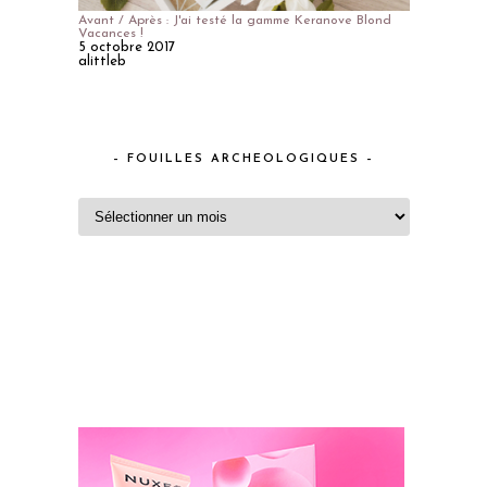
Avant / Après : J'ai testé la gamme Keranove Blond
Vacances !
5 octobre 2017
alittleb
– FOUILLES ARCHEOLOGIQUES –