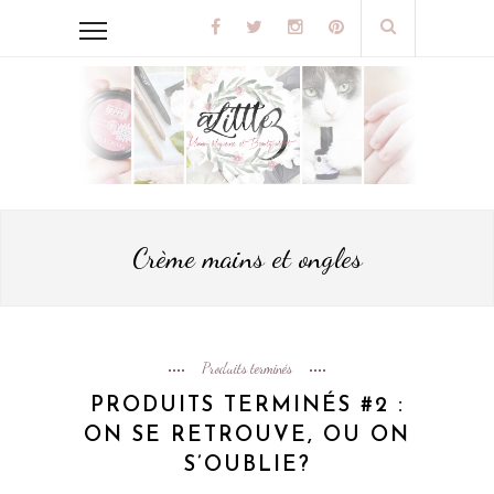
Crème mains et ongles
Produits terminés
PRODUITS TERMINÉS #2 :
ON SE RETROUVE, OU ON
S’OUBLIE?