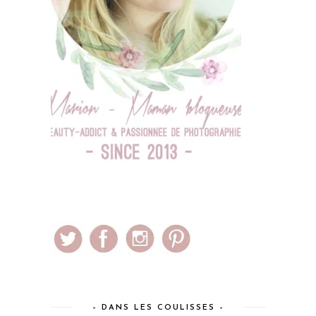
– DANS LES COULISSES –