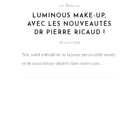
Revue
LUMINOUS MAKE-UP,
AVEC LES NOUVEAUTÉS
DR PIERRE RICAUD !
28 avril 2016
Si le soleil a décidé de se la jouer perso cette année,
et de nous laisser dépérir dans notre coin…