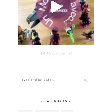
Me suivre sur IG !
– CATEGORIES –