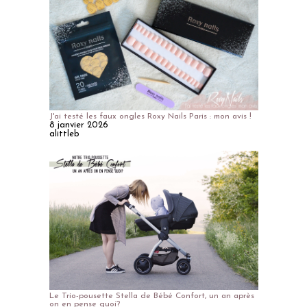
J'ai testé les faux ongles Roxy Nails Paris : mon avis !
8 janvier 2026
alittleb
Le Trio-pousette Stella de Bébé Confort, un an après
on en pense quoi?