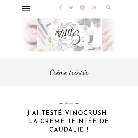
Crème teintée
Revue
J’AI TESTÉ VINOCRUSH :
LA CRÈME TEINTÉE DE
CAUDALIE !