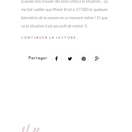
(
Laissez moi trouver des bons cotés à la situation… ça
me fait oublier que Mister B est à 17 000 et quelques
kilomètres de la maison en ce moment même ! Et que
vu la situation il est pas prêt de rentrer !
).
CONTINUER LA LECTURE…
Partager: