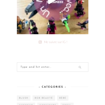
Me suivre sur IG !
– CATEGORIES –
BLUSH
BOX BEAUTÉ
BÉBÉ