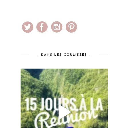
– DANS LES COULISSES –