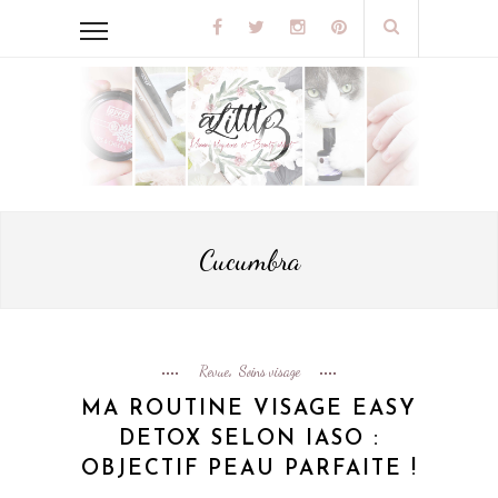
Cucumbra
Revue
Soins visage
,
MA ROUTINE VISAGE EASY
DETOX SELON IASO :
OBJECTIF PEAU PARFAITE !