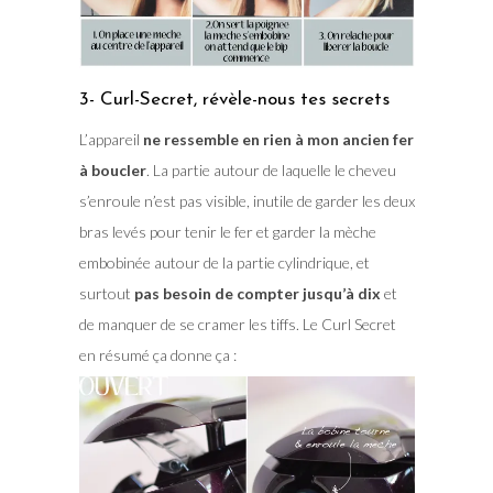
3- Curl-Secret, révèle-nous tes secrets
L’appareil
ne ressemble en rien à mon ancien fer
à boucler
. La partie autour de laquelle le cheveu
s’enroule n’est pas visible, inutile de garder les deux
bras levés pour tenir le fer et garder la mèche
embobinée autour de la partie cylindrique, et
surtout
pas besoin de compter jusqu’à dix
et
de manquer de se cramer les tiffs. Le Curl Secret
en résumé ça donne ça :