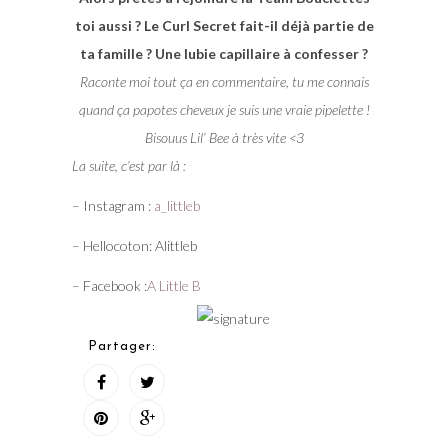
toi aussi ? Le Curl Secret fait-il déjà partie de
ta famille ? Une lubie capillaire à confesser ?
Raconte moi tout ça en commentaire, tu me connais
quand ça papotes cheveux je suis une vraie pipelette !
Bisouus Lil’ Bee à très vite <3
La suite, c’est par là :
– Instagram :
a_littleb
– Hellocoton: Alittleb
– Facebook :
A Little B
Partager: