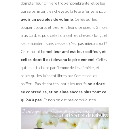
dompter leur crinière trop encombrante, et celles
qui se pshiiitent les cheveux, la tête à l’envers pour
avoir un peu plus de volume
. Celles qui les
coupent courts et pleurent leurs longueurs 2 mois
plus tard, et puis celles qui ont les cheveux longs et
se demandent sans cesse si c’est pas mieux court?
Celles dont
le meilleur ami est leur coiffeur, et
celles dont il est devenu le pire ennemi
. Celles
qui les attachent par flemme de les démêler, et
celles qui les laissent libres par flemme de les
coiffer…Pas de doutes, nous les meufs
on adore
se contredire, et on aime encore plus tout ce
qu’on a pas
.
Et non on est pas compliquées.