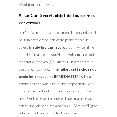
révolutionner ma vie…
2- Le Curl-Secret, objet de toutes mes
convoitises
Je n’arrive pas à savoir comment j’ai entendu parlé
pour la première fois de cette petite merveille
qu’est le
Babyliss Curl Secret
(sur Twitter il me
semble…) mais je me souviens avoir ameuté toute
ma famille, mes ami(e)s, Mister B, bref : c’était un
cas d’urgence vitale,
il me fallait cette chose qui
avale les cheveux et IMMEDIATEMENT
. ça
tombait plutôt bien vu que Noël approchait. Sauf
qu’au moment fatidique, rien sous le sapin. J’ai
hésité entre devenir rouge et taper ma crise ou
écrire une lettre de réclamation au Père Noël (gros
relâchement sur la qualité des cadeaux,