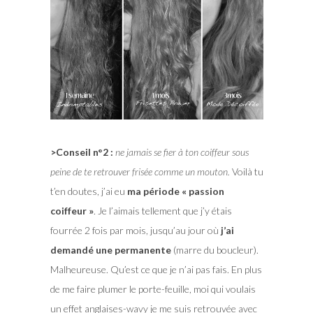
>Conseil n°2 :
ne jamais se fier à ton coiffeur sous
peine de te retrouver frisée comme un mouton.
Voilà tu
t’en doutes, j’ai eu
ma période « passion
coiffeur »
. Je l’aimais tellement que j’y étais
fourrée 2 fois par mois, jusqu’au jour où
j’ai
demandé une permanente
(marre du boucleur).
Malheureuse. Qu’est ce que je n’ai pas fais. En plus
de me faire plumer le porte-feuille, moi qui voulais
un effet anglaises-wavy je me suis retrouvée avec