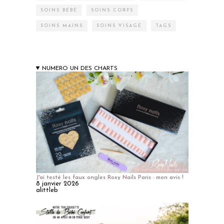
SOINS BÉBÉ
SOINS CORPS
SOINS MAINS
SOINS VISAGE
TAGS
NUMERO UN DES CHARTS
J'ai testé les faux ongles Roxy Nails Paris : mon avis !
8 janvier 2026
alittleb