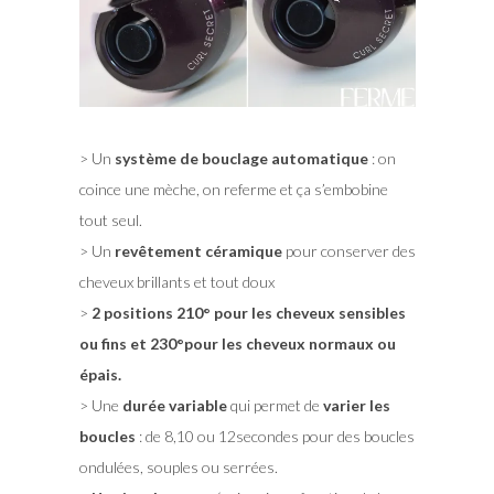
> Un
système de bouclage automatique
: on
coince une mèche, on referme et ça s’embobine
tout seul.
> Un
revêtement céramique
pour conserver des
cheveux brillants et tout doux
>
2 positions 210° pour les cheveux sensibles
ou fins et 230°pour les cheveux normaux ou
épais.
> Une
durée variable
qui permet de
varier les
boucles
: de 8,10 ou 12secondes pour des boucles
ondulées, souples ou serrées.