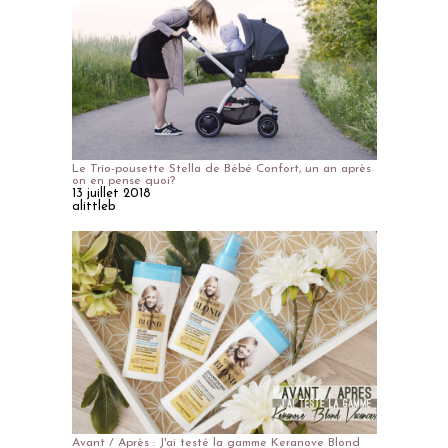
Le Trio-pousette Stella de Bébé Confort, un an après
on en pense quoi?
13 juillet 2018
alittleb
Avant / Après : J'ai testé la gamme Keranove Blond