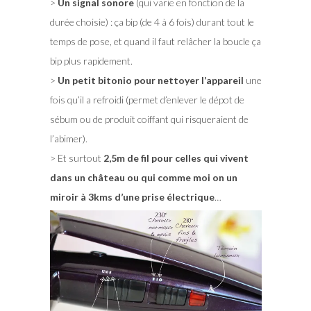
>
Un signal sonore
(qui varie en fonction de la
durée choisie) : ça bip (de 4 à 6 fois) durant tout le
temps de pose, et quand il faut relâcher la boucle ça
bip plus rapidement.
>
Un petit bitonio pour nettoyer l’appareil
une
fois qu’il a refroidi (permet d’enlever le dépot de
sébum ou de produit coiffant qui risqueraient de
l’abimer).
> Et surtout
2,5m de fil pour celles qui vivent
dans un château ou qui comme moi on un
miroir à 3kms d’une prise électrique
…