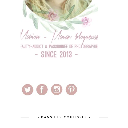
– DANS LES COULISSES –