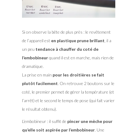
Si on observe la bête de plus près : le revêtement
de l’appareil est
en plastique prune brillant
, il a
un peu
tendance à chauffer du coté de
l’embobineur
quand il est en marche, mais rien de
dramatique.
La prise en main
pour les droitières se fait
plutôt facilement
. On retrouve 2 boutons sur le
coté, le premier permet de gérer la température (et
l’arrêt) et le second le temps de pose (qui fait varier
le résultat obtenu).
L’embobineur : il suffit de
pincer une mèche pour
qu’elle soit aspirée par l’embobineur
. Une