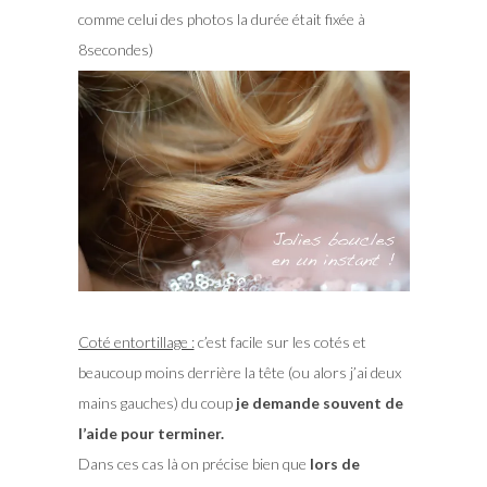
comme celui des photos la durée était fixée à
8secondes)
Coté entortillage :
c’est facile sur les cotés et
beaucoup moins derrière la tête (ou alors j’ai deux
mains gauches) du coup
je demande souvent de
l’aide pour terminer.
Dans ces cas là on précise bien que
lors de