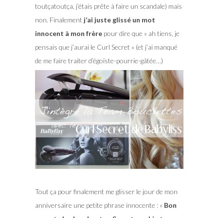
toutçatoutça, j’étais prête à faire un scandale) mais
non. Finalement
j’ai juste glissé un mot
innocent à mon frère
pour dire que « ah tiens, je
pensais que j’aurai le Curl Secret » (et j’ai manqué
de me faire traiter d’égoïste-pourrie-gâtée…)
Tout ça pour finalement me glisser le jour de mon
anniversaire une petite phrase innocente : «
Bon