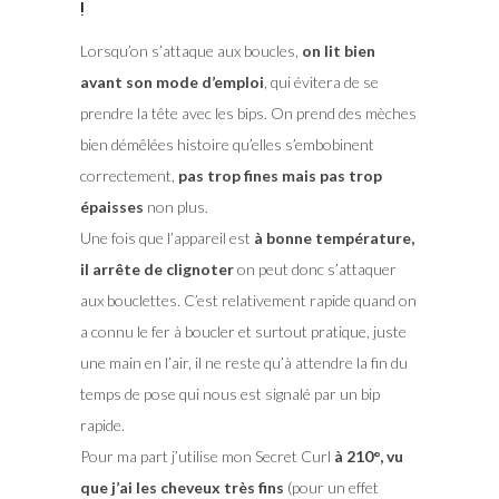
!
Lorsqu’on s’attaque aux boucles,
on lit bien
avant son mode d’emploi
, qui évitera de se
prendre la tête avec les bips. On prend des mèches
bien démêlées histoire qu’elles s’embobinent
correctement,
pas trop fines mais pas trop
épaisses
non plus.
Une fois que l’appareil est
à bonne température,
il arrête de clignoter
on peut donc s’attaquer
aux bouclettes. C’est relativement rapide quand on
a connu le fer à boucler et surtout pratique, juste
une main en l’air, il ne reste qu’à attendre la fin du
temps de pose qui nous est signalé par un bip
rapide.
Pour ma part j’utilise mon Secret Curl
à 210°, vu
que j’ai les cheveux très fins
(pour un effet