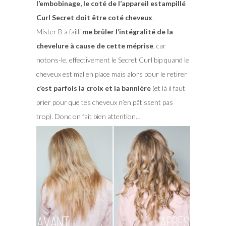
l’embobinage, le coté de l’appareil estampillé
Curl Secret doit être coté cheveux
.
Mister B a failli
me brûler l’intégralité de la
chevelure à cause de cette méprise
, car
notons-le, effectivement le Secret Curl bip quand le
cheveux est mal en place mais alors pour le retirer
c’est parfois la croix et la bannière
(et là il faut
prier pour que tes cheveux n’en pâtissent pas
trop). Donc on fait bien attention…