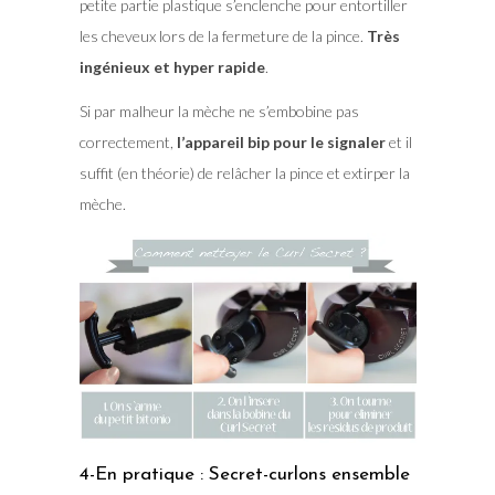
petite partie plastique s’enclenche pour entortiller
les cheveux lors de la fermeture de la pince.
Très
ingénieux et hyper rapide
.
Si par malheur la mèche ne s’embobine pas
correctement,
l’appareil bip pour le signaler
et il
suffit (en théorie) de relâcher la pince et extirper la
mèche.
4-En pratique : Secret-curlons ensemble