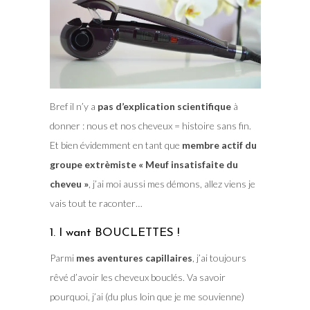
Bref il n’y a
pas d’explication scientifique
à
donner : nous et nos cheveux = histoire sans fin.
Et bien évidemment en tant que
membre actif du
groupe extrèmiste « Meuf insatisfaite du
cheveu »
, j’ai moi aussi mes démons, allez viens je
vais tout te raconter…
1. I want BOUCLETTES !
Parmi
mes aventures capillaires
, j’ai toujours
rêvé d’avoir les cheveux bouclés. Va savoir
pourquoi, j’ai (du plus loin que je me souvienne)