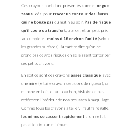
Ces crayons sont donc présentés comme
longue
tenue
, idéal pour
tracer un contour des lèvres
qui ne bouge pas
du matin au soir.
Pas de risque
qu’il coule ou transfert
, à priori, et un petit prix
au compteur :
moins d’1€ environ l’unité
(selon
les grandes surfaces). Autant te dire qu’on ne
prend pas de gros risques en se laissant tenter par
ces petits crayons.
En soit ce sont des crayons
assez classique
, avec
une mine (le taille crayon sera donc de rigueur), un
manche en bois, et un bouchon, histoire de pas
redécorer l’intérieur de nos trousses à maquillage.
Comme tous les crayons à tailler, il faut faire gaffe,
les mines se cassent rapidement
si on ne fait
pas attention un minimum.