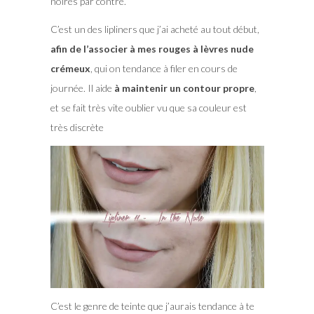
noires par contre.
C’est un des lipliners que j’ai acheté au tout début,
afin de l’associer à mes rouges à lèvres nude
crémeux
, qui on tendance à filer en cours de
journée. Il aide
à maintenir un contour propre
,
et se fait très vite oublier vu que sa couleur est
très discrète
C’est le genre de teinte que j’aurais tendance à te