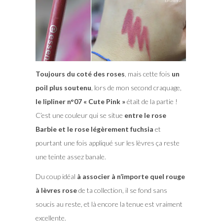
Toujours du coté des roses
, mais cette fois
un
poil plus soutenu
, lors de mon second craquage,
le lipliner n°07 « Cute Pink »
était de la partie !
C’est une couleur qui se situe
entre le rose
Barbie et le rose légèrement fuchsia
et
pourtant une fois appliqué sur les lèvres ça reste
une teinte assez banale.
Du coup idéal
à associer à n’importe quel rouge
à lèvres rose
de ta collection, il se fond sans
soucis au reste, et là encore la tenue est vraiment
excellente.