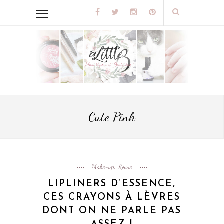
Cute Pink
Make-up
Revue
,
LIPLINERS D’ESSENCE,
CES CRAYONS À LÈVRES
DONT ON NE PARLE PAS