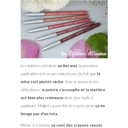
Les lipliners ont donc
un fini mat
, la première
application est un peu laborieuse, du fait que
la
mine soit plutôt sèche
. Avec le temps et les
utilisations, l
a pointe s’assouplie et la matière
est bien plus crémeuse
donc plus facile à
appliquer. Malgré ça une fois le crayon posé
ça ne
bouge pas d’un iota
.
Même si à la base
se sont des crayons censés