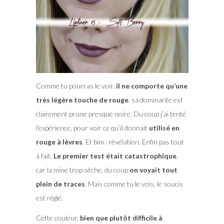
Comme tu pourras le voir,
il ne comporte qu’une
très légère touche de rouge
, sa dominante est
clairement prune presque noire. Du coup j’ai tenté
l’expérience, pour voir ce qu’il donnait
utilisé en
rouge à lèvres
. Et bim : révélation. Enfin pas tout
à fait.
Le premier test était catastrophique
,
car la mine trop sèche, du coup
on voyait tout
plein de traces
. Mais comme tu le vois, le soucis
est réglé.
Cette couleur,
bien que plutôt difficile à