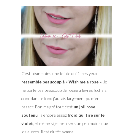
C’est néanmoins une teinte qui à mes yeux
ressemble beaucoup à « Wish me a rose »
. Je
ne porte pas beaucoup de rouge à lèvres fuchsia,
donc dans le fond j’aurais largement pu m’en
passer. Bon malgré tout c’est
un joli rose
soutenu
, la encore assez
froid qui tire sur le
violet
, et même si je m’en sers un peu moins que
les autres, il est plutôt sympa.