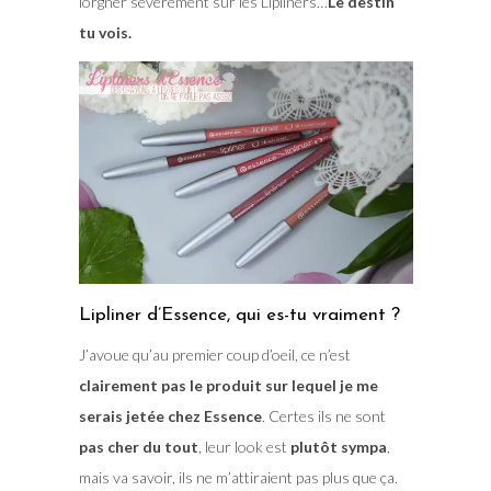
lorgner sévèrement sur les Lipliners…
Le destin
tu vois.
Lipliner d’Essence, qui es-tu vraiment ?
J’avoue qu’au premier coup d’oeil, ce n’est
clairement pas le produit sur lequel je me
serais jetée chez Essence
. Certes ils ne sont
pas cher du tout
, leur look est
plutôt sympa
,
mais va savoir, ils ne m’attiraient pas plus que ça.