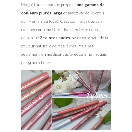
Malgré tout la marque propose
une gamme de
couleurs plutôt large
et assez variée (je crois
qu’il y en a 9 au total). C’est comme ça que ça à
commencer à me titiller. Pour tenter le coup, j’ai
embarqué
2 teintes nudes
, se rapprochant de la
couleur naturelle de mes lèvres, mais pas
seulement, en me disant qu’avec ça je ne risquais
pas grand chose.