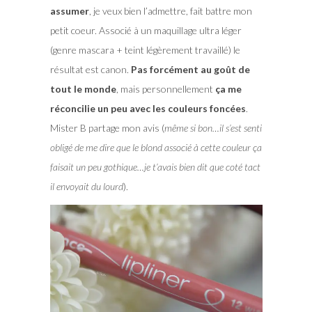
assumer
, je veux bien l’admettre, fait battre mon
petit coeur. Associé à un maquillage ultra léger
(genre mascara + teint légèrement travaillé) le
résultat est canon.
Pas forcément au goût de
tout le monde
, mais personnellement
ça me
réconcilie un peu avec les couleurs foncées
.
Mister B partage mon avis (
même si bon…il s’est senti
obligé de me dire que le blond associé à cette couleur ça
faisait un peu gothique…je t’avais bien dit que coté tact
il envoyait du lourd
).