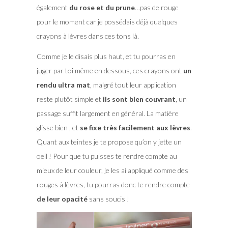
également
du rose et du prune
…pas de rouge
pour le moment car je possédais déjà quelques
crayons à lèvres dans ces tons là.
Comme je le disais plus haut, et tu pourras en
juger par toi même en dessous, ces crayons ont
un
rendu ultra mat
, malgré tout leur application
reste plutôt simple et
ils sont bien couvrant
, un
passage suffit largement en général. La matière
glisse bien , et
se fixe très facilement aux lèvres
.
Quant aux teintes je te propose qu’on y jette un
oeil ! Pour que tu puisses te rendre compte au
mieux de leur couleur, je les ai appliqué comme des
rouges à lèvres, tu pourras donc te rendre compte
de leur opacité
sans soucis !