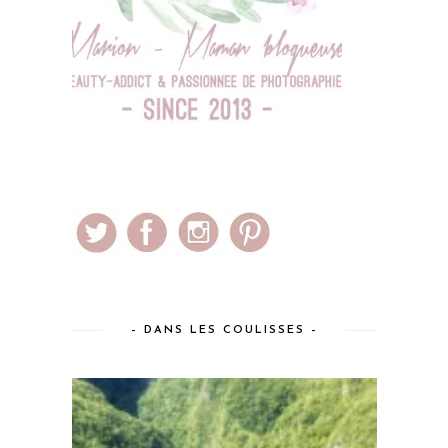
– DANS LES COULISSES –