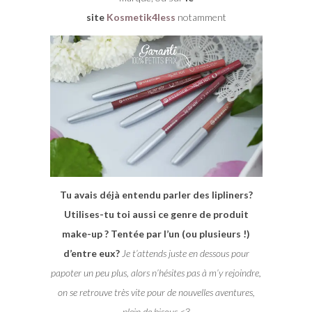
site
Kosmetik4less
notamment
Tu avais déjà entendu parler des lipliners?
Utilises-tu toi aussi ce genre de produit
make-up ? Tentée par l’un (ou plusieurs !)
d’entre eux?
Je t’attends juste en dessous pour
papoter un peu plus, alors n’hésites pas à m’y rejoindre,
on se retrouve très vite pour de nouvelles aventures,
plein de bisous <3