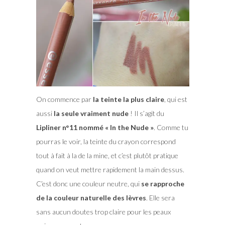
On commence par
la teinte la plus claire
, qui est
aussi
la seule vraiment nude
! Il s’agit du
Lipliner n°11 nommé « In the Nude »
. Comme tu
pourras le voir, la teinte du crayon correspond
tout à fait à la de la mine, et c’est plutôt pratique
quand on veut mettre rapidement la main dessus.
C’est donc une couleur neutre, qui
se rapproche
de la couleur naturelle des lèvres
. Elle sera
sans aucun doutes trop claire pour les peaux