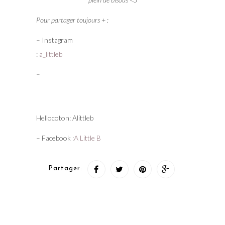
Pour partager toujours + :
– Instagram
:
a_littleb
–
Hellocoton: Alittleb
– Facebook :
A Little B
Partager: