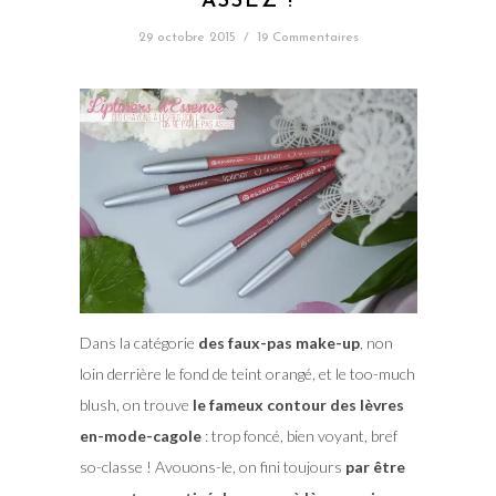
ASSEZ !
29 octobre 2015
/
19 Commentaires
Dans la catégorie
des faux-pas make-up
, non
loin derrière le fond de teint orangé, et le too-much
blush, on trouve
le fameux contour des lèvres
en-mode-cagole
: trop foncé, bien voyant, bref
so-classe ! Avouons-le, on fini toujours
par être