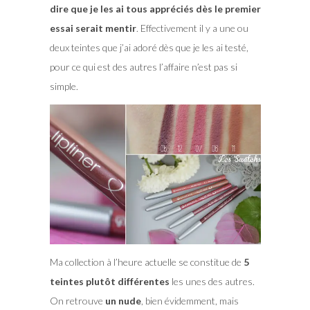
dire que je les ai tous appréciés dès le premier
essai serait mentir
. Effectivement il y a une ou
deux teintes que j’ai adoré dès que je les ai testé,
pour ce qui est des autres l’affaire n’est pas si
simple.
Ma collection à l’heure actuelle se constitue de
5
teintes plutôt différentes
les unes des autres.
On retrouve
un nude
, bien évidemment, mais