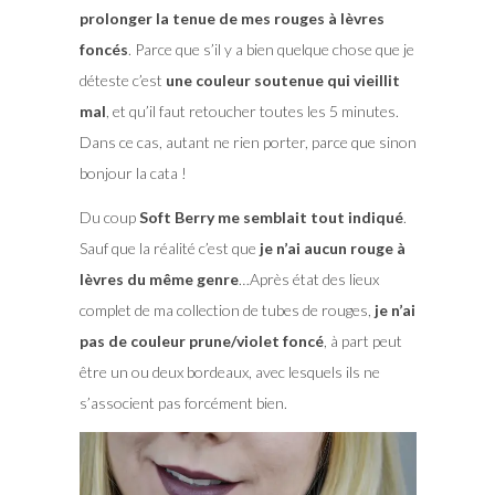
prolonger la tenue de mes rouges à lèvres
foncés
. Parce que s’il y a bien quelque chose que je
déteste c’est
une couleur soutenue qui vieillit
mal
, et qu’il faut retoucher toutes les 5 minutes.
Dans ce cas, autant ne rien porter, parce que sinon
bonjour la cata !
Du coup
Soft Berry me semblait tout indiqué
.
Sauf que la réalité c’est que
je n’ai aucun rouge à
lèvres du même genre
…Après état des lieux
complet de ma collection de tubes de rouges,
je n’ai
pas de couleur prune/violet foncé
, à part peut
être un ou deux bordeaux, avec lesquels ils ne
s’associent pas forcément bien.