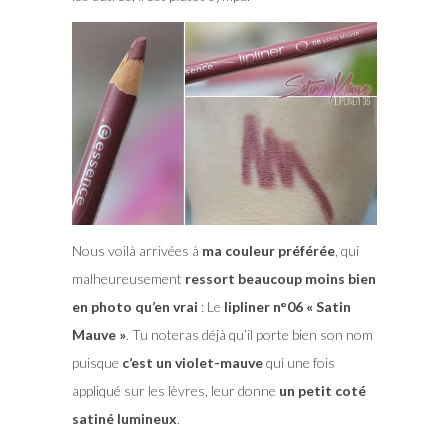
Nous voilà arrivées à
ma couleur préférée
, qui
malheureusement
ressort beaucoup moins bien
en photo qu’en vrai
: Le
lipliner n°06 « Satin
Mauve »
. Tu noteras déjà qu’il porte bien son nom
puisque
c’est un violet-mauve
qui une fois
appliqué sur les lèvres, leur donne
un petit coté
satiné lumineux
.