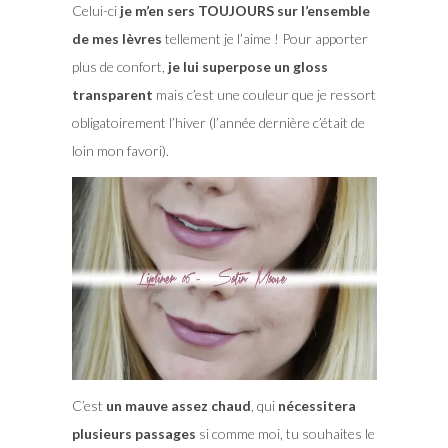
Celui-ci
je m’en sers TOUJOURS sur l’ensemble
de mes lèvres
tellement je l’aime ! Pour apporter
plus de confort,
je lui superpose un gloss
transparent
mais c’est une couleur que je ressort
obligatoirement l’hiver (l’année dernière c’était de
loin mon favori).
C’est
un mauve assez chaud
, qui
nécessitera
plusieurs passages
si comme moi, tu souhaites le