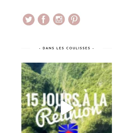
– DANS LES COULISSES –