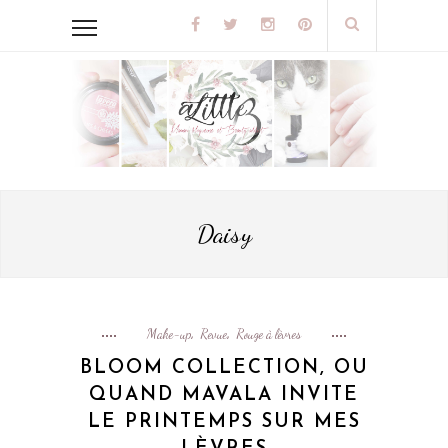
Daisy
Make-up
Revue
Rouge à lèvres
,
,
BLOOM COLLECTION, OU
QUAND MAVALA INVITE
LE PRINTEMPS SUR MES