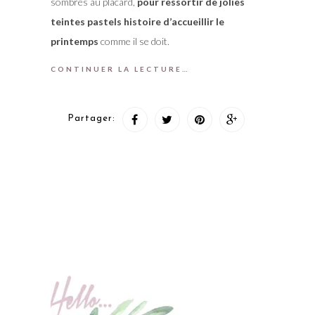
sombres au placard,
pour ressortir de jolies
teintes pastels histoire d’accueillir le
printemps
comme il se doit.
CONTINUER LA LECTURE…
Partager: