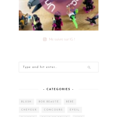
Me suivre sur IG !
– CATEGORIES –
BLUSH
BOX BEAUTÉ
BÉBÉ
CHEVEUX
CONCOURS
EVEIL