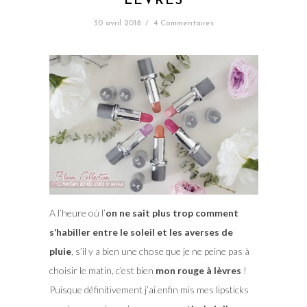
LÈVRES
30 avril 2018
/
4 Commentaires
A l’heure où l’
on ne sait plus trop comment
s’habiller entre le soleil et les averses de
pluie
, s’il y a bien une chose que je ne peine pas à
choisir le matin, c’est bien
mon rouge à lèvres
!
Puisque définitivement j’ai enfin mis mes lipsticks