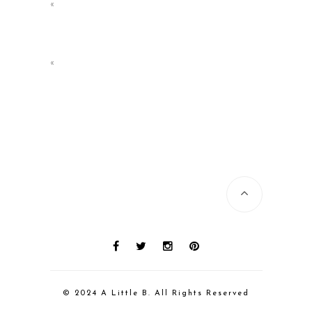
«
«
© 2024 A Little B. All Rights Reserved