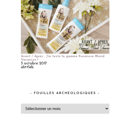
Avant / Après : J'ai testé la gamme Keranove Blond
Vacances !
5 octobre 2017
alittleb
– FOUILLES ARCHEOLOGIQUES –