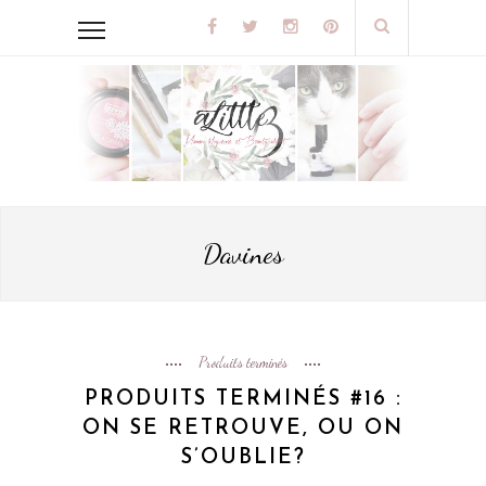
Davines
Produits terminés
PRODUITS TERMINÉS #16 :
ON SE RETROUVE, OU ON
S’OUBLIE?