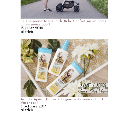
Le Trio-pousette Stella de Bébé Confort, un an après
on en pense quoi?
13 juillet 2018
alittleb
Avant / Après : J'ai testé la gamme Keranove Blond
Vacances !
5 octobre 2017
alittleb