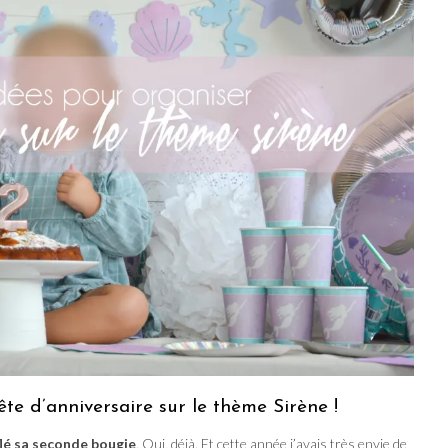
ête d’anniversaire sur le thème Sirène !
flé sa seconde bougie
. Oui, déjà. Et cette année j’avais très envie de