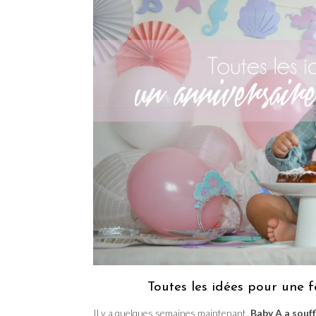
Toutes les idées pour une f
Il y a quelques semaines maintenant,
Baby A a souf