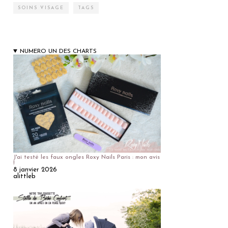
SOINS VISAGE
TAGS
NUMERO UN DES CHARTS
J'ai testé les faux ongles Roxy Nails Paris : mon avis
!
8 janvier 2026
alittleb