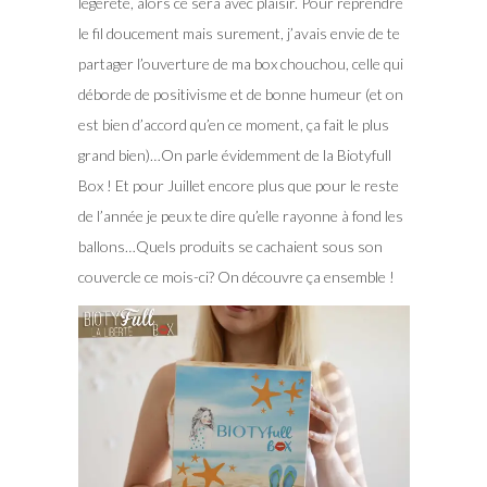
légèreté, alors ce sera avec plaisir. Pour reprendre
le fil doucement mais surement, j’avais envie de te
partager l’ouverture de ma box chouchou, celle qui
déborde de positivisme et de bonne humeur (et on
est bien d’accord qu’en ce moment, ça fait le plus
grand bien)…On parle évidemment de la Biotyfull
Box ! Et pour Juillet encore plus que pour le reste
de l’année je peux te dire qu’elle rayonne à fond les
ballons…Quels produits se cachaient sous son
couvercle ce mois-ci? On découvre ça ensemble !