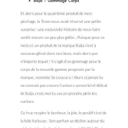
Baja – Gommage Corps
Et alors pour le quatrième produit de mon
piochage, la Team nous avait réservé une petite
surprise : une exclusivité histoire de nous faire
sentir encore un peu plus gâtée…Puisque pour ce
mois-ci, un produit de la marque Baïja s’est à
nouveau glissé dans nos boxs, mais alors pas
n’importe lequel ! Il s’agit d’un gommage pour le
corps de la nouvelle gamme proposée par la
marque, nommée So Loucura ! Alors si jamais tu
ne connais pas encore l’univers sensoriel et délicat
de Baïja, crois moi tu vas en prendre plein les
narines.
Ce truc respire le bonheur, la joie, le positif c’est de
la folie furieuse . Son parfum se décline autour du