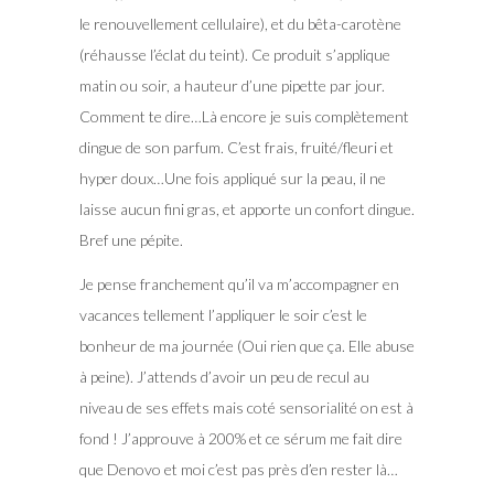
le renouvellement cellulaire), et du bêta-carotène
(réhausse l’éclat du teint). Ce produit s’applique
matin ou soir, a hauteur d’une pipette par jour.
Comment te dire…Là encore je suis complètement
dingue de son parfum. C’est frais, fruité/fleuri et
hyper doux…Une fois appliqué sur la peau, il ne
laisse aucun fini gras, et apporte un confort dingue.
Bref une pépite.
Je pense franchement qu’il va m’accompagner en
vacances tellement l’appliquer le soir c’est le
bonheur de ma journée (Oui rien que ça. Elle abuse
à peine). J’attends d’avoir un peu de recul au
niveau de ses effets mais coté sensorialité on est à
fond ! J’approuve à 200% et ce sérum me fait dire
que Denovo et moi c’est pas près d’en rester là…