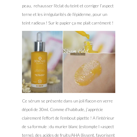
peau, rehausser l’éclat du teint et corriger l’aspect
terne et les irrégularités de l’épiderme, pour un
teint radieux ! Sur le papier ça me plait carrément !
Ce sérum se présente dans un joli flacon en verre
dépoli de 30ml. Comme d’habitude, j’apprécie
clairement l’effort de l’embout pipette ! A l’intérieur
de sa formule : du murier blanc (estompte l »aspect
terne), des acides de fruits/AHA (lissent, favorisent