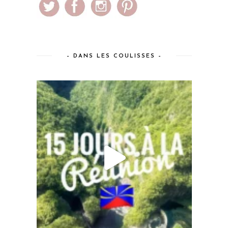
– DANS LES COULISSES –