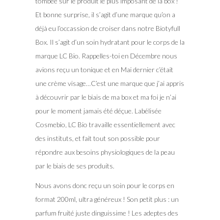
tombée sur le produit le plus imposant de la box !
Et bonne surprise, il s’agit d’une marque qu’on a
déjà eu l’occassion de croiser dans notre Biotyfull
Box. Il s’agit d’un soin hydratant pour le corps de la
marque LC Bio. Rappelles-toi en Décembre nous
avions reçu un tonique et en Mai dernier c’était
une crème visage…C’est une marque que j’ai appris
à découvrir par le biais de ma box et ma foi je n’ai
pour le moment jamais été déçue. Labélisée
Cosmebio, LC Bio travaille essentiellement avec
des instituts, et fait tout son possible pour
répondre aux besoins physiologiques de la peau
par le biais de ses produits.
Nous avons donc reçu un soin pour le corps en
format 200ml, ultra généreux ! Son petit plus : un
parfum fruité juste dinguissime ! Les adeptes des