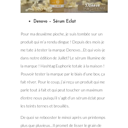
Denovo – Sérum Eclat
Pour ma deuxième pioche, je suis tombée sur un
produit qui m’a rendu dingue ! Depuis des mois je
me tate à tester la marque Denovo…Et qui vois-je
dans notre édition de Juillet? Le sérum Illumine de
la marque ! Hashtag Euphorie totale à la maison !
Pouvoir tester la marque par le biais d’une box, ça
fait rêver. Pour le coup, j’ai reçu un produit qui me
parle tout à fait et qui peut toucher un maximum
d’entre nous puisqu’il s’agit d’un sérum éclat pour
les teints ternes et brouillés.
De quoi se rebooster le minoi après un printemps
plus que pluvieux…Il promet de lisser le grain de