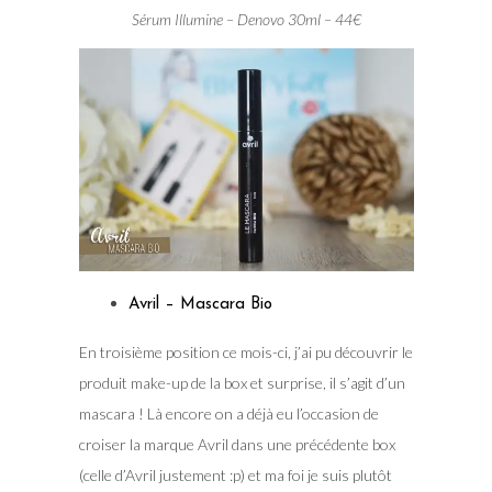
Sérum Illumine – Denovo 30ml – 44€
Avril – Mascara Bio
En troisième position ce mois-ci, j’ai pu découvrir le
produit make-up de la box et surprise, il s’agit d’un
mascara ! Là encore on a déjà eu l’occasion de
croiser la marque Avril dans une précédente box
(celle d’Avril justement :p) et ma foi je suis plutôt