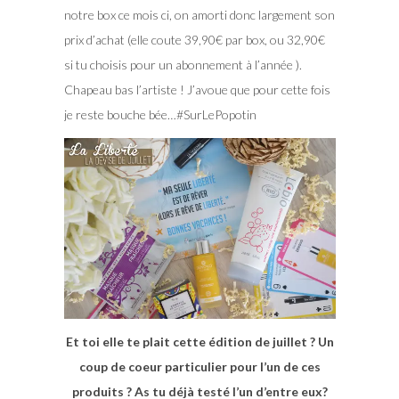
notre box ce mois ci, on amorti donc largement son
prix d’achat (elle coute 39,90€ par box, ou 32,90€
si tu choisis pour un abonnement à l’année ).
Chapeau bas l’artiste ! J’avoue que pour cette fois
je reste bouche bée…#SurLePopotin
Et toi elle te plait cette édition de juillet ? Un
coup de coeur particulier pour l’un de ces
produits ? As tu déjà testé l’un d’entre eux?