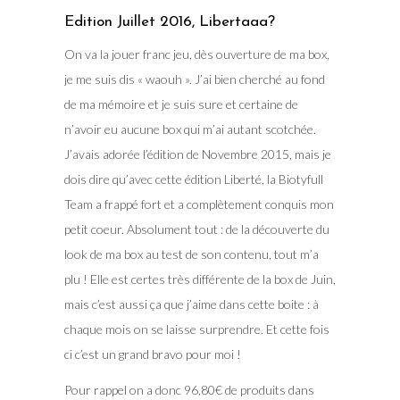
Edition Juillet 2016, Libertaaa?
On va la jouer franc jeu, dès ouverture de ma box,
je me suis dis « waouh ». J’ai bien cherché au fond
de ma mémoire et je suis sure et certaine de
n’avoir eu aucune box qui m’ai autant scotchée.
J’avais adorée l’édition de Novembre 2015, mais je
dois dire qu’avec cette édition Liberté, la Biotyfull
Team a frappé fort et a complètement conquis mon
petit coeur. Absolument tout : de la découverte du
look de ma box au test de son contenu, tout m’a
plu ! Elle est certes très différente de la box de Juin,
mais c’est aussi ça que j’aime dans cette boite : à
chaque mois on se laisse surprendre. Et cette fois
ci c’est un grand bravo pour moi !
Pour rappel on a donc 96,80€ de produits dans