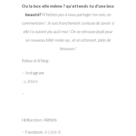
Ou la box elle même ? qu’attends tu d’une box
beauté?
N’héistes pas à nous partager ton avis, en
commentaire ! Je suis franchement curieuse de savoir si
elle t’a autant plu qu’à moi ! On se retrouve jeudi pour
un nouveau billet make-up , et en attenant, plein de
bisouuus !
Follow le lil’blog:
– Instagram
:
a_littleb
–
Hellocoton: Alittleb
– Facebook :
A Little B