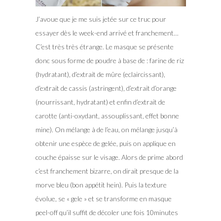
J’avoue que je me suis jetée sur ce truc pour
essayer dès le week-end arrivé et franchement…
C’est très très étrange. Le masque se présente
donc sous forme de poudre à base de : farine de riz
(hydratant), d’extrait de mûre (eclaircissant),
d’extrait de cassis (astringent), d’extrait d’orange
(nourrissant, hydratant) et enfin d’extrait de
carotte (anti-oxydant, assouplissant, effet bonne
mine). On mélange à de l’eau, on mélange jusqu’à
obtenir une espèce de gelée, puis on applique en
couche épaisse sur le visage. Alors de prime abord
c’est franchement bizarre, on dirait presque de la
morve bleu (bon appétit hein). Puis la texture
évolue, se « gele » et se transforme en masque
peel-off qu’il suffit de décoler une fois 10minutes