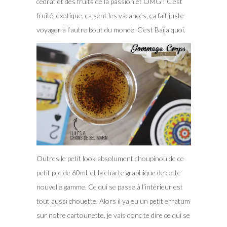
cédrat et des fruits de la passion et OMG ! C’est
fruité, exotique, ça sent les vacances, ça fait juste
voyager à l’autre bout du monde. C’est Baïja quoi.
Outres le petit look absolument choupinou de ce
petit pot de 60ml, et la charte graphique de cette
nouvelle gamme. Ce qui se passe à l’intérieur est
tout aussi chouette. Alors il ya eu un petit erratum
sur notre cartounette, je vais donc te dire ce qui se