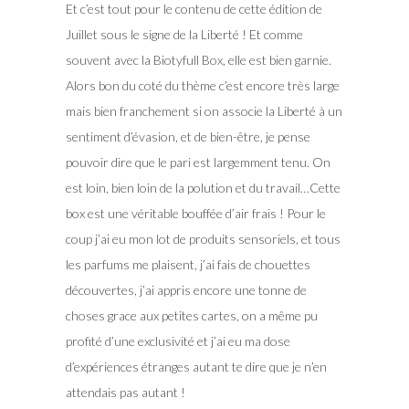
Et c’est tout pour le contenu de cette édition de
Juillet sous le signe de la Liberté ! Et comme
souvent avec la Biotyfull Box, elle est bien garnie.
Alors bon du coté du thème c’est encore très large
mais bien franchement si on associe la Liberté à un
sentiment d’évasion, et de bien-être, je pense
pouvoir dire que le pari est largemment tenu. On
est loin, bien loin de la polution et du travail…Cette
box est une véritable bouffée d’air frais ! Pour le
coup j’ai eu mon lot de produits sensoriels, et tous
les parfums me plaisent, j’ai fais de chouettes
découvertes, j’ai appris encore une tonne de
choses grace aux petites cartes, on a même pu
profité d’une exclusivité et j’ai eu ma dose
d’expériences étranges autant te dire que je n’en
attendais pas autant !