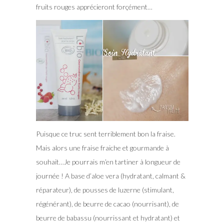
fruits rouges apprécieront forçément…
Puisque ce truc sent terriblement bon la fraise.
Mais alors une fraise fraiche et gourmande à
souhait…Je pourrais m’en tartiner à longueur de
journée ! A base d’aloe vera (hydratant, calmant &
réparateur), de pousses de luzerne (stimulant,
régénérant), de beurre de cacao (nourrisant), de
beurre de babassu (nourrissant et hydratant) et