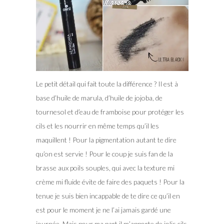
Le petit détail qui fait toute la différence ? Il est à
base d’huile de marula, d’huile de jojoba, de
tournesol et d’eau de framboise pour protéger les
cils et les nourrir en même temps qu’il les
maquillent ! Pour la pigmentation autant te dire
qu’on est servie ! Pour le coup je suis fan de la
brasse aux poils souples, qui avec la texture mi
crème mi fluide évite de faire des paquets ! Pour la
tenue je suis bien incappable de te dire ce qu’il en
est pour le moment je ne l’ai jamais gardé une
journée. Mais pour ma part il m’apporte de jolis cils