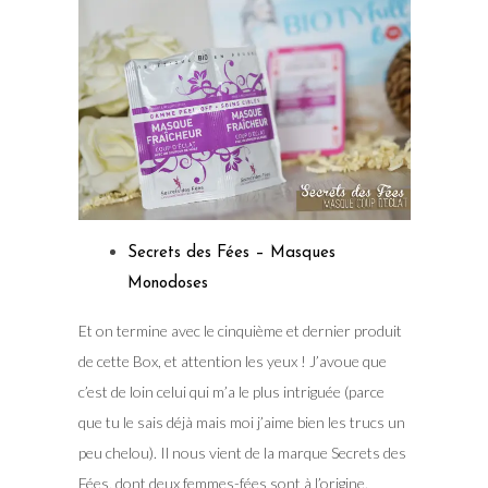
Secrets des Fées – Masques
Monodoses
Et on termine avec le cinquième et dernier produit
de cette Box, et attention les yeux ! J’avoue que
c’est de loin celui qui m’a le plus intriguée (parce
que tu le sais déjà mais moi j’aime bien les trucs un
peu chelou). Il nous vient de la marque Secrets des
Fées, dont deux femmes-fées sont à l’origine.