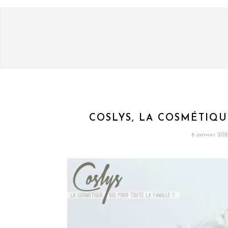
COSLYS, LA COSMÉTIQU
6 janvier 202