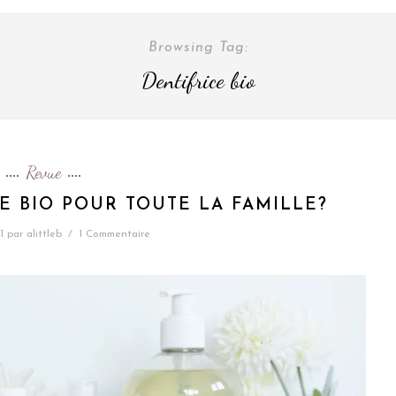
Browsing Tag:
Dentifrice bio
Revue
E BIO POUR TOUTE LA FAMILLE?
1
par
alittleb
/
1 Commentaire