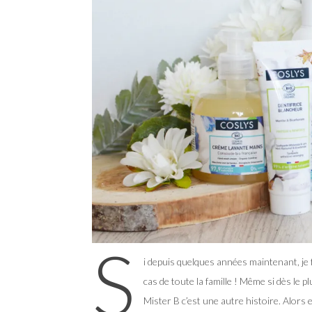
S
i depuis quelques années maintenant, je 
cas de toute la famille ! Même si dès le p
Mister B c’est une autre histoire. Alors