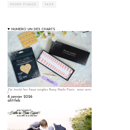
SOINS VISAGE
TAGS
NUMERO UN DES CHARTS
J'ai testé les faux ongles Roxy Nails Paris : mon avis
!
8 janvier 2026
alittleb