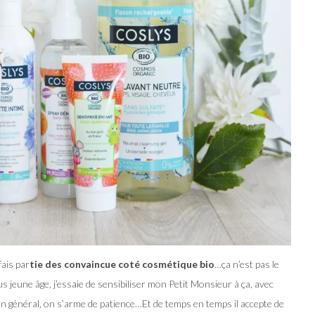
fais par
tie des convaincue coté cosmétique bio
…ça n’est pas le
lus jeune âge, j’essaie de sensibiliser mon Petit Monsieur à ça, avec
 en général, on s’arme de patience…Et de temps en temps il accepte de