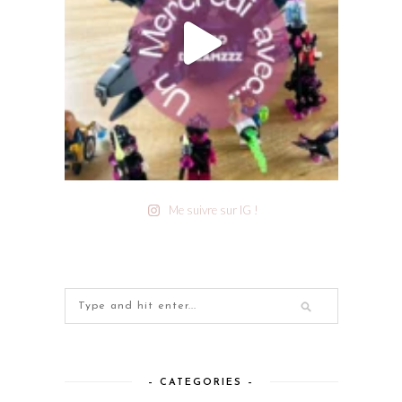
Me suivre sur IG !
– CATEGORIES –