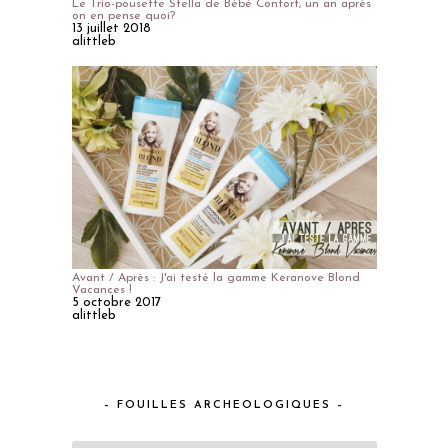
Le Trio-pousette Stella de Bébé Confort, un an après
on en pense quoi?
13 juillet 2018
alittleb
Avant / Après : J'ai testé la gamme Keranove Blond
Vacances !
5 octobre 2017
alittleb
– FOUILLES ARCHEOLOGIQUES –