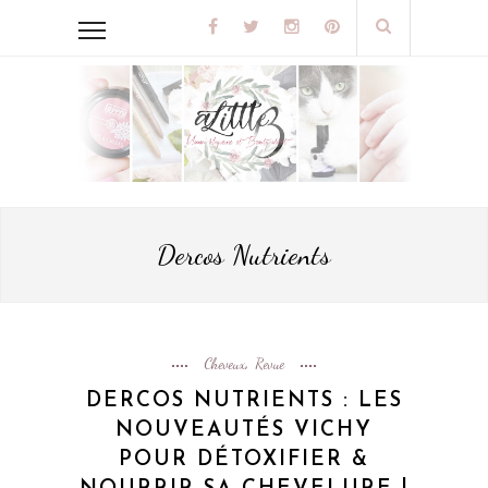
Dercos Nutrients
Cheveux
Revue
,
DERCOS NUTRIENTS : LES
NOUVEAUTÉS VICHY
POUR DÉTOXIFIER &