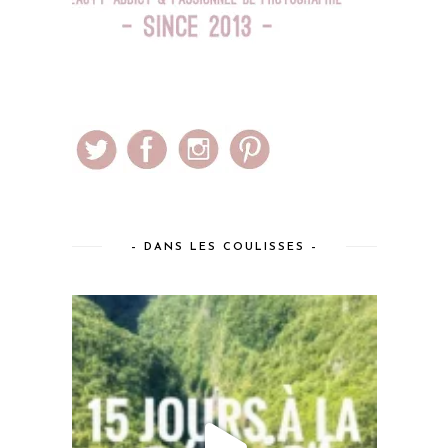
– DANS LES COULISSES –