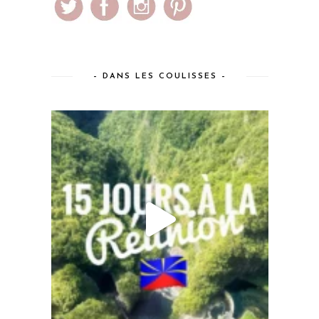
– DANS LES COULISSES –