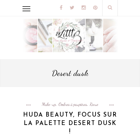
Desert dusk
Make-up
Ombres à paupières
Revue
,
,
HUDA BEAUTY, FOCUS SUR
LA PALETTE DESERT DUSK
!