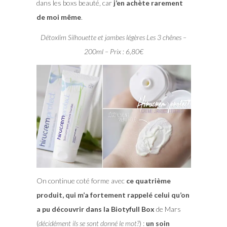
dans les boxs beauté, car
j’en achète rarement
de moi même
.
Détoxlim Silhouette et jambes légères Les 3 chênes –
200ml – Prix : 6,80€
On continue coté forme avec
ce quatrième
produit, qui m’a fortement rappelé celui qu’on
a pu découvrir dans la Biotyfull Box
de Mars
(
décidément ils se sont donné le mot?
) :
un soin