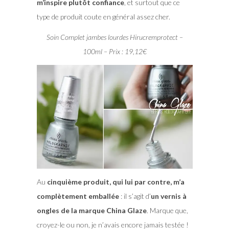
m’inspire plutôt confiance
, et surtout que ce
type de produit coute en général assez cher.
Soin Complet jambes lourdes Hirucremprotect –
100ml – Prix : 19,12€
Au
cinquième produit, qui lui par contre, m’a
complètement emballée
: il s’agit d’
un vernis à
ongles de la marque China Glaze
. Marque que,
croyez-le ou non, je n’avais encore jamais testée !