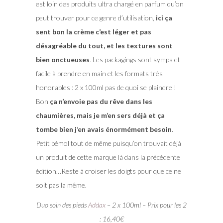
est loin des produits ultra chargé en parfum qu’on
peut trouver pour ce genre d’utilisation,
ici ça
sent bon la crème c’est léger et pas
désagréable du tout, et les textures sont
bien onctueuses
. Les packagings sont sympa et
facile à prendre en main et les formats très
honorables : 2 x 100ml pas de quoi se plaindre !
Bon
ça n’envoie pas du rêve dans les
chaumières, mais je m’en sers déjà et ça
tombe bien j’en avais énormément besoin
.
Petit bémol tout de même puisqu’on trouvait déjà
un produit de cette marque là dans la précédente
édition…Reste à croiser les doigts pour que ce ne
soit pas la même.
Duo soin des pieds
Addax
– 2 x 100ml – Prix pour les 2
: 16,40€