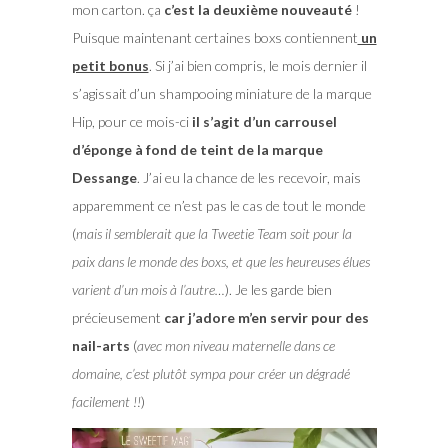
mon carton. ça
c’est la deuxième nouveauté
!
Puisque maintenant certaines boxs contiennent
un
petit bonus
. Si j’ai bien compris, le mois dernier il
s’agissait d’un shampooing miniature de la marque
Hip, pour ce mois-ci
il s’agit d’un carrousel
d’éponge à fond de teint de la marque
Dessange
. J’ai eu la chance de les recevoir, mais
apparemment ce n’est pas le cas de tout le monde
(
mais il semblerait que la Tweetie Team soit pour la
paix dans le monde des boxs, et que les heureuses élues
varient d’un mois à l’autre…
). Je les garde bien
précieusement
car j’adore m’en servir pour des
nail-arts
(
avec mon niveau maternelle dans ce
domaine, c’est plutôt sympa pour créer un dégradé
facilement !!
)