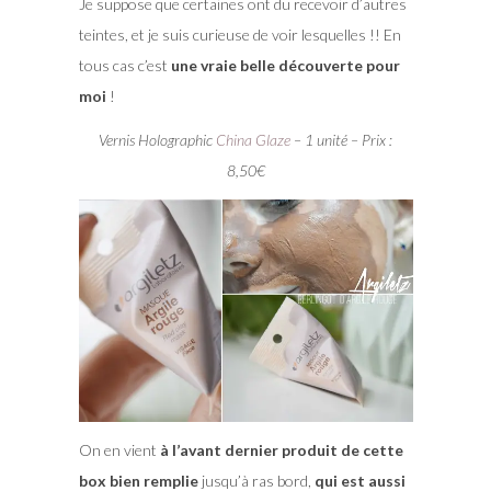
Je suppose que certaines ont du recevoir d’autres
teintes, et je suis curieuse de voir lesquelles !! En
tous cas c’est
une vraie belle découverte pour
moi
!
Vernis Holographic
China Glaze
– 1 unité – Prix :
8,50€
On en vient
à l’avant dernier produit de cette
box bien remplie
jusqu’à ras bord,
qui est aussi