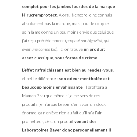
complet pour les jambes lourdes de la marque
Hirucremprotect
. Alors, là encore je ne connais
absolument pas la marque, mais pour le coup ce
soin là me donne un peu moins envie que celui que
j’ai reçu précédemment (
proposé par Algovital, qui
avait une compo bio
). Ici on trouve
un produit
assez classique, sous forme de crème
.
L’effet rafraichissant est bien au rendez-vous
,
et petite différence :
son odeur mentholée est
beaucoup moins envahissante
. Il profitera à
Maman B vu que même si je me sers de ces
produits, je n’ai pas besoin d’en avoir un stock
énorme. ça n’enlève rien au fait qu’il m’a l’air
prometteur, c’est un produit
venant des
Laboratoires Bayer donc personnellement il