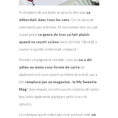
A réception de ma boite, je peux te dire que
ça
débordait dans tous les sens
. On ne pouvait
clairement pas la fermer. Et toi comme moi, on sait
à quel point
ce genre de truc ça fait plaisir
quand on reçoit sa box
dans cet état ! Restait à
savoir ce qu’elle renfermait vraiment !
Premier changement notable, c’est qu’
on a dit
adieu au menu sous forme de carte
(
et
également à la carte assorti au thème de la box
), qui a
été
remplacé par un magasine : le My Sweetie
Mag’
, dans lequel, on retrouve le contenu de notre
box, mais également quelques petis trucs et
astuces.
La rubrique qui m’a bien plu c’est surtout celle
où