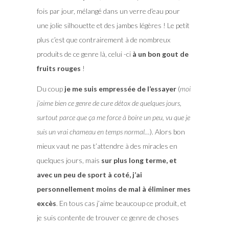
fois par jour, mélangé dans un verre d’eau pour
une jolie silhouette et des jambes légères ! Le petit
plus c’est que contrairement à de nombreux
produits de ce genre là, celui -ci
à un bon gout de
fruits rouges
!
Du coup
je me suis empressée de l’essayer
(
moi
j’aime bien ce genre de cure détox de quelques jours,
surtout parce que ça me force à boire un peu, vu que je
suis un vrai chameau en temps normal…
). Alors bon
mieux vaut ne pas t’attendre à des miracles en
quelques jours, mais
sur plus long terme, et
avec un peu de sport à coté, j’ai
personnellement moins de mal à éliminer mes
excès
. En tous cas j’aime beaucoup ce produit, et
je suis contente de trouver ce genre de choses