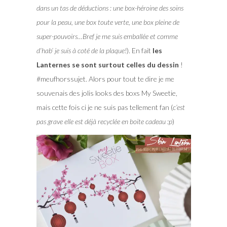
dans un tas de déductions : une box-héroine des soins
pour la peau, une box toute verte, une box pleine de
super-pouvoirs…Bref je me suis emballée et comme
d’hab’ je suis à coté de la plaque!
). En fait
les
Lanternes se sont surtout celles du dessin
!
#meufhorssujet. Alors pour tout te dire je me
souvenais des jolis looks des boxs My Sweetie,
mais cette fois ci je ne suis pas tellement fan (
c’est
pas grave elle est déjà recyclée en boite cadeau :p
)