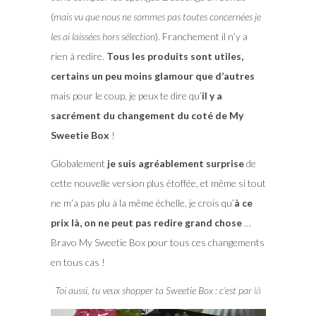
(
mais vu que nous ne sommes pas toutes concernées je
les ai laissées hors sélection
). Franchement il n’y a
rien à redire.
Tous les produits sont utiles,
certains un peu moins glamour que d’autres
mais pour le coup, je peux te dire qu’
il y a
sacrément du changement du coté de My
Sweetie Box
!
Globalement
je suis agréablement surprise
de
cette nouvelle version plus étoffée, et même si tout
ne m’a pas plu à la même échelle, je crois qu’
à ce
prix là, on ne peut pas redire grand chose
…
Bravo My Sweetie Box pour tous ces changements
en tous cas !
Toi aussi, tu veux shopper ta Sweetie Box : c’est par
là