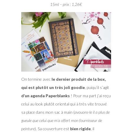
15ml – prix : 1,26€
On termine avec
le dernier produit de la box,
qui est plutôt un très joli goodie
, puiqu’il s’agit
d’un agenda Paperblanks
! Pour ma part j’ai reçu
celui au look plutôt oriental qui à très vite trouvé
sa place dans mon sac à main (
avouons-le il a plus de
gueule que celui que m’a offert mon fournisseur de
peinture
). Sa couverture est
bien rigide
, il