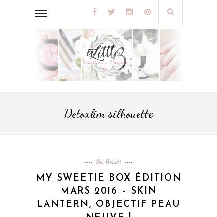
Detoxlim silhouette
Box Beauté
MY SWEETIE BOX ÉDITION
MARS 2016 – SKIN
LANTERN, OBJECTIF PEAU