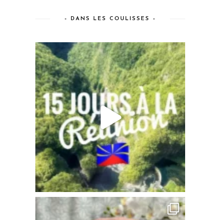
– DANS LES COULISSES –