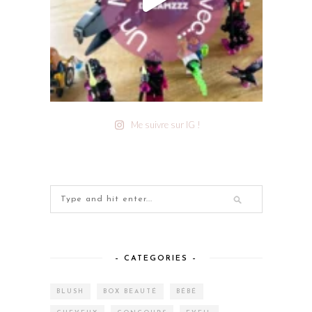
Me suivre sur IG !
– CATEGORIES –
BLUSH
BOX BEAUTÉ
BÉBÉ