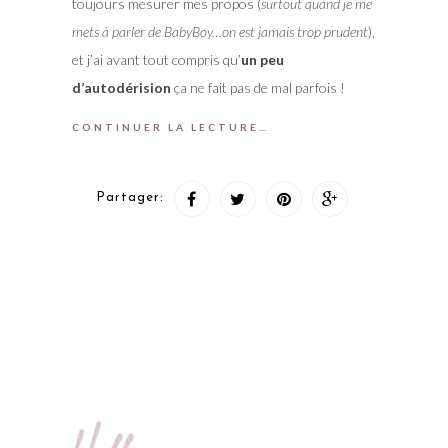
toujours mesurer mes propos (
surtout quand je me
mets à parler de BabyBoy…on est jamais trop prudent
),
et j’ai avant tout compris qu’
un peu
d’autodérision
ça ne fait pas de mal parfois !
CONTINUER LA LECTURE…
Partager: