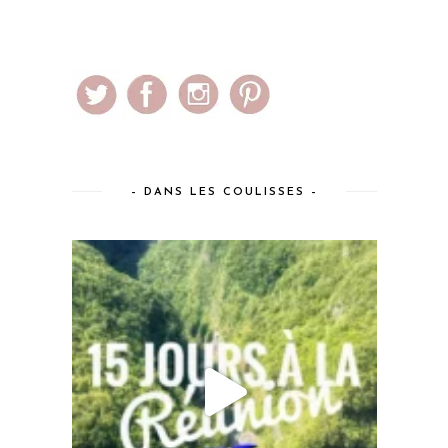
– DANS LES COULISSES –