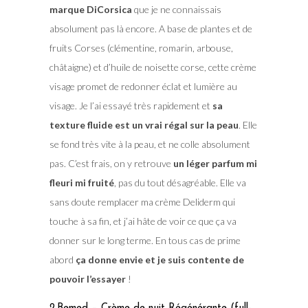
marque DiCorsica
que je ne connaissais
absolument pas là encore. A base de plantes et de
fruits Corses (clémentine, romarin, arbouse,
châtaigne) et d’huile de noisette corse, cette crème
visage promet de redonner éclat et lumière au
visage. Je l’ai essayé très rapidement et
sa
texture fluide est un vrai régal sur la peau
. Elle
se fond très vite à la peau, et ne colle absolument
pas. C’est frais, on y retrouve
un léger parfum mi
fleuri mi fruité
, pas du tout désagréable. Elle va
sans doute remplacer ma crème Deliderm qui
touche à sa fin, et j’ai hâte de voir ce que ça va
donner sur le long terme. En tous cas de prime
abord
ça donne envie et je suis contente de
pouvoir l’essayer
!