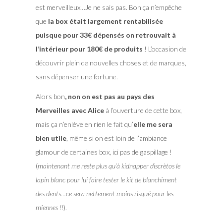
est merveilleux…Je ne sais pas. Bon ça n’empêche
que
la box était largement rentabilisée
puisque pour 33€ dépensés on retrouvait à
l’intérieur pour 180€ de produits
! L’occasion de
découvrir plein de nouvelles choses et de marques,
sans dépenser une fortune.
Alors bon
, non on est pas au pays des
Merveilles avec Alice
à l’ouverture de cette box,
mais ça n’enlève en rien le fait qu’
elle me sera
bien utile
, même si on est loin de l’ambiance
glamour de certaines box, ici pas de gaspillage !
(
maintenant me reste plus qu’à kidnapper discrètos le
lapin blanc pour lui faire tester le kit de blanchiment
des dents…ce sera nettement moins risqué pour les
miennes !!
).