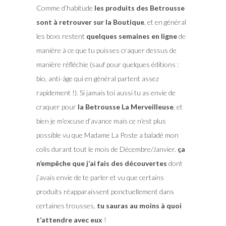
Comme d’habitude
les produits des Betrousse
sont à retrouver sur la Boutique
, et en général
les boxs restent
quelques semaines en ligne
de
manière à ce que tu puisses craquer dessus de
manière réfléchie (sauf pour quelques éditions :
bio, anti-âge qui en général partent assez
rapidement !). Si jamais toi aussi tu as envie de
craquer pour
la Betrousse La Merveilleuse
, et
bien je m’excuse d’avance mais ce n’est plus
possible vu que Madame La Poste a baladé mon
colis durant tout le mois de Décembre/Janvier.
ça
n’empêche que j’ai fais des découvertes
dont
j’avais envie de te parler et vu que certains
produits réapparaissent ponctuellement dans
certaines trousses,
tu sauras au moins à quoi
t’attendre avec eux
!