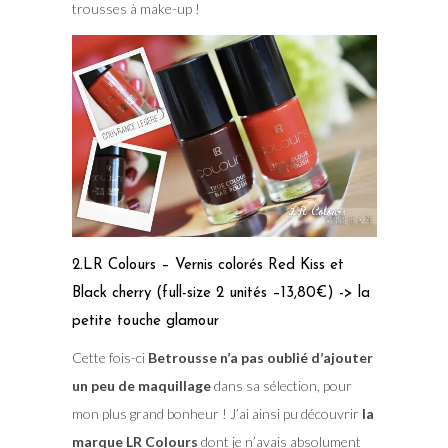
trousses à make-up !
2.LR Colours – Vernis colorés Red Kiss et
Black cherry (full-size 2 unités –13,80€) -> la
petite touche glamour
Cette fois-ci
Betrousse n’a pas oublié d’ajouter
un peu de maquillage
dans sa sélection, pour
mon plus grand bonheur ! J’ai ainsi pu découvrir
la
marque LR Colours
dont je n’avais absolument