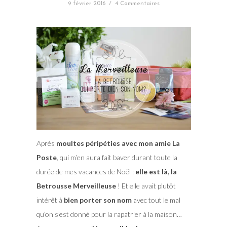
9 février 2016
/
4 Commentaires
Après
moultes péripéties avec mon amie La
Poste
, qui m’en aura fait baver durant toute la
durée de mes vacances de Noël :
elle est là, la
Betrousse Merveilleuse
! Et elle avait plutôt
intérêt à
bien porter son nom
avec tout le mal
qu’on s’est donné pour la rapatrier à la maison…