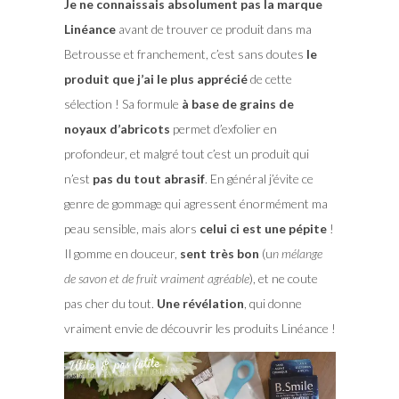
Je ne connaissais absolument pas la marque
Linéance
avant de trouver ce produit dans ma
Betrousse et franchement, c’est sans doutes
le
produit que j’ai le plus apprécié
de cette
sélection ! Sa formule
à base de grains de
noyaux d’abricots
permet d’exfolier en
profondeur, et malgré tout c’est un produit qui
n’est
pas du tout abrasif
. En général j’évite ce
genre de gommage qui agressent énormément ma
peau sensible, mais alors
celui ci est une pépite
!
Il gomme en douceur,
sent très bon
(u
n mélange
de savon et de fruit vraiment agréable
), et ne coute
pas cher du tout.
Une révélation
, qui donne
vraiment envie de découvrir les produits Linéance !