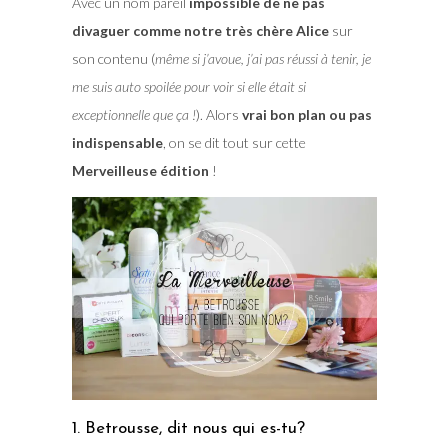
Avec un nom pareil
impossible de ne pas
divaguer comme notre très chère Alice
sur
son contenu (
même si j’avoue, j’ai pas réussi à tenir, je
me suis auto spoilée pour voir si elle était si
exceptionnelle que ça !
). Alors
vrai bon plan ou pas
indispensable
, on se dit tout sur cette
Merveilleuse édition
!
1. Betrousse, dit nous qui es-tu?