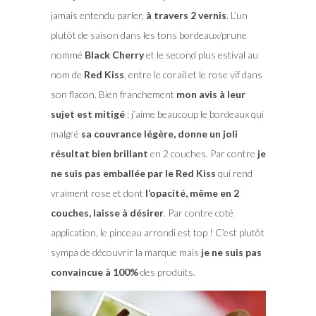
jamais entendu parler,
à travers 2 vernis
. L’un
plutôt de saison dans les tons bordeaux/prune
nommé
Black Cherry
et le second plus estival au
nom de
Red Kiss
, entre le corail et le rose vif dans
son flacon. Bien franchement
mon avis à leur
sujet est mitigé
: j’aime beaucoup le bordeaux qui
malgré
sa couvrance légère, donne un joli
résultat bien brillant
en 2 couches. Par contre
je
ne suis pas emballée par le Red Kiss
qui rend
vraiment rose et dont
l’opacité, même en 2
couches, laisse à désirer
. Par contre coté
application, le pinceau arrondi est top ! C’est plutôt
sympa de découvrir la marque mais
je ne suis pas
convaincue à 100%
des produits.