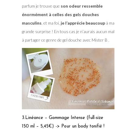
parfum je trouve que
son odeur ressemble
énormément à celles des gels douches
masculins
, et ma foi,
je l’apprécie beaucoup
à ma
grande surprise ! En tous cas je n’aurais aucun mal
à partager ce genre de gel douche avec Mister B .
3.Linéance – Gommage Intense (full-size
150 ml – 5,45€) -> Pour un body tonifié !