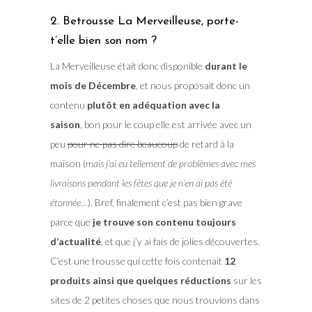
2. Betrousse La Merveilleuse, porte-
t’elle bien son nom ?
La Merveilleuse était donc disponible
durant le
mois de Décembre
, et nous proposait donc un
contenu
plutôt en adéquation avec la
saison
, bon pour le coup elle est arrivée avec un
peu
pour ne pas dire beaucoup
de retard à la
maison (
mais j’ai eu tellement de problèmes avec mes
livraisons pendant les fêtes que je n’en ai pas été
étonnée…
). Bref, finalement c’est pas bien grave
parce que
je trouve son contenu toujours
d’actualité
, et que j’y ai fais de jolies découvertes.
C’est une trousse qui cette fois contenait
12
produits ainsi que quelques réductions
sur les
sites de 2 petites choses que nous trouvions dans