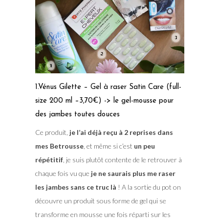
1.Vénus Gilette – Gel à raser Satin Care (full-
size 200 ml –3,70€) -> le gel-mousse pour
des jambes toutes douces
Ce produit,
je l’ai déjà reçu à 2 reprises dans
mes Betrousse
, et même si c’est
un peu
répétitif
, je suis plutôt contente de le retrouver à
chaque fois vu que
je ne saurais plus me raser
les jambes sans ce truc là
! A la sortie du pot on
découvre un produit sous forme de gel qui se
transforme en mousse une fois réparti sur les