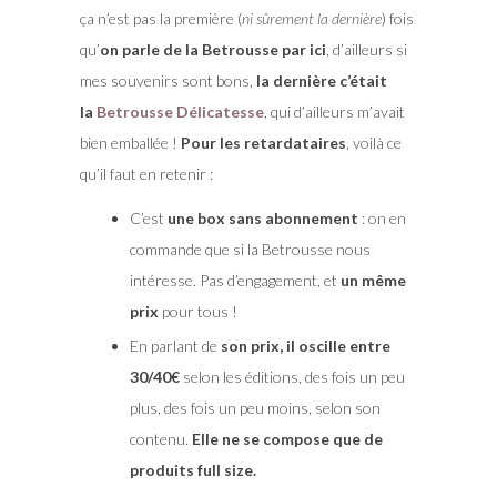
ça n’est pas la première (
ni sûrement la dernière
) fois
qu’
on parle de la Betrousse par ici
, d’ailleurs si
mes souvenirs sont bons,
la dernière c’était
la
Betrousse Délicatesse
, qui d’ailleurs m’avait
bien emballée !
Pour les retardataires
, voilà ce
qu’il faut en retenir :
C’est
une box sans abonnement
: on en
commande que si la Betrousse nous
intéresse. Pas d’engagement, et
un même
prix
pour tous !
En parlant de
son prix, il oscille entre
30/40€
selon les éditions, des fois un peu
plus, des fois un peu moins, selon son
contenu.
Elle ne se compose que de
produits full size.