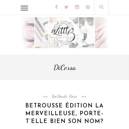
DiCorsa
Box Beauté
Revue
,
BETROUSSE ÉDITION LA
MERVEILLEUSE, PORTE-
T’ELLE BIEN SON NOM?