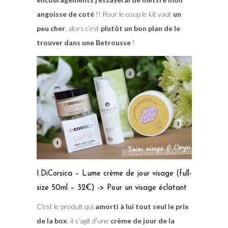
angoisse de coté
!! Pour le coup le kit vaut
un
peu cher
, alors c’est
plutôt un bon plan de le
trouver dans une Betrousse
!
1.DiCorsica – Lume crème de jour visage (full-
size 50ml – 32€) -> Pour un visage éclatant
C’est le produit qui
amorti à lui tout seul le prix
de la box
, il s’agit d’une
crème de jour de la