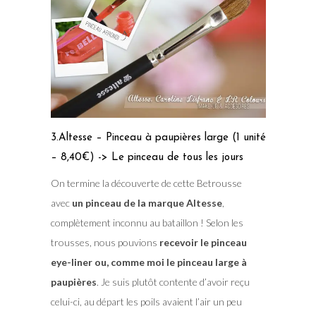
3.Altesse – Pinceau à paupières large (1 unité
– 8,40€) -> Le pinceau de tous les jours
On termine la découverte de cette Betrousse
avec
un pinceau de la marque Altesse
,
complètement inconnu au bataillon ! Selon les
trousses, nous pouvions
recevoir le pinceau
eye-liner ou, comme moi le pinceau large à
paupières
. Je suis plutôt contente d’avoir reçu
celui-ci, au départ les poils avaient l’air un peu