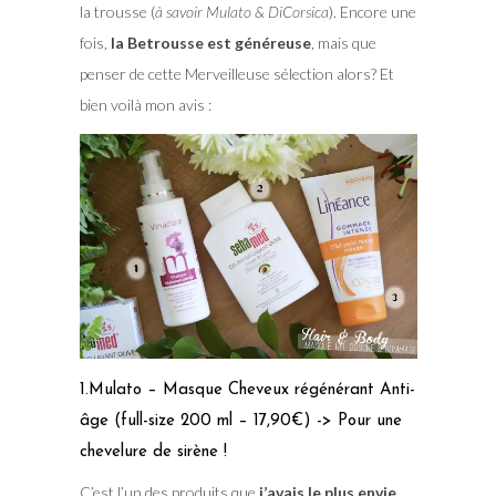
la trousse (
à savoir Mulato & DiCorsica
). Encore une
fois,
la Betrousse est généreuse
, mais que
penser de cette Merveilleuse sélection alors? Et
bien voilà mon avis :
1.Mulato – Masque Cheveux régénérant Anti-
âge (full-size 200 ml – 17,90€) -> Pour une
chevelure de sirène !
C’est l’un des produits que
j’avais le plus envie