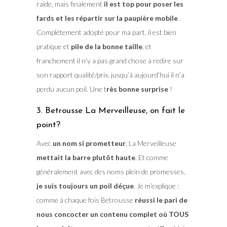
raide, mais finalement
il est top pour poser les
fards et les répartir sur la paupière mobile
.
Complètement adopté pour ma part, il est bien
pratique et
pile de la bonne taille
, et
franchement il n’y a pas grand chose à redire sur
son rapport qualité/prix, jusqu’à aujourd’hui il n’a
perdu aucun poil. Une t
rès bonne surprise
!
3. Betrousse La Merveilleuse, on fait le
point?
Avec
un nom si prometteur
, La Merveilleuse
mettait la barre plutôt haute
. Et comme
généralement avec des noms plein de promesses,
je suis toujours un poil déçue
. Je m’explique :
comme à chaque fois Betrousse
réussi le pari de
nous concocter un contenu complet où TOUS