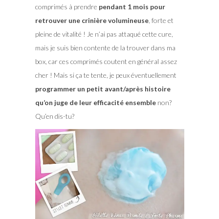
comprimés à prendre
pendant 1 mois pour
retrouver une crinière volumineuse
, forte et
pleine de vitalité ! Je n’ai pas attaqué cette cure,
mais je suis bien contente de la trouver dans ma
box, car ces comprimés coutent en général assez
cher ! Mais si ça te tente, je peux éventuellement
programmer un petit avant/après histoire
qu’on juge de leur efficacité ensemble
non?
Qu’en dis-tu?