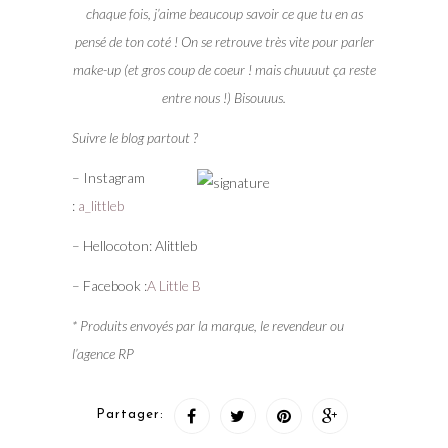
chaque fois, j’aime beaucoup savoir ce que tu en as
pensé de ton coté ! On se retrouve très vite pour parler
make-up (et gros coup de coeur ! mais chuuuut ça reste
entre nous !) Bisouuus.
Suivre le blog partout ?
– Instagram
:
a_littleb
– Hellocoton: Alittleb
– Facebook :
A Little B
* Produits envoyés par la marque, le revendeur ou
l’agence RP
Partager: