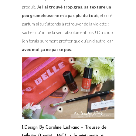
produit.
Je l’ai trouvé trop gras, sa texture un
peu grumeleuse ne m’a pas plu du tout
, et coté
parfum si tu t’attends à retrouver de la violette :
saches qu’on ne la sent absolument pas ! Du coup
j’en ferais surement profiter quelqu’un d’autre, car
avec moi ça ne passe pas
.
1.Design By Caroline Lisfranc – Trousse de