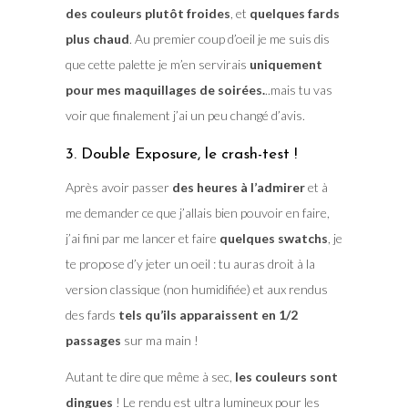
des couleurs plutôt froides
, et
quelques fards
plus chaud
. Au premier coup d’oeil je me suis dis
que cette palette je m’en servirais
uniquement
pour mes maquillages de soirées.
..mais tu vas
voir que finalement j’ai un peu changé d’avis.
3. Double Exposure, le crash-test !
Après avoir passer
des heures à l’admirer
et à
me demander ce que j’allais bien pouvoir en faire,
j’ai fini par me lancer et faire
quelques swatchs
, je
te propose d’y jeter un oeil : tu auras droit à la
version classique (non humidifiée) et aux rendus
des fards
tels qu’ils apparaissent en 1/2
passages
sur ma main !
Autant te dire que même à sec,
les couleurs sont
dingues
! Le rendu est ultra lumineux pour les