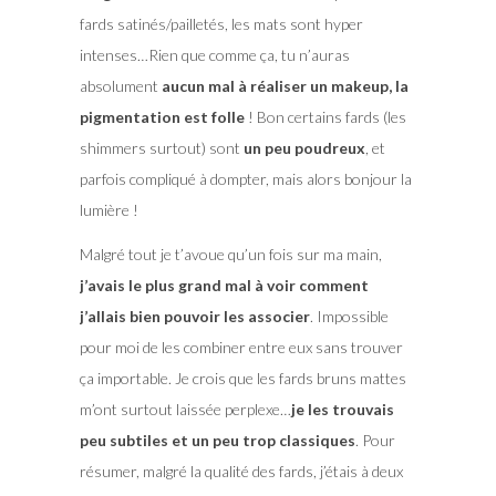
fards satinés/pailletés, les mats sont hyper
intenses…Rien que comme ça, tu n’auras
absolument
aucun mal à réaliser un makeup, la
pigmentation est folle
! Bon certains fards (les
shimmers surtout) sont
un peu poudreux
, et
parfois compliqué à dompter, mais alors bonjour la
lumière !
Malgré tout je t’avoue qu’un fois sur ma main,
j’avais le plus grand mal à voir comment
j’allais bien pouvoir les associer
. Impossible
pour moi de les combiner entre eux sans trouver
ça importable. Je crois que les fards bruns mattes
m’ont surtout laissée perplexe…
je les trouvais
peu subtiles et un peu trop classiques
. Pour
résumer, malgré la qualité des fards, j’étais à deux