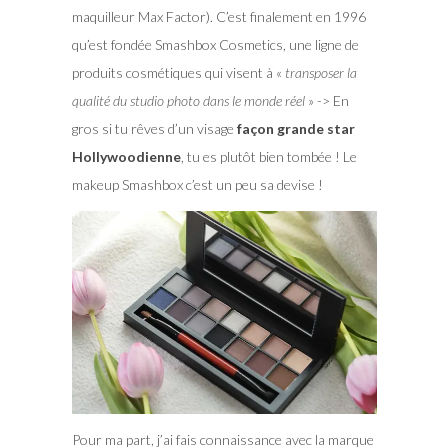
maquilleur Max Factor). C’est finalement en 1996
qu’est fondée Smashbox Cosmetics, une ligne de
produits cosmétiques qui visent à «
transposer la
qualité du studio photo dans le monde réel
» -> En
gros si tu rêves d’un visage
façon grande star
Hollywoodienne
, tu es plutôt bien tombée ! Le
makeup Smashbox c’est un peu sa devise !
Pour ma part, j’ai fais connaissance avec la marque