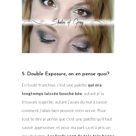
5. Double Exposure, on en pense quoi?
En toute franchise, c’est une palette
qui m’a
longtemps laissée bouche bée
, autant je la
trouvais superbe, autant j’avais du mal à savoir
comment j’allais bien pouvoir m’en servir. Pour
tout te dire je pense que c’est une palette qu’il faut
savoir apprivoiser, et pour ma part ça m’a pris un
peu de temps.
Les fards sont de très très bonne