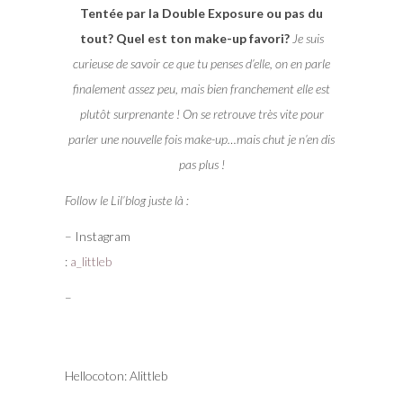
Tentée par la Double Exposure ou pas du
tout? Quel est ton make-up favori?
Je suis
curieuse de savoir ce que tu penses d’elle, on en parle
finalement assez peu, mais bien franchement elle est
plutôt surprenante ! On se retrouve très vite pour
parler une nouvelle fois make-up…mais chut je n’en dis
pas plus !
Follow le Lil’blog juste là :
– Instagram
:
a_littleb
–
Hellocoton: Alittleb