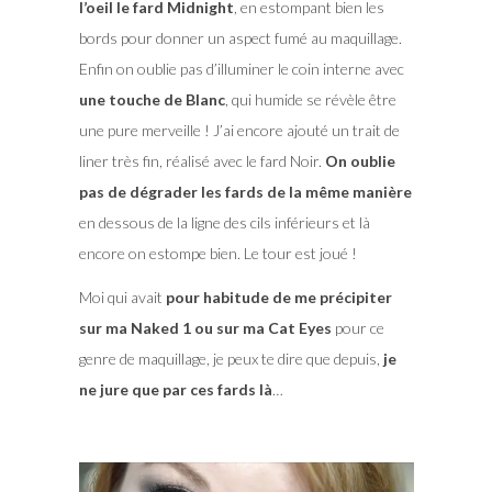
l’oeil le fard Midnight
, en estompant bien les
bords pour donner un aspect fumé au maquillage.
Enfin on oublie pas d’illuminer le coin interne avec
une touche de Blanc
, qui humide se révèle être
une pure merveille ! J’ai encore ajouté un trait de
liner très fin, réalisé avec le fard Noir.
On oublie
pas de dégrader les fards de la même manière
en dessous de la ligne des cils inférieurs et là
encore on estompe bien. Le tour est joué !
Moi qui avait
pour habitude de me précipiter
sur ma Naked 1 ou sur ma Cat Eyes
pour ce
genre de maquillage, je peux te dire que depuis,
je
ne jure que par ces fards là
…