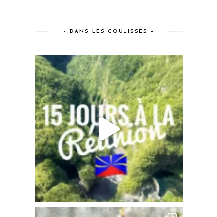
– DANS LES COULISSES –