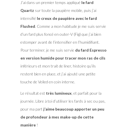
J’ai dans un premier temps appliqué
le fard
Quartz
sur toute la paupière mobile, puis j’ai
intensifié
le creux de paupière avec le fard
Flushed
. Comme a mon habitude je me suis servie
d’un fard plus foncé en outer-V (Fig) que j’ai bien
estomper avant de l’intensifier en l’humidifiant.
Pour terminer, je me suis servie
du fard Espresso
en version humide pour tracer mon ras de cils
inférieurs et mon trait de liner, histoire qu’ils
restent bien en place, et j’ai ajouté une petite
touche de Veiled en coin interne.
Le résultat est
très lumineux
, et parfait pour la
journée. Libre à toi d’utiliser les fards à sec ou pas,
pour ma part
j’aime beaucoup apporter un peu
de profondeur à mes make-up de cette
manière
!