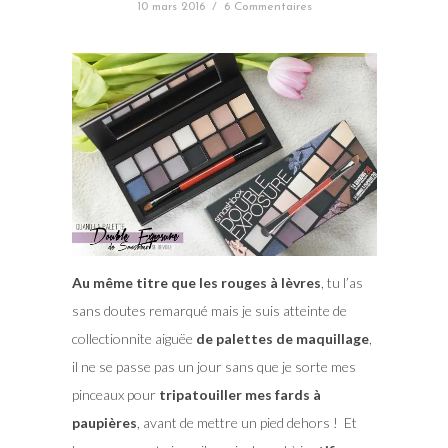
10 mars 2016
/
6 Commentaires
Au même titre que les rouges à lèvres
, tu l’as
sans doutes remarqué mais je suis atteinte de
collectionnite aiguëe
de palettes de maquillage
,
il ne se passe pas un jour sans que je sorte mes
pinceaux pour
tripatouiller mes fards à
paupières
, avant de mettre un pied dehors ! Et