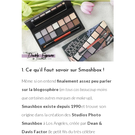
1. Ce qu’il faut savoir sur Smashbox !
Même si on entend
finalement assez peu parler
sur la blogosphère
(
en tous cas beaucoup moins
que certaines autres marques de make-up
),
Smashbox existe depuis 1990
et trouve son
origine dans la création des
Studios Photo
Smashbox
à Los Angeles, créée par
Dean &
Davis Factor
(le petit fils du très célèbre