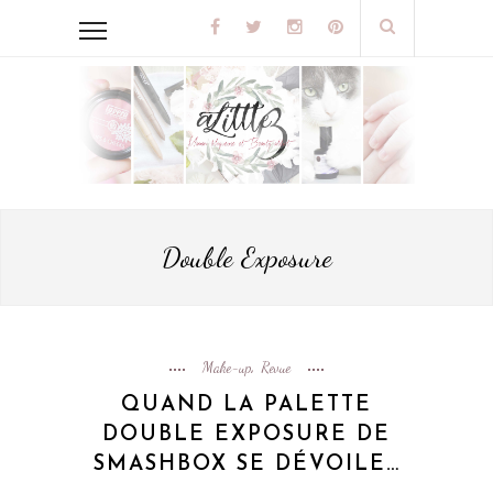
Double Exposure
Make-up
Revue
,
QUAND LA PALETTE
DOUBLE EXPOSURE DE
SMASHBOX SE DÉVOILE…