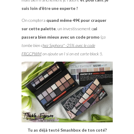
suis loin d’être une experte !
On comptera
quand même 49€ pour craquer
sur cette palette
, un investissement q
ui
passera bien mieux avec un code promo
(
ça
tombe bien c
hez Sephora* -25% avec le code
FRGCPWM
on ajoute un I si on est carte-black !)
.
Tu as déjà testé Smashbox de ton coté?