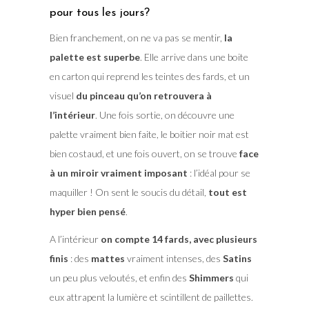
pour tous les jours?
Bien franchement, on ne va pas se mentir,
la
palette est superbe
. Elle arrive dans une boite
en carton qui reprend les teintes des fards, et un
visuel
du pinceau qu’on retrouvera à
l’intérieur
. Une fois sortie, on découvre une
palette vraiment bien faite, le boitier noir mat est
bien costaud, et une fois ouvert, on se trouve
face
à un miroir vraiment imposant
: l’idéal pour se
maquiller ! On sent le soucis du détail,
tout est
hyper bien pensé
.
A l’intérieur
on compte 14 fards, avec plusieurs
finis
: des
mattes
vraiment intenses, des
Satins
un peu plus veloutés, et enfin des
Shimmers
qui
eux attrapent la lumière et scintillent de paillettes.