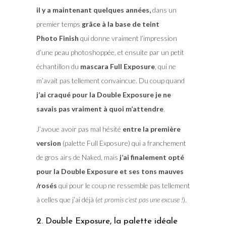
il y a maintenant quelques années,
dans un
premier temps
grâce à la base de teint
Photo Finish
qui donne vraiment l’impression
d’une peau photoshoppée, et ensuite par un petit
échantillon du
mascara Full Exposure
, qui ne
m’avait pas tellement convaincue. Du coup quand
j’ai craqué pour la Double Exposure je ne
savais pas vraiment à quoi m’attendre
.
J’avoue avoir pas mal hésité
entre la première
version
(palette Full Exposure) qui a franchement
de gros airs de Naked, mais
j’ai finalement opté
pour la Double Exposure et ses tons mauves
/rosés
qui pour le coup ne ressemble pas tellement
à celles que j’ai déjà (
et promis c’est pas une excuse !
).
2. Double Exposure, la palette idéale