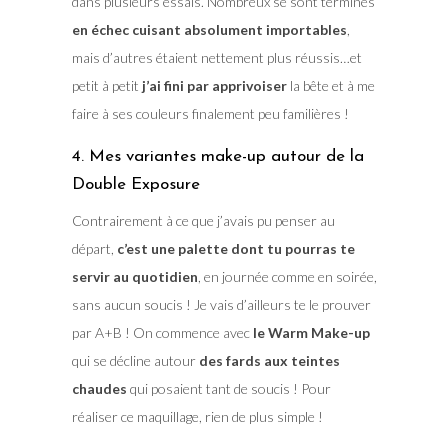
dans plusieurs essais. Nombreux se sont terminés
en échec cuisant absolument importables
,
mais d’autres étaient nettement plus réussis…et
petit à petit
j’ai fini par apprivoiser
la bête et à me
faire à ses couleurs finalement peu familières !
4. Mes variantes make-up autour de la
Double Exposure
Contrairement à ce que j’avais pu penser au
départ,
c’est une palette dont tu pourras te
servir au quotidien
, en journée comme en soirée,
sans aucun soucis ! Je vais d’ailleurs te le prouver
par A+B ! On commence avec
le Warm Make-up
qui se décline autour
des fards aux teintes
chaudes
qui posaient tant de soucis ! Pour
réaliser ce maquillage, rien de plus simple !