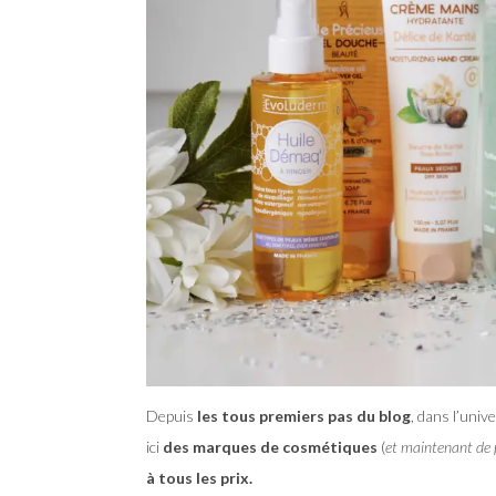
Depuis
les tous premiers pas du blog
, dans l’univ
ici
des marques de cosmétiques
(
et maintenant de p
à tous les prix.