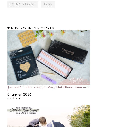
SOINS VISAGE
TAGS
NUMERO UN DES CHARTS
J'ai testé les faux ongles Roxy Nails Paris : mon avis
!
8 janvier 2026
alittleb