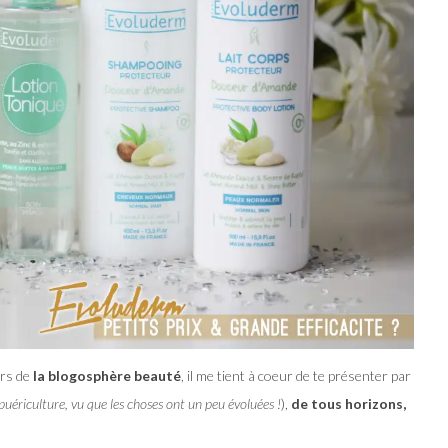
ers de
la blogosphère beauté
, il me tient à coeur de te présenter par
uériculture, vu que les choses ont un peu évoluées !
),
de tous horizons,