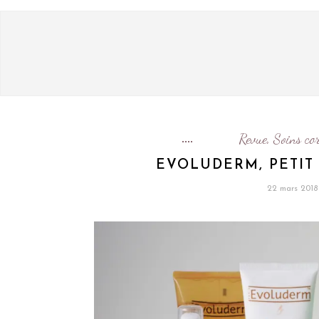
Revue
Soins co
,
EVOLUDERM, PETIT 
22 mars 2018