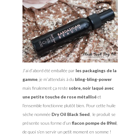
J’ai d’abord été emballée par
les packagings de la
gamme
, je m’attendais à du
bling-bling-power
mais finalement ça reste
sobre, noir laqué avec
une petite touche de rose
métallisé
et
l’ensemble fonctionne plutôt bien. Pour cette huile
sèche nommée
Dry Oil Black Seed
, le produit se
présente sous forme d’un
flacon pompe de 89ml
,
de quoi s’en servir un petit moment en somme !