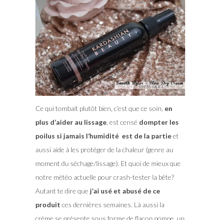
Ce qui tombait plutôt bien, c’est que ce soin,
en
plus d’aider au lissage
, est censé
dompter les
poilus si jamais l’humidité est de la partie
et
aussi aide à les protéger de la chaleur (genre au
moment du séchage/lissage). Et quoi de mieux que
notre météo actuelle pour crash-tester la bête?
Autant te dire que
j’ai usé et abusé de ce
produit
ces dernières semaines. Là aussi la
crème se présente sous forme de flacon pompe, un