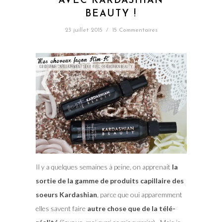
AVEC KARDASHIAN
BEAUTY !
23 juillet 2015
/
15 Commentaires
Il y a quelques semaines à peine, on apprenait
la
sortie de la gamme de produits capillaire des
soeurs Kardashian
, parce que oui apparemment
elles savent faire
autre chose que de la télé-