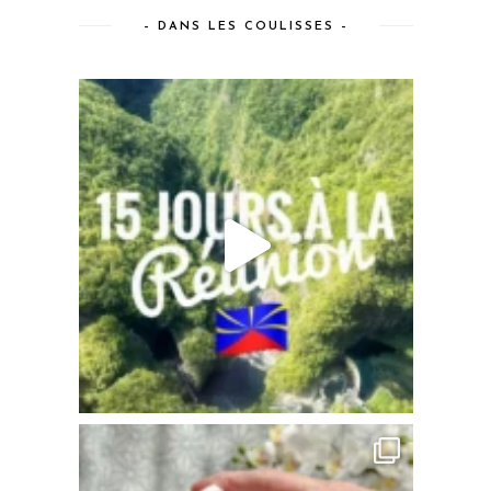
– DANS LES COULISSES –