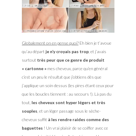
Globalement on en pense quoi?
Eh bien je t’avoue
qu’au départ
je n’y croyais pas trop
, et j’avais
surtout
très peur que ce genre de produit
« cartonne »
mes cheveux, parce qu’en général
c’est un peu le résultat que j’obtiens dès que
j’applique un soin dessus (les pires étant ceux pour
que les boucles tiennent : au secours !). Là pas du
tout,
les cheveux sont hyper légers et très
souples
, et un léger passage sous le sèche-
cheveux suffit
à les rendre raides comme des
baguettes
! Un vrai plaisir de se coiffer avec ce