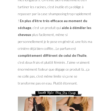
tartiner les racines, c’est inutile et ça oblige à
repasser par la case shampooing trop rapidement
!
En plus d’être très efficace au moment du
séchage
, c’est un produit qui
aide à démêler les
cheveux
plus facilement, même si
personnellement je le pose en général, une fois ma
crinière déjà bien coiffée…Le parfum est
complètement différent de celui de l’huile
,
c’est doux frais et plutôt féminin. J’aime vraiment
énormément l’odeur que dégage ce produit là…ça
ne colle pas, c’est même limite si ça ne se
transforme pas en eau. Plutôt étonnant.