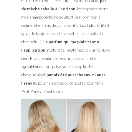
truc en plein été ! Le résultat est impeccable,
pas
de mèche rebelle à l’horizon
, les espaces entre
mes shampooings ne bougent pas, bref rien à
redire. Et en plus de ça, ils sont un poil plus brillant
(je parle toujours de cheveu et pas des poils du
chat hein…).
Le parfum qui me plait tant à
l’application,
reste très longtemps ce qui n’enlève
rien. Franchement je reconnais que j’ai été
agréablement surprise sur ce coup là…Mes
cheveux n’ont
jamais été aussi beaux, ni aussi
lisses
(je pourrais presque concurrencer Mon
Petit Poney…c’est dire!)