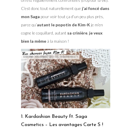
on est régulièrement confrontées (trop dur la vie).
C’est donc tout naturellement que
j’ai foncé dans
mon Saga
pour voir tout ça d’un peu plus près,
parce qu’
autant le popotin de Kim-K
je m’en
cogne le coquillard, autant
sa crinière
,
je veux
bien la même
à la maison !
1. Kardashian Beauty ft. Saga
Cosmetics – Les avantages Carte S !