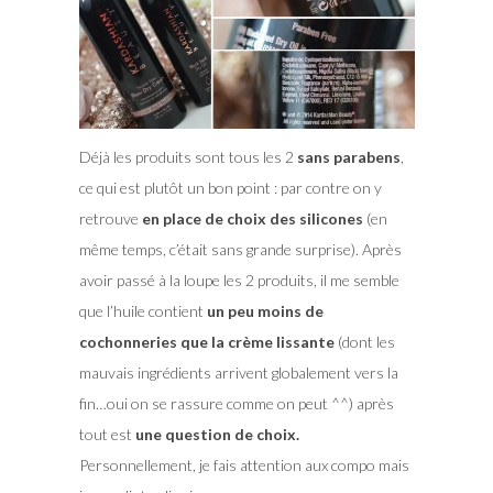
Déjà les produits sont tous les 2
sans parabens
,
ce qui est plutôt un bon point : par contre on y
retrouve
en place de choix des silicones
(en
même temps, c’était sans grande surprise). Après
avoir passé à la loupe les 2 produits, il me semble
que l’huile contient
un peu moins de
cochonneries que la crème lissante
(dont les
mauvais ingrédients arrivent globalement vers la
fin…oui on se rassure comme on peut ^^) après
tout est
une question de choix.
Personnellement, je fais attention aux compo mais