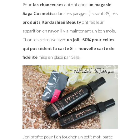
Pour
les chanceuses
qui ont donc
un magasin
Saga Cosmetics
dans les parages (ils sont 39), les
produits Kardashian Beauty
ont fait leur
apparition en rayon il y a maintenant un bon mois.
Et on les retrouve avec
un joli -50% pour celles
qui possèdent la carte S
, la
nouvelle carte de
fidélité
mise en place par Saga.
J’en profite pour t’en toucher un petit mot, parce