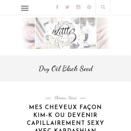
Dry Oil Black Seed
Cheveux
Revue
,
MES CHEVEUX FAÇON
KIM-K OU DEVENIR
CAPILLAIREMENT SEXY