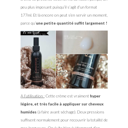
peu plus imposant puisqu’il s’agit d’un format
177ml. Et là encore on peut s’en servir un moment,
parce qu’
une petite quantité suffit largement !
A l’utilisation :
Cette crème est vraiment
hyper
légère, et très facile à appliquer sur cheveux
humides
(à faire avant séchage). Deux pressions
suffisent normalement pour recouvrir la totalité de
mes longueurs. On évite bien évidemment d’en