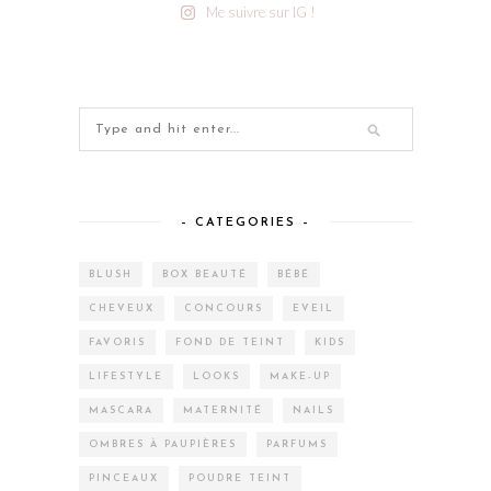
Me suivre sur IG !
– CATEGORIES –
BLUSH
BOX BEAUTÉ
BÉBÉ
CHEVEUX
CONCOURS
EVEIL
FAVORIS
FOND DE TEINT
KIDS
LIFESTYLE
LOOKS
MAKE-UP
MASCARA
MATERNITÉ
NAILS
OMBRES À PAUPIÈRES
PARFUMS
PINCEAUX
POUDRE TEINT