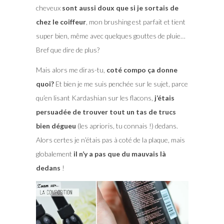
cheveux
sont aussi doux que si je sortais de
chez le coiffeur
, mon brushing est parfait et tient
super bien, même avec quelques gouttes de pluie…
Bref que dire de plus?
Mais alors me diras-tu,
coté compo ça donne
quoi?
Et bien je me suis penchée sur le sujet, parce
qu’en lisant Kardashian sur les flacons,
j’étais
persuadée de trouver tout un tas de trucs
bien dégueu
(les aprioris, tu connais !) dedans.
Alors certes je n’étais pas à coté de la plaque, mais
globalement
il n’y a pas que du mauvais là
dedans
!