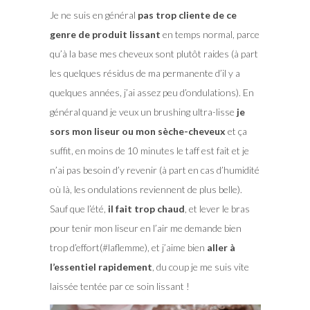
Je ne suis en général
pas trop cliente de ce
genre de produit lissant
en temps normal, parce
qu’à la base mes cheveux sont plutôt raides (à part
les quelques résidus de ma permanente d’il y a
quelques années, j’ai assez peu d’ondulations). En
général quand je veux un brushing ultra-lisse
je
sors mon liseur ou mon sèche-cheveux
et ça
suffit, en moins de 10 minutes le taff est fait et je
n’ai pas besoin d’y revenir (à part en cas d’humidité
où là, les ondulations reviennent de plus belle).
Sauf que l’été,
il fait trop chaud
, et lever le bras
pour tenir mon liseur en l’air me demande bien
trop d’effort(#laflemme), et j’aime bien
aller à
l’essentiel rapidement
, du coup je me suis vite
laissée tentée par ce soin lissant !