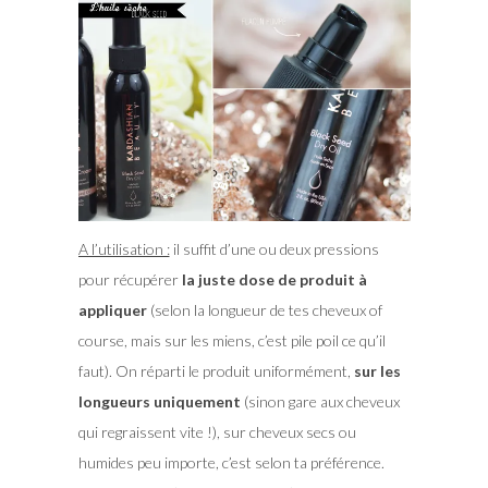
A l’utilisation :
il suffit d’une ou deux pressions
pour récupérer
la juste dose de produit à
appliquer
(selon la longueur de tes cheveux of
course, mais sur les miens, c’est pile poil ce qu’il
faut). On réparti le produit uniformément,
sur les
longueurs uniquement
(sinon gare aux cheveux
qui regraissent vite !), sur cheveux secs ou
humides peu importe, c’est selon ta préférence.