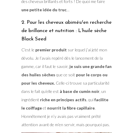
des cheveux brillants et forts ! De quoi me faire
une petite idée du truc
…
2. Pour les cheveux abimés/en recherche
de brillance et nutrition : L’huile sèche
Black Seed
C’est le
premier produit
sur lequel j’ai jeté mon
dévolu. Je l’avais repéré dès le lancement de la
gamme, car il faut le savoir,
je suis une grande fan
des huiles sèches
que ce soit
pour le corps ou
pour les cheveux.
Celle-ci trouve sa particularité
dans le fait qu’elle est
à base de cumin noir
, un
ingrédient
riche en principes actifs
, qui
facilite
le coiffage
et
nourrit la fibre capillaire
.
Honnêtement je n’y avais pas vraiment prêté
attention avant de m’en servir, mais pourquoi pas.