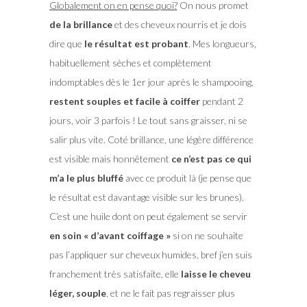
Globalement on en pense quoi?
On nous promet
de la brillance
et des cheveux nourris et je dois
dire que
le résultat est probant
. Mes longueurs,
habituellement sèches et complètement
indomptables dès le 1er jour après le shampooing,
restent souples et facile à coiffer
pendant 2
jours, voir 3 parfois ! Le tout sans graisser, ni se
salir plus vite. Coté brillance, une légère différence
est visible mais honnêtement
ce n’est pas ce qui
m’a le plus bluffé
avec ce produit là (je pense que
le résultat est davantage visible sur les brunes).
C’est une huile dont on peut également se servir
en soin « d’avant coiffage »
si on ne souhaite
pas l’appliquer sur cheveux humides, bref j’en suis
franchement très satisfaite, elle
laisse le cheveu
léger, souple
, et ne le fait pas regraisser plus