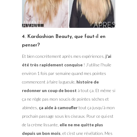
4. Kardashian Beauty, que faut-il en
penser?
Et bien concrètement après mes expériences,
j’ai
été très rapidement conquise
! J’utilise l’huile
environ 1 fois par semaine quand mes pointes
commencent à faire la gueule,
histoire de
redonner un coup de boost
à tout ça. Et même si
ça ne règle pas mon soucis de pointes sèches et
abimées,
ça aide à camoufler
tout ça jusqu’à mon
prochain passage sous les ciseaux. Pour ce qui est
de la crème lissante,
elle ne me quitte plus
depuis un bon mois
, et c’est une révélation. Mes