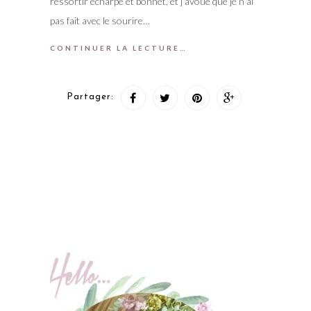
ressortir écharpe et bonnet, et j’avoue que je n’ai
pas fait avec le sourire…
CONTINUER LA LECTURE…
Partager: