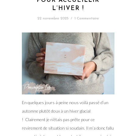
POUR ACCUEILLIR
L’HIVER !
22 novembre 2025
/
1 Commentaire
En quelques jours à peine nous voilà passé d’un
automne plutôt doux à un hiver glacial
! Clairement je n’étais pas prête pour ce
revirement de situation si soudain. Il m’a donc fallu