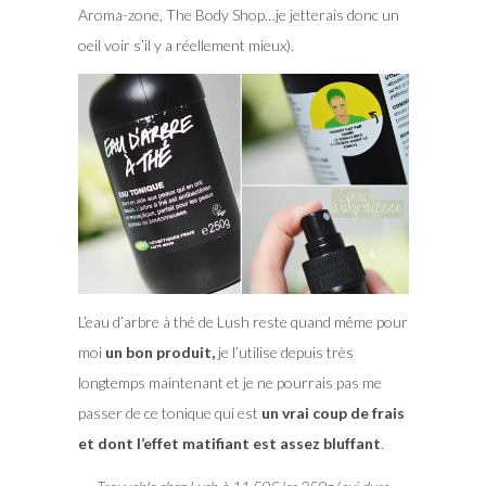
Aroma-zone, The Body Shop…je jetterais donc un
oeil voir s’il y a réellement mieux).
L’eau d’arbre à thé de Lush reste quand même pour
moi
un bon produit,
je l’utilise depuis très
longtemps maintenant et je ne pourrais pas me
passer de ce tonique qui est
un vrai coup de frais
et dont l’effet matifiant est assez bluffant
.