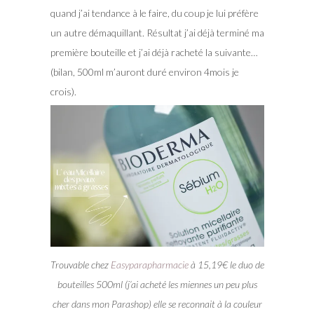
quand j’ai tendance à le faire, du coup je lui préfère
un autre démaquillant. Résultat j’ai déjà terminé ma
première bouteille et j’ai déjà racheté la suivante…
(bilan, 500ml m’auront duré environ 4mois je
crois).
Trouvable chez
Easyparapharmacie
à 15,19€ le duo de
bouteilles 500ml (j’ai acheté les miennes un peu plus
cher dans mon Parashop) elle se reconnait à la couleur