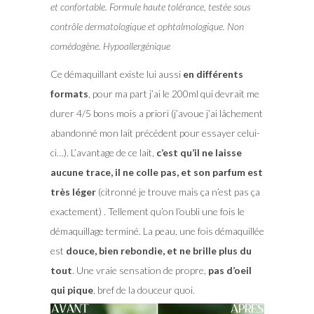
et confortable. Formule haute tolérance, testée sous
contrôle dermatologique et ophtalmologique. Non
comédogène. Hypoallergénique
Ce démaquillant existe lui aussi
en différents
formats
, pour ma part j’ai le 200ml qui devrait me
durer 4/5 bons mois a priori (j’avoue j’ai lâchement
abandonné mon lait précédent pour essayer celui-
ci…). L’avantage de ce lait,
c’est qu’il ne laisse
aucune trace, il ne colle pas, et son parfum est
très léger
(citronné je trouve mais ça n’est pas ça
exactement) . Tellement qu’on l’oubli une fois le
démaquillage terminé. La peau, une fois démaquillée
est
douce, bien rebondie, et ne brille plus du
tout
. Une vraie sensation de propre,
pas d’oeil
qui pique
, bref de la douceur quoi.