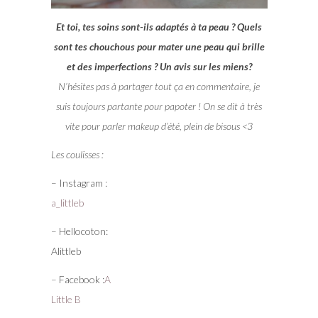
Et toi, tes soins sont-ils adaptés à ta peau ? Quels
sont tes chouchous pour mater une peau qui brille
et des imperfections ? Un avis sur les miens?
N’hésites pas à partager tout ça en commentaire, je
suis toujours partante pour papoter ! On se dit à très
vite pour parler makeup d’été, plein de bisous <3
Les coulisses :
– Instagram :
a_littleb
– Hellocoton:
Alittleb
– Facebook :
A
Little B