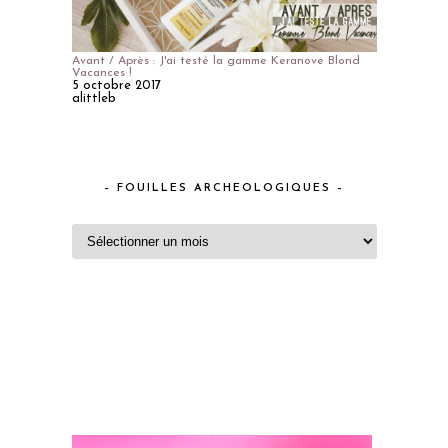
Avant / Après : J'ai testé la gamme Keranove Blond
Vacances !
5 octobre 2017
alittleb
– FOUILLES ARCHEOLOGIQUES –