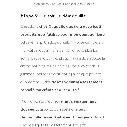
bleu de son eau et à son bouchon vert !
Etape 2: Le soir, je démaquille
C’est donc
chez Caudalie que se trouve les 2
produits que j’utilise pour mon démaquillage
actuellement. Un duo qui selon moi se complète à
merveilles, et qui me fait aimer encore plus les
soins Caudalie. Je m’explique, j’avais déjà adopté la
crème pour les mains et le baume à lèvres de la
gamme Vinothérapie, du coup j’ai craqué pour ce
duo-démaquillant,
dont l’odeur m’a fortement
rappelé ma crème chouchoute
!
Premier geste :
j’utilise
le lait démaquillant
douceur
, qui porte bien son nom,
pour
démaquiller essentiellement mes yeux
. Ayant
une peau qui tiraille facilement, les laits