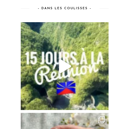
– DANS LES COULISSES –