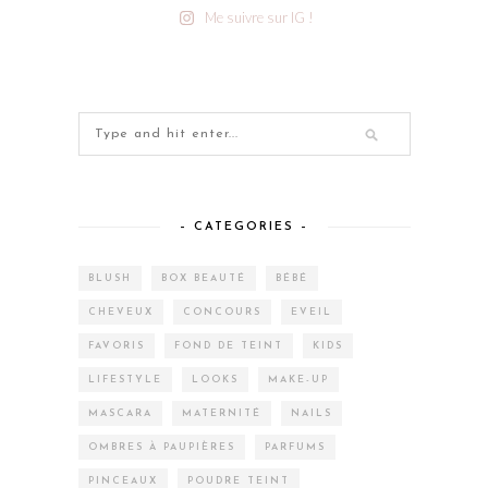
Me suivre sur IG !
– CATEGORIES –
BLUSH
BOX BEAUTÉ
BÉBÉ
CHEVEUX
CONCOURS
EVEIL
FAVORIS
FOND DE TEINT
KIDS
LIFESTYLE
LOOKS
MAKE-UP
MASCARA
MATERNITÉ
NAILS
OMBRES À PAUPIÈRES
PARFUMS
PINCEAUX
POUDRE TEINT