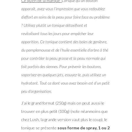
Ce qu’en dit la marque :
Lorsque qu’un bouton
apparaît, avez-vous l’impression que vous redoublez
d’effort en soins de la peau pour faire face au problème
? Utilisez plutôt un tonique détoxifiant et
revitalisant tous les jours pour empêcher leur
apparition. Ce tonique contient des baies de genièvre,
du pamplemousse et de l’huile essentielle d’arbre à thé
pour contrôler la peau grasse et la peau normale qui
fait parfois des siennes. Pour prévenir les boutons,
vaporisez-en quelques jets, essuyez-le, puis utilisez un
hydratant. Tout ce dont vous avez besoin est d’un petit
peu d’organisation.
J’ai le grand format (250g) mais on peut aussi le
trouver en plus petit (100g) (note néanmoins que
chez Lush, la grande version vaut plus le coup), le
tonique se présente
sous forme de spray, 1 ou 2