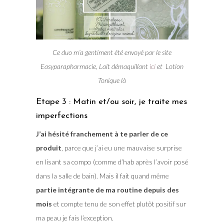
Ce duo m’a gentiment été envoyé par le site
Easyparapharmacie, Lait démaquillant
ici
et Lotion
Tonique là
Etape 3 : Matin et/ou soir, je traite mes
imperfections
J’ai hésité franchement à te parler de ce
produit
, parce que j’ai eu une mauvaise surprise
en lisant sa compo (comme d’hab après l’avoir posé
dans la salle de bain). Mais il fait quand même
partie intégrante de ma routine depuis des
mois
et compte tenu de son effet plutôt positif sur
ma peau je fais l’exception.