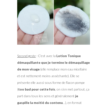
Second geste
: C’est avec la
Lotion Tonique
démaquillante que je termine le démaquillage
de mon visage
(elle remplace mon eau micellaire
et est nettement moins asséchante). Elle se
présente elle aussi sous forme de flacon pompe
(
too bad pour cette fois
, on s’en met partout, ça
part dans tous les sens et généralement
je
gaspille la moitié du contenu
…), en format