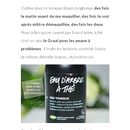
J’utilise donc ce tonique depuis longtemps
des fois
le matin avant de me maquiller, des fois le soir
après m’être démaquillée, des fois les deux
.
Pour celles qui ne savent pas l’eau d’arbre à thé
c’est un peu
le Graal pour les peaux à
problèmes
: il traite les boutons, contrôle l’excès
de sébum, détoxifie la peau…du tout en un.