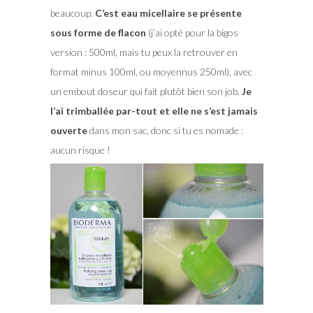
beaucoup.
C’est eau micellaire se présente
sous forme de flacon
(j’ai opté pour la bigos
version : 500ml, mais tu peux la retrouver en
format minus 100ml, ou moyennus 250ml), avec
un embout doseur qui fait plutôt bien son job.
Je
l’ai trimballée par-tout et elle ne s’est jamais
ouverte
dans mon sac, donc si tu es nomade :
aucun risque !