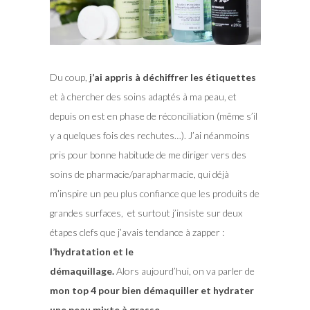
Du coup,
j’ai appris à déchiffrer les étiquettes
et à chercher des soins adaptés à ma peau, et
depuis on est en phase de réconciliation (même s’il
y a quelques fois des rechutes…). J’ai néanmoins
pris pour bonne habitude de me diriger vers des
soins de pharmacie/parapharmacie, qui déjà
m’inspire un peu plus confiance que les produits de
grandes surfaces, et surtout j’insiste sur deux
étapes clefs que j’avais tendance à zapper :
l’hydratation et le
démaquillage.
Alors aujourd’hui, on va parler de
mon top 4 pour bien démaquiller et hydrater
une peau mixte à grasse.