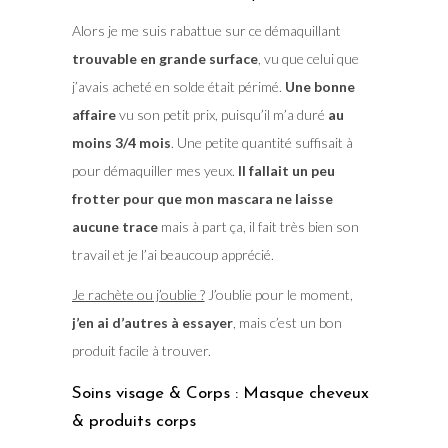
Alors je me suis rabattue sur ce démaquillant
trouvable en grande surface
, vu que celui que
j’avais acheté en solde était périmé.
Une bonne
affaire
vu son petit prix, puisqu’il m’a duré
au
moins 3/4 mois
. Une petite quantité suffisait à
pour démaquiller mes yeux.
Il fallait un peu
frotter pour que mon mascara ne laisse
aucune trace
mais à part ça, il fait très bien son
travail et je l’ai beaucoup apprécié.
Je rachète ou j’oublie ?
J’oublie pour le moment,
j’en ai d’autres à essayer
, mais c’est un bon
produit facile à trouver.
Soins visage & Corps : Masque cheveux
& produits corps