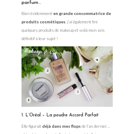
parfum…
Bien évidemment
en grande consommatrice de
produits cosmétiques
, j’ai également fini
quelques produits de makeup et voilà mon avis
définitif à leur sujet !
1. L’Oréal – La poudre Accord Parfait
Elle figurait
déjà dans mes flops
de l’an dernier…