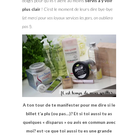
doigts pour qu’ils t’aient au moins
servis à y voir
plus clair
! C’est le moment de leurs dire bye-bye
(
et merci pour vos loyaux services les gars, on oubliera
pas !
).
A ton tour de te manifester pour me dire si le
billet t’a plu (ou pas…)? Et si toi aussi tu as
quelques « disparus » ou avis en commun avec
moi? est-ce que toi aussi tu es une grande