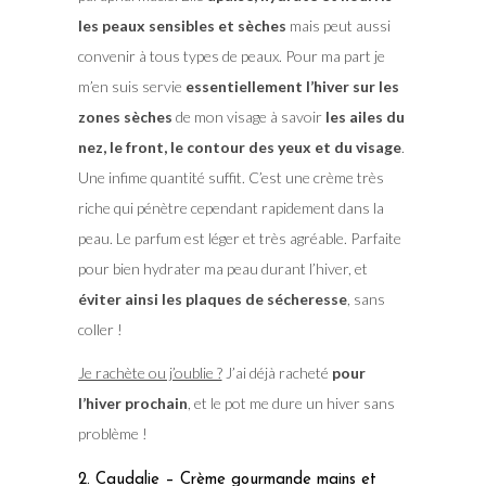
les peaux sensibles et sèches
mais peut aussi
convenir à tous types de peaux. Pour ma part je
m’en suis servie
essentiellement l’hiver sur les
zones sèches
de mon visage à savoir
les ailes du
nez, le front, le contour des yeux et du visage
.
Une infime quantité suffit. C’est une crème très
riche qui pénètre cependant rapidement dans la
peau. Le parfum est léger et très agréable. Parfaite
pour bien hydrater ma peau durant l’hiver, et
éviter ainsi les plaques de sécheresse
, sans
coller !
Je rachète ou j’oublie ?
J’ai déjà racheté
pour
l’hiver prochain
, et le pot me dure un hiver sans
problème !
2. Caudalie – Crème gourmande mains et