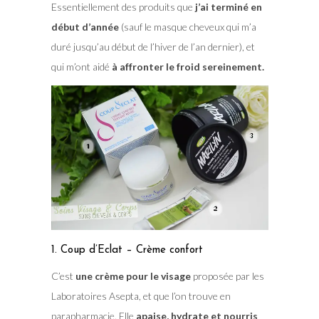
Essentiellement des produits que
j’ai terminé en
début d’année
(sauf le masque cheveux qui m’a
duré jusqu’au début de l’hiver de l’an dernier), et
qui m’ont aidé
à affronter le froid sereinement.
1. Coup d’Eclat – Crème confort
C’est
une crème pour le visage
proposée par les
Laboratoires Asepta, et que l’on trouve en
parapharmacie. Elle
apaise, hydrate et nourris