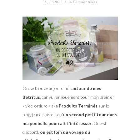
16 juin 2015
/
14 Commentaires
On se trouve aujourd’hui
autour de mes
détritus
, car vu l’engouement pour mon premier
« vide-ordure » aka
Produits Terminés
sur le
blog, je me suis dis qu’
un second petit tour dans
ma poubelle pourrait t’intéresser
. On est
d’accord,
on est loin du voyage du