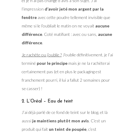
et je n’ai pas changé d’avis à son sujet. J’ai
l’impression
d’avoir jeté mon argent par la
fenêtre
avec cette poudre tellement invisible que
même si le l’oubliait le matin on ne voyait
aucune
différence
. Coté matifiant : avec ou sans,
aucune
différence
.
Je rachète ou j’oublie ?
J’oublie définitivement, je l’ai
terminé
pour le principe
mais je ne la rachèterai
certainement pas (et en plus le packaging est
franchement pourri, il lui a fallut 2 semaines pour
se casser) !
2. L’Oréal – Eau de teint
J’ai déjà parlé de ce fond de teint sur le blog, et là
aussi
je maintiens plutôt mon avis
. C’est un
produit qui fait
un teint de poupée
, c’est