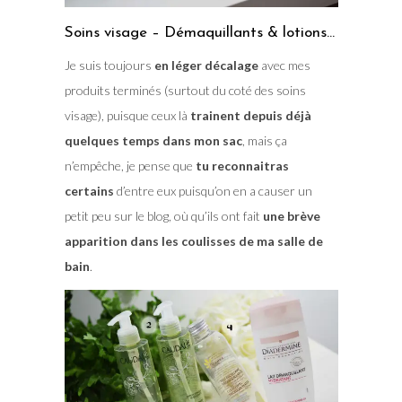
Soins visage – Démaquillants & lotions…
Je suis toujours
en léger décalage
avec mes
produits terminés (surtout du coté des soins
visage), puisque ceux là
trainent depuis déjà
quelques temps dans mon sac
, mais ça
n’empêche, je pense que
tu reconnaitras
certains
d’entre eux puisqu’on en a causer un
petit peu sur le blog, où qu’ils ont fait
une brève
apparition dans les coulisses de ma salle de
bain
.