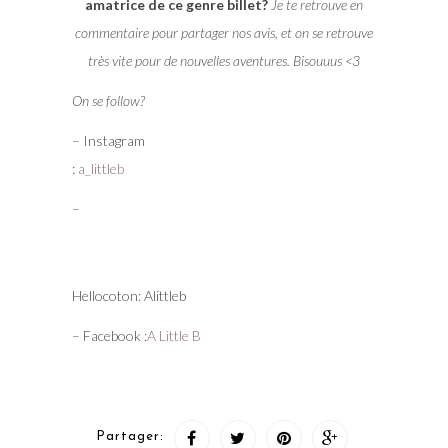
amatrice de ce genre billet?
Je te retrouve en
commentaire pour partager nos avis, et on se retrouve
très vite pour de nouvelles aventures. Bisouuus <3
On se follow?
– Instagram
:
a_littleb
–
Hellocoton: Alittleb
– Facebook :
A Little B
Partager: