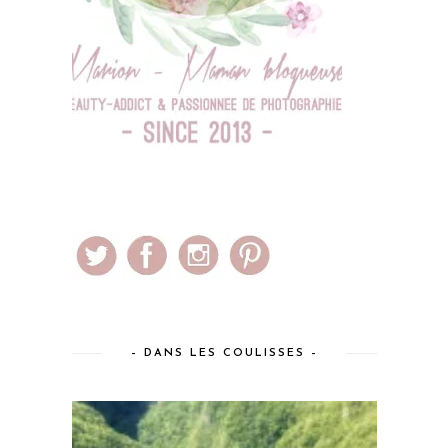
– DANS LES COULISSES –