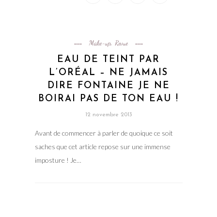
Make-up
Revue
,
EAU DE TEINT PAR
L’ORÉAL – NE JAMAIS
DIRE FONTAINE JE NE
BOIRAI PAS DE TON EAU !
12 novembre 2013
Avant de commencer à parler de quoique ce soit
saches que cet article repose sur une immense
imposture ! Je…