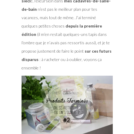
siècl
e, l’excursion dans
mes cadavres-de-salle-
de-bain
n’est pas le meilleur plan pour tes
vacances, mais tout de même. J’ai terminé
quelques petites choses
depuis la première
édition
(il m’en restait quelques-uns tapis dans
l’ombre que je n’avais pas ressortis aussi), et je te
propose justement de faire le point
sur ces futurs
disparus
: à racheter ou à oublier, voyons ça
ensemble !