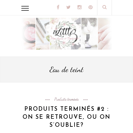
Eau de teint
Produits terminés
PRODUITS TERMINÉS #2 :
ON SE RETROUVE, OU ON
S’OUBLIE?