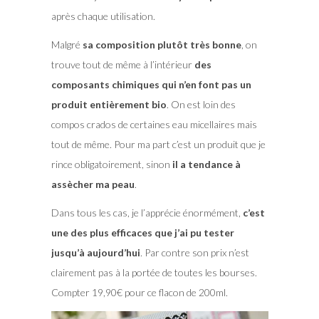
après chaque utilisation.
Malgré
sa composition plutôt très bonne
, on
trouve tout de même à l’intérieur
des
composants chimiques qui n’en font pas un
produit entièrement bio
. On est loin des
compos crados de certaines eau micellaires mais
tout de même. Pour ma part c’est un produit que je
rince obligatoirement, sinon
il a tendance à
assècher ma peau
.
Dans tous les cas, je l’apprécie énormément,
c’est
une des plus efficaces que j’ai pu tester
jusqu’à aujourd’hui
. Par contre son prix n’est
clairement pas à la portée de toutes les bourses.
Compter 19,90€ pour ce flacon de 200ml.