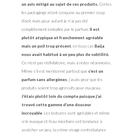
un avis mitigé au sujet de ces produits.
Certes
les packagings m’ont conquise au premier coup
d’oeil, mais pour autant je n’ai pas été
complètement emballée par le parfum.
Il est
plutôt atypique et franchement agréable
mais un poil trop présent
, en tous cas
Baïja
nous avait habitué à un peu plus de subtilité.
Ce n’est pas rédhibitoire, mais à noter néanmoins.
Même s’il est mentionné partout que
c’est un
parfum sans allergènes
, j’avais peur que les
produits soient trop agressifs pour ma peau.
J’étais plutôt loin du compte puisque j’ai
trouvé cette gamme d’une douceur
incroyable
. Les textures sont agréables et même
si le masque et l’eau micellaire ont tendance à
assècher un peu, la crème visage contrebalance