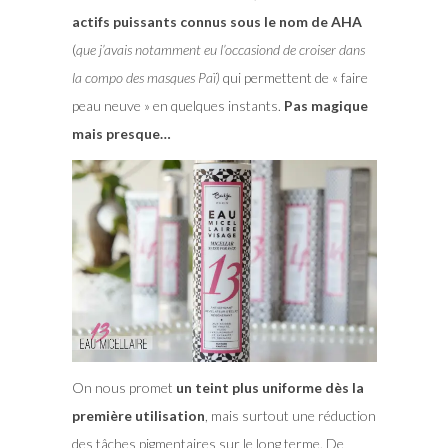
actifs puissants connus sous le nom de AHA
(
que j’avais notamment eu l’occasiond de croiser dans
la compo des masques Paï)
qui permettent de « faire
peau neuve » en quelques instants.
Pas magique
mais presque…
On nous promet
un teint plus uniforme dès la
première utilisation
, mais surtout une réduction
des tâches pigmentaires sur le long terme. De