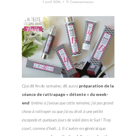
1 avril 2016
/
11 Commentaires
Qui dit fin de semaine, dit aussi
préparation de la
séance de rattrapage « détente » du week-
end
(
même si j’avoue que cette semaine, j’ai pas grand
chose à rattraper vu que j’ai eu droit à une petite
escapade et quelques jours de soleil dans le Sud ! Trop
court, comme d’hab’…
). Il s’avère en général que