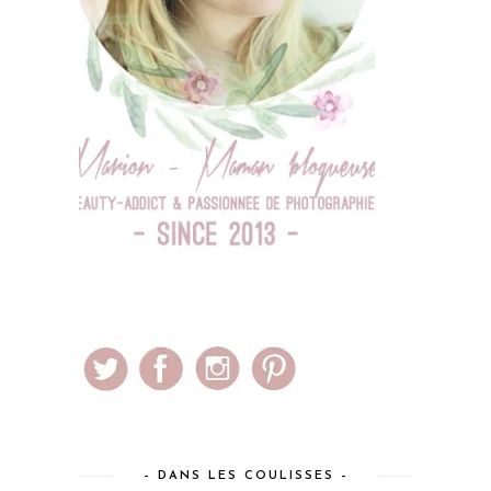
– DANS LES COULISSES –