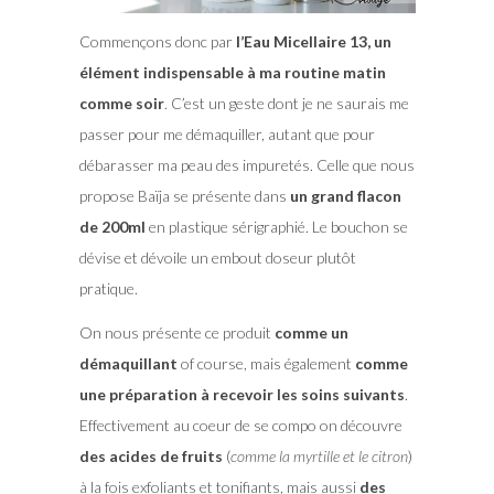
Commençons donc par
l’Eau Micellaire 13, un
élément indispensable à ma routine matin
comme soir
. C’est un geste dont je ne saurais me
passer pour me démaquiller, autant que pour
débarasser ma peau des impuretés. Celle que nous
propose Baïja se présente dans
un grand flacon
de 200ml
en plastique sérigraphié. Le bouchon se
dévise et dévoile un embout doseur plutôt
pratique.
On nous présente ce produit
comme un
démaquillant
of course, mais également
comme
une préparation à recevoir les soins suivants
.
Effectivement au coeur de se compo on découvre
des acides de fruits
(
comme la myrtille et le citron
)
à la fois exfoliants et tonifiants, mais aussi
des