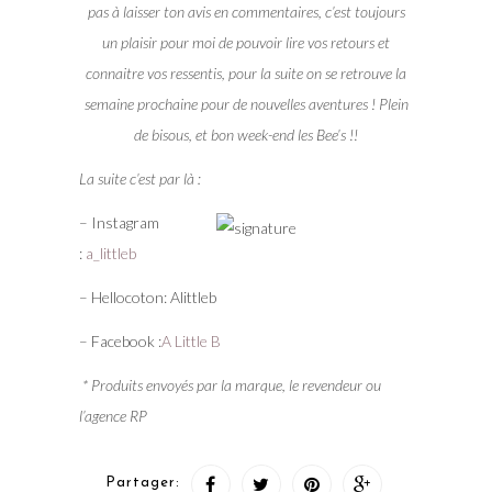
pas à laisser ton avis en commentaires, c’est toujours
un plaisir pour moi de pouvoir lire vos retours et
connaitre vos ressentis, pour la suite on se retrouve la
semaine prochaine pour de nouvelles aventures ! Plein
de bisous, et bon week-end les Bee’s !!
La suite c’est par là :
– Instagram
:
a_littleb
– Hellocoton: Alittleb
– Facebook :
A Little B
* Produits envoyés par la marque, le revendeur ou
l’agence RP
Partager: