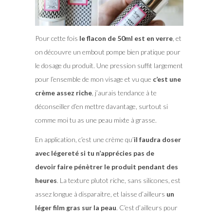
Pour cette fois
le flacon de 50ml est en verre
, et
on découvre un embout pompe bien pratique pour
le dosage du produit. Une pression suffit largement
pour l’ensemble de mon visage et vu que
c’est une
crème assez riche
, j’aurais tendance à te
déconseiller d’en mettre davantage, surtout si
comme moi tu as une peau mixte à grasse.
En application, c’est une crème qu’
il faudra doser
avec légereté si tu n’apprécies pas de
devoir faire pénètrer le produit pendant des
heures
. La texture plutot riche, sans silicones, est
assez longue à disparaitre, et laisse d’ailleurs
un
léger film gras sur la peau
. C’est d’ailleurs pour