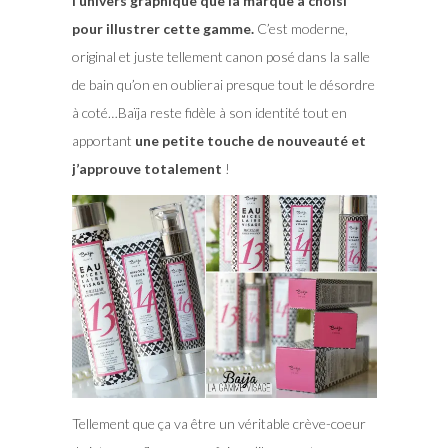
l’univers graphique que la marque a choisi
pour illustrer cette gamme.
C’est moderne,
original et juste tellement canon posé dans la salle
de bain qu’on en oublierai presque tout le désordre
à coté…Baïja reste fidèle à son identité tout en
apportant
une petite touche de nouveauté et
j’approuve totalement
!
Tellement que ça va être un véritable crève-coeur