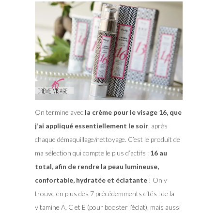
On termine avec
la crème pour le visage 16, que
j’ai appliqué essentiellement le soir
, après
chaque démaquillage/nettoyage. C’est le produit de
ma sélection qui compte le plus d’actifs :
16 au
total, afin de rendre la peau lumineuse,
confortable, hydratée et éclatante
! On y
trouve en plus des 7 précédemments cités : de la
vitamine A, C et E (pour booster l’éclat), mais aussi