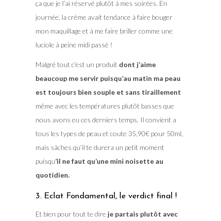
ça que je l’ai réservé plutôt à mes soirées. En
journée, la crème avait tendance à faire bouger
mon maquillage et à me faire briller comme une
luciole à peine midi passé !
Malgré tout c’est un produit
dont j’aime
beaucoup me servir puisqu’au matin ma peau
est toujours bien souple et sans tiraillement
même avec les températures plutôt basses que
nous avons eu ces derniers temps. Il convient a
tous les types de peau et coute 35,90€ pour 50ml,
mais sâches qu’il te durera un petit moment
puisqu
‘il ne faut qu’une mini noisette au
quotidien.
3. Eclat Fondamental, le verdict final !
Et bien pour tout te dire
je partais plutôt avec