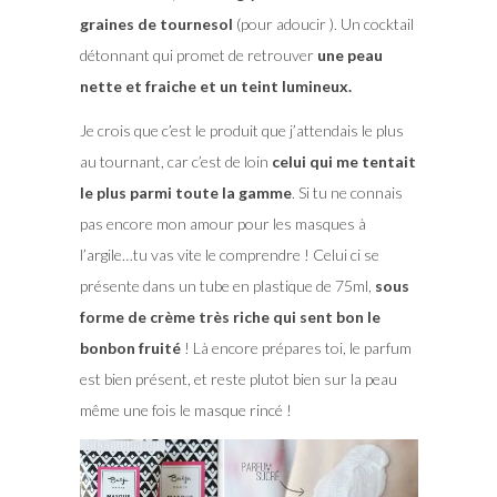
graines de tournesol
(pour adoucir ). Un cocktail
détonnant qui promet de retrouver
une peau
nette et fraiche et un teint lumineux.
Je crois que c’est le produit que j’attendais le plus
au tournant, car c’est de loin
celui qui me tentait
le plus parmi toute la gamme
. Si tu ne connais
pas encore mon amour pour les masques à
l’argile…tu vas vite le comprendre ! Celui ci se
présente dans un tube en plastique de 75ml,
sous
forme de crème très riche qui sent bon le
bonbon fruité
! Là encore prépares toi, le parfum
est bien présent, et reste plutot bien sur la peau
même une fois le masque rincé !