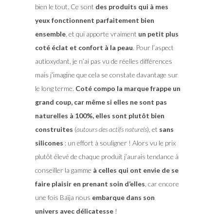
bien le tout. Ce sont
des produits qui à mes
yeux fonctionnent parfaitement bien
ensemble
, et qui apporte vraiment
un petit plus
coté éclat et confort à la peau
. Pour l’aspect
autioxydant, je n’ai pas vu de réelles différences
mais j’imagine que cela se constate davantage sur
le long terme.
Coté compo la marque frappe un
grand coup, car même si elles ne sont pas
naturelles à 100%, elles sont plutôt bien
construites
(
autours des actifs naturels
), et
sans
silicones
: un effort à souligner ! Alors vu le prix
plutôt élevé de chaque produit j’aurais tendance à
conseiller la gamme
à celles qui ont envie de se
faire plaisir en prenant soin d’elles
, car encore
une fois Baïja nous
embarque dans son
univers avec délicatesse
!