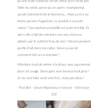
qu’une huile répatrice serait l’idéal. Bon c’était pas
l’idée du siècle, parce qu’un après-shampooing
aurait clairement été le bienvenu… Mais ça m’a au
moins permis d’apprécier ce produit à sa juste
valeur ! Son parfum ensoleillé est juste terrible. Et
alors elle a fait des miracles sur mes cheveux
abimés par le soleil et l’eau de mer ! Heureusement
qu’elle était dans ma valise. Sinon ça aurait
surement été un vrai drame !
Attention tout de même à la doser avec parcimonie
pour cet usage. Sinon gare aux cheveux tout gras !
Je me suis faite avoir une fois…mais pas deux !
Pura Bali – Sérum Réparateur à l’avocat – 60ml pour
32€