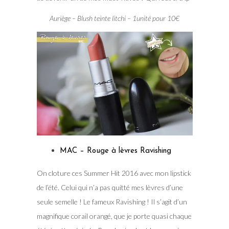
Auriège – Blush teinte litchi – 1unité pour 10€
MAC – Rouge à lèvres Ravishing
On cloture ces Summer Hit 2016 avec mon lipstick
de l’été. Celui qui n’a pas quitté mes lèvres d’une
seule semelle ! Le fameux Ravishing ! Il s’agit d’un
magnifique corail orangé, que je porte quasi chaque