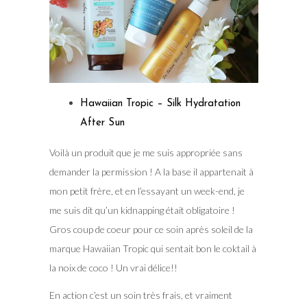
Hawaiian Tropic – Silk Hydratation
After Sun
Voilà un produit que je me suis appropriée sans
demander la permission ! A la base il appartenait à
mon petit frère, et en l’essayant un week-end, je
me suis dit qu’un kidnapping était obligatoire !
Gros coup de coeur pour ce soin après soleil de la
marque Hawaiian Tropic qui sentait bon le coktail à
la noix de coco ! Un vrai délice!!
En action c’est un soin très frais, et vraiment