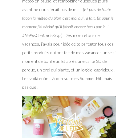
météo en pause, et rembobiner quelques jours
avant ne nous ferait pas de mal ! (
Et puis de toute
façon la météo du blog, c’est moi qui l’a fait. Et pour le
moment j’ai décidé qu’il faisait encore beau par ici !
#NePasContrariezSvp
). Dès mon retour de
vacances, j’avais pour idée de te partager tous ces
petits produits qui ont fait de mes vacances un vrai
moment de bonheur. Et après une carte SD de
perdue, un ordi qui plante, et un logiciel capricieux…
Les voilà enfin ! Zoom sur mes Summer Hit, mais
pas que !