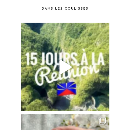
– DANS LES COULISSES –