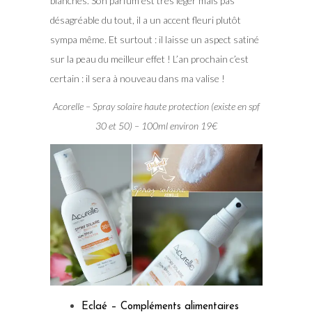
blanches. Son parfum est très léger mais pas
désagréable du tout, il a un accent fleuri plutôt
sympa même. Et surtout : il laisse un aspect satiné
sur la peau du meilleur effet ! L’an prochain c’est
certain : il sera à nouveau dans ma valise !
Acorelle – Spray solaire haute protection (existe en spf
30 et 50) – 100ml environ 19€
Eclaé – Compléments alimentaires