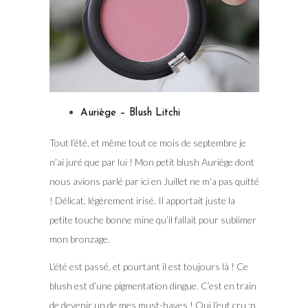
Auriège – Blush Litchi
Tout l’été, et même tout ce mois de septembre je
n’ai juré que par lui ! Mon petit blush Auriège dont
nous avions parlé par ici en Juillet ne m’a pas quitté
! Délicat, légèrement irisé. Il apportait juste la
petite touche bonne mine qu’il fallait pour sublimer
mon bronzage.
L’été est passé, et pourtant il est toujours là ! Ce
blush est d’une pigmentation dingue. C’est en train
de devenir un de mes must-haves ! Qui l’eut cru :p