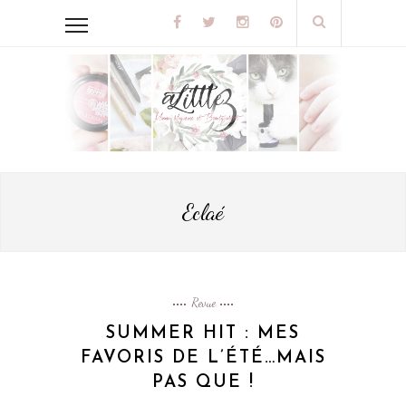
Eclaé
Revue
SUMMER HIT : MES
FAVORIS DE L’ÉTÉ…MAIS
PAS QUE !