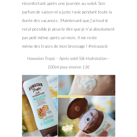
réconfortant après une journée au soleil. Son
parfum de saison m’a juste ravie pendant toute la
durée des vacances . Maintenant que j’ai tout le
recul possible je peux te dire que je n’ai absolument
pas pelé même après un mois. Il me reste
même des traces de mon bronzage !
#miraaacle
Hawaiian Tropic – Après soleil Silk Hydratation –
100ml pour environ 13€