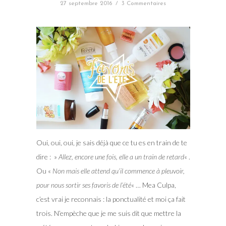
27 septembre 2016
/
3 Commentaires
Oui, oui, oui, je sais déjà que ce tu es en train de te
dire : »
Allez, encore une fois, elle a un train de retard
« .
Ou «
Non mais elle attend qu’il commence à pleuvoir,
pour nous sortir ses favoris de l’été
« … Mea Culpa,
c’est vrai je reconnais : la ponctualité et moi ça fait
trois. N’empèche que je me suis dit que mettre la