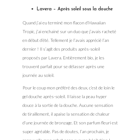
Lavera – Après soleil sous la douche
Quand j’ai eu terminé mon flacon d’Hawaiian
Tropic, j’ai enchainé sur un duo que j’avais racheté
en début d’été. Tellement je l’avais apprécié l’an
dernier ! Il s’agit des produits après-soleil
proposés par Lavera. Entièrement bio, je les
trouvent parfait pour se délasser après une
journée au soleil.
Pour le coup mon préféré des deux, c’est de loin le
gel douche après-soleil. Il laisse la peau hyper
douce à la sortie de la douche. Aucune sensation
de tiraillement, il apaise la sensation de chaleur
d’une journée de bronzage. Et son parfum fleuri est
super agréable. Pas de doutes, l’an prochain, je