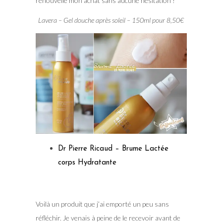
renouvelle mon achat sans aucune hésitation !
Lavera – Gel douche après soleil – 150ml pour 8,50€
Dr Pierre Ricaud – Brume Lactée
corps Hydratante
Voilà un produit que j’ai emporté un peu sans
réfléchir. Je venais à peine de le recevoir avant de