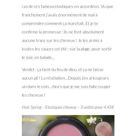
cas de ces fameux elastiques en accordéon. Vu que
franchement j’avais énormément de mal à
comprendre comment ça marchait. Et je te
confirme la promesse : ils ne font absolument
aucune trace sur les cheveux ! Je les ai mis à
toutes les sauces cet été : sur la plage, pour sortir
le soir, en balade…
Verdict : ça tient du feu de dieu, et ça ne laisse
aucun pli ! La révélation…Depuis j’en ai toujours
un dans le coin…Alors que je me suis faite couper
les cheveux !
Hair Spring – Elastiques cheveux – 3 unités pour 4,45€