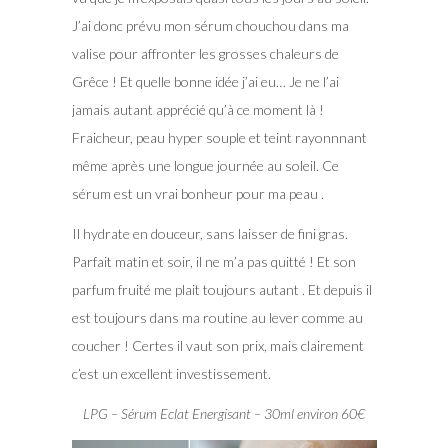
J’ai donc prévu mon sérum chouchou dans ma
valise pour affronter les grosses chaleurs de
Grêce ! Et quelle bonne idée j’ai eu… Je ne l’ai
jamais autant apprécié qu’à ce moment là !
Fraicheur, peau hyper souple et teint rayonnnant
même après une longue journée au soleil. Ce
sérum est un vrai bonheur pour ma peau .
Il hydrate en douceur, sans laisser de fini gras.
Parfait matin et soir, il ne m’a pas quitté ! Et son
parfum fruité me plait toujours autant . Et depuis il
est toujours dans ma routine au lever comme au
coucher ! Certes il vaut son prix, mais clairement
c’est un excellent investissement.
LPG – Sérum Eclat Energisant – 30ml environ 60€