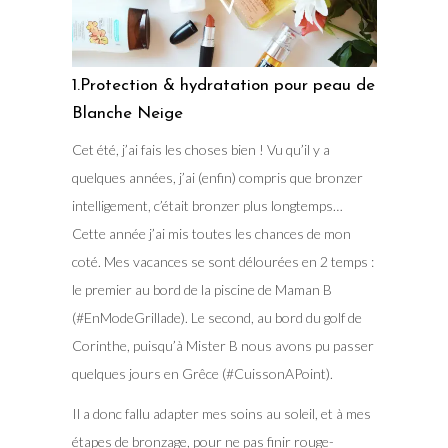
1.Protection & hydratation pour peau de
Blanche Neige
Cet été, j’ai fais les choses bien ! Vu qu’il y a
quelques années, j’ai (enfin) compris que bronzer
intelligement, c’était bronzer plus longtemps…
Cette année j’ai mis toutes les chances de mon
coté. Mes vacances se sont délourées en 2 temps :
le premier au bord de la piscine de Maman B
(#EnModeGrillade). Le second, au bord du golf de
Corinthe, puisqu’à Mister B nous avons pu passer
quelques jours en Grêce (#CuissonAPoint).
Il a donc fallu adapter mes soins au soleil, et à mes
étapes de bronzage, pour ne pas finir rouge-