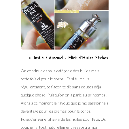
Institut Arnaud – Elixir d’Huiles Sèches
On continue dans la catégorie des huiles mais
cette fois ci pour le corps…Et si tu me lis
régulièrement, ce flacon te dit sans doutes déjà
quelque chose. Puisqu’on en a parlé au printemps !
Alors à ce moment là j’avoue que je me passionnais
davantage pour les crèmes pour le corps.
Puisqu’en général je garde les huiles pour l’été. Du
coup je l’ai tout naturellement ressorti à mon