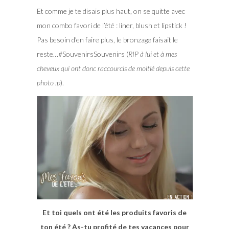
Et comme je te disais plus haut, on se quitte avec
mon combo favori de l’été : liner, blush et lipstick !
Pas besoin d’en faire plus, le bronzage faisait le
reste…#SouvenirsSouvenirs (
RIP à lui et à mes
cheveux qui ont donc raccourcis de moitié depuis cette
photo :p
).
Et toi quels ont été les produits favoris de
ton été ? As-tu profité de tes vacances pour