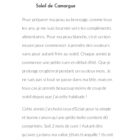
Soleil de Camargue
Pour préparer ma peau au bronzage, comme tous
les ans, je me suis tournée vers les compléments
alimentaires. Pour ma peau blanche, c’est un bon
moyen pour commencer à prendre des couleurs
sans pour autant frire au soleil. Chaque année je
commence une petite cure en début d’été. Que je
prolonge en géénral pendant un ou deux mois. Je
ne sais pas si tout se passe dans ma tête, mais en
tous cas je prends beaucoup moins de coup de
soleil depuis que j’ai cette habitude !
Cette année j’ai choisi ceux d’Eclaé pour la simple
et bonne raison qu’une petite boite contient 60
comprimés. Soit 2 mois de cure ! Autant dire
qu’avec ça dans ma valise j’étais tranquille ! Ils ont