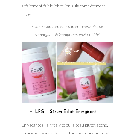
arfaitement fait le job et j’en suis complètement
ravie !
Eclae – Compléments alimentaires Soleil de
camargue – 60comprimés environ 24€
LPG – Sérum Eclat Energisant
En vacances j’ai très vite eu la peau plutôt sèche,
vu que je m’exposais quasi tous les jours au soleil.