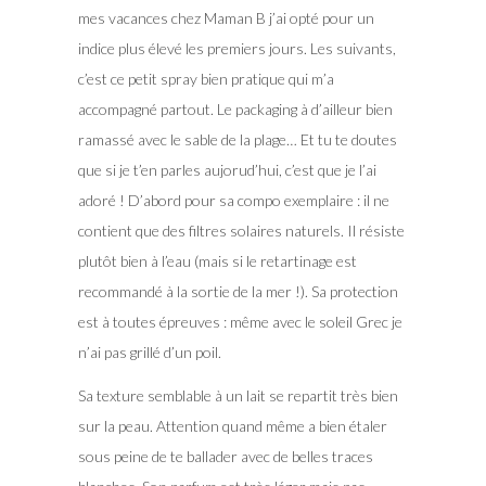
mes vacances chez Maman B j’ai opté pour un
indice plus élevé les premiers jours. Les suivants,
c’est ce petit spray bien pratique qui m’a
accompagné partout. Le packaging à d’ailleur bien
ramassé avec le sable de la plage… Et tu te doutes
que si je t’en parles aujorud’hui, c’est que je l’ai
adoré ! D’abord pour sa compo exemplaire : il ne
contient que des filtres solaires naturels. Il résiste
plutôt bien à l’eau (mais si le retartinage est
recommandé à la sortie de la mer !). Sa protection
est à toutes épreuves : même avec le soleil Grec je
n’ai pas grillé d’un poil.
Sa texture semblable à un lait se repartit très bien
sur la peau. Attention quand même a bien étaler
sous peine de te ballader avec de belles traces