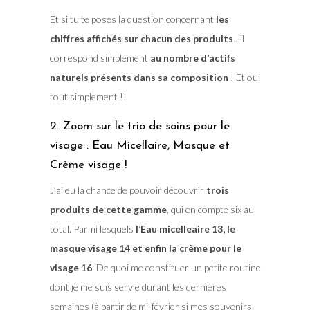
Et si tu te poses la question concernant
les
chiffres affichés sur chacun des produits
…il
correspond simplement
au nombre d’actifs
naturels présents dans sa composition
! Et oui
tout simplement !!
2. Zoom sur le trio de soins pour le
visage : Eau Micellaire, Masque et
Crème visage !
J’ai eu la chance de pouvoir découvrir
trois
produits de cette gamme
, qui en compte six au
total. Parmi lesquels
l’Eau micelleaire 13, le
masque visage 14 et enfin la crème pour le
visage 16
. De quoi me constituer un petite routine
dont je me suis servie durant les dernières
semaines (à partir de mi-février si mes souvenirs