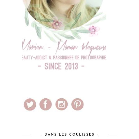
– DANS LES COULISSES –