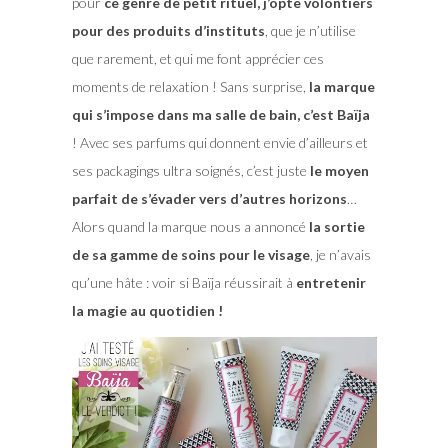
pour
ce genre de petit rituel, j’opte volontiers
pour des produits d’instituts
, que je n’utilise
que rarement, et qui me font apprécier ces
moments de relaxation ! Sans surprise,
la marque
qui s’impose dans ma salle de bain, c’est Baïja
! Avec ses parfums qui donnent envie d’ailleurs et
ses packagings ultra soignés, c’est juste
le moyen
parfait de s’évader vers d’autres horizons
…
Alors quand la marque nous a annoncé
la sortie
de sa gamme de soins pour le visage
, je n’avais
qu’une hâte : voir si Baïja réussirait à
entretenir
la magie au quotidien !