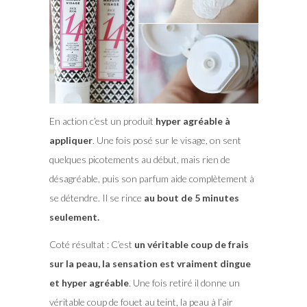
En action c’est un produit
hyper agréable à
appliquer
. Une fois posé sur le visage, on sent
quelques picotements au début, mais rien de
désagréable, puis son parfum aide complètement à
se détendre. Il se rince
au bout de 5 minutes
seulement.
Coté résultat : C’est
un véritable coup de frais
sur la peau, la sensation est vraiment dingue
et hyper agréable
. Une fois retiré il donne un
véritable coup de fouet au teint, la peau à l’air