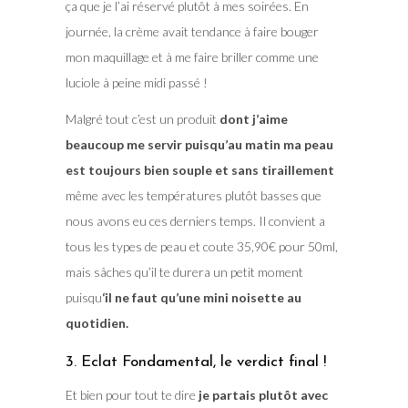
ça que je l’ai réservé plutôt à mes soirées. En
journée, la crème avait tendance à faire bouger
mon maquillage et à me faire briller comme une
luciole à peine midi passé !
Malgré tout c’est un produit
dont j’aime
beaucoup me servir puisqu’au matin ma peau
est toujours bien souple et sans tiraillement
même avec les températures plutôt basses que
nous avons eu ces derniers temps. Il convient a
tous les types de peau et coute 35,90€ pour 50ml,
mais sâches qu’il te durera un petit moment
puisqu
‘il ne faut qu’une mini noisette au
quotidien.
3. Eclat Fondamental, le verdict final !
Et bien pour tout te dire
je partais plutôt avec