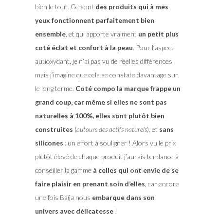
bien le tout. Ce sont
des produits qui à mes
yeux fonctionnent parfaitement bien
ensemble
, et qui apporte vraiment
un petit plus
coté éclat et confort à la peau
. Pour l’aspect
autioxydant, je n’ai pas vu de réelles différences
mais j’imagine que cela se constate davantage sur
le long terme.
Coté compo la marque frappe un
grand coup, car même si elles ne sont pas
naturelles à 100%, elles sont plutôt bien
construites
(
autours des actifs naturels
), et
sans
silicones
: un effort à souligner ! Alors vu le prix
plutôt élevé de chaque produit j’aurais tendance à
conseiller la gamme
à celles qui ont envie de se
faire plaisir en prenant soin d’elles
, car encore
une fois Baïja nous
embarque dans son
univers avec délicatesse
!