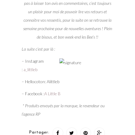
pas à laisser ton avis en commentaires, c’est toujours
un plaisir pour moi de pouvoir lire vos retours et
connaitre vos ressentis, pour la suite on se retrouve la
semaine prochaine pour de nouvelles aventures ! Plein
de bisous, et bon week-end les Bee’s !!
La suite c’est par là :
– Instagram
:
a_littleb
– Hellocoton: Alittleb
– Facebook :
A Little B
* Produits envoyés par la marque, le revendeur ou
l’agence RP
Partager: