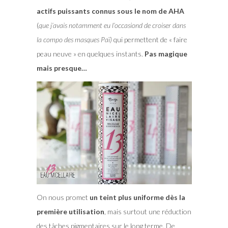
actifs puissants connus sous le nom de AHA
(
que j’avais notamment eu l’occasiond de croiser dans
la compo des masques Paï)
qui permettent de « faire
peau neuve » en quelques instants.
Pas magique
mais presque…
On nous promet
un teint plus uniforme dès la
première utilisation
, mais surtout une réduction
des tâches pigmentaires sur le long terme. De