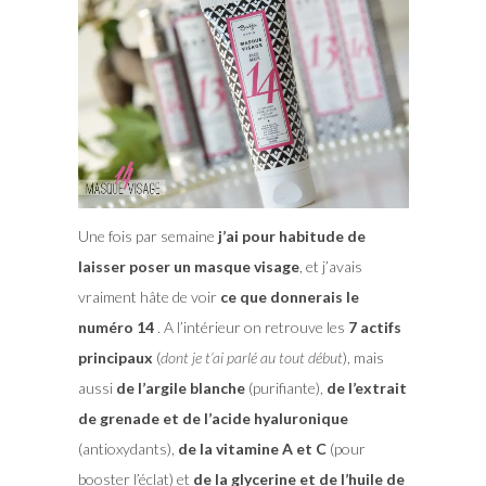
Une fois par semaine
j’ai pour habitude de
laisser poser un masque visage
, et j’avais
vraiment hâte de voir
ce que donnerais le
numéro 14
. A l’intérieur on retrouve les
7 actifs
principaux
(
dont je t’ai parlé au tout début
), mais
aussi
de l’argile blanche
(purifiante),
de l’extrait
de grenade et de l’acide hyaluronique
(antioxydants),
de la vitamine A et C
(pour
booster l’éclat) et
de la glycerine et de l’huile de