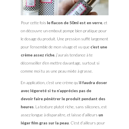
Pour cette fois
le flacon de 50ml est en verre
, et
on découvre un embout pompe bien pratique pour
le dosage du produit. Une pression suffit largement
pour l’ensemble de mon visage et vu que
c’est une
crème assez riche
, j’aurais tendance à te
déconseiller d’en mettre davantage, surtout si
comme moi tu as une peau mixte à grasse.
En application, c’est une crème qu’
il faudra doser
avec légereté si tu n’apprécies pas de
devoir faire pénètrer le produit pendant des
heures
. La texture plutot riche, sans silicones, est
assez longue à disparaitre, et laisse d’ailleurs
un
léger film gras sur la peau
. C’est d’ailleurs pour