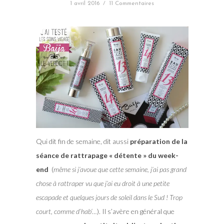
1 avril 2016
/
11 Commentaires
Qui dit fin de semaine, dit aussi
préparation de la
séance de rattrapage « détente » du week-
end
(
même si j’avoue que cette semaine, j’ai pas grand
chose à rattraper vu que j’ai eu droit à une petite
escapade et quelques jours de soleil dans le Sud ! Trop
court, comme d’hab’…
). Il s’avère en général que