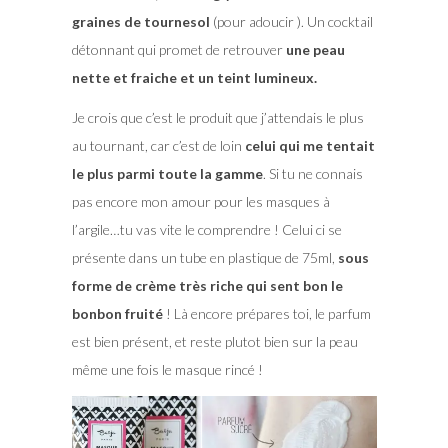
graines de tournesol
(pour adoucir ). Un cocktail
détonnant qui promet de retrouver
une peau
nette et fraiche et un teint lumineux.
Je crois que c’est le produit que j’attendais le plus
au tournant, car c’est de loin
celui qui me tentait
le plus parmi toute la gamme
. Si tu ne connais
pas encore mon amour pour les masques à
l’argile…tu vas vite le comprendre ! Celui ci se
présente dans un tube en plastique de 75ml,
sous
forme de crème très riche qui sent bon le
bonbon fruité
! Là encore prépares toi, le parfum
est bien présent, et reste plutot bien sur la peau
même une fois le masque rincé !