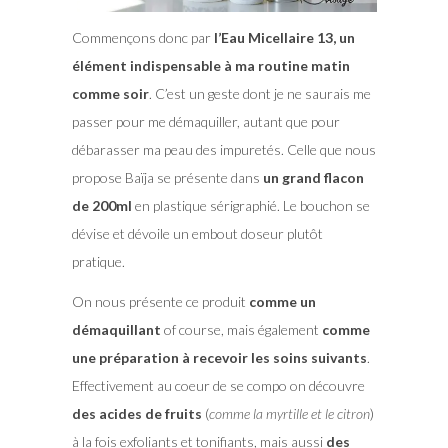
Commençons donc par
l’Eau Micellaire 13, un
élément indispensable à ma routine matin
comme soir
. C’est un geste dont je ne saurais me
passer pour me démaquiller, autant que pour
débarasser ma peau des impuretés. Celle que nous
propose Baïja se présente dans
un grand flacon
de 200ml
en plastique sérigraphié. Le bouchon se
dévise et dévoile un embout doseur plutôt
pratique.
On nous présente ce produit
comme un
démaquillant
of course, mais également
comme
une préparation à recevoir les soins suivants
.
Effectivement au coeur de se compo on découvre
des acides de fruits
(
comme la myrtille et le citron
)
à la fois exfoliants et tonifiants, mais aussi
des