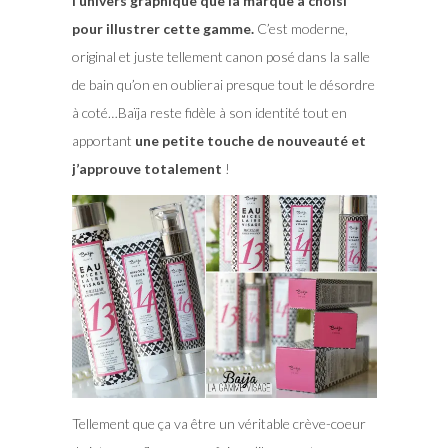
l’univers graphique que la marque a choisi
pour illustrer cette gamme.
C’est moderne,
original et juste tellement canon posé dans la salle
de bain qu’on en oublierai presque tout le désordre
à coté…Baïja reste fidèle à son identité tout en
apportant
une petite touche de nouveauté et
j’approuve totalement
!
Tellement que ça va être un véritable crève-coeur