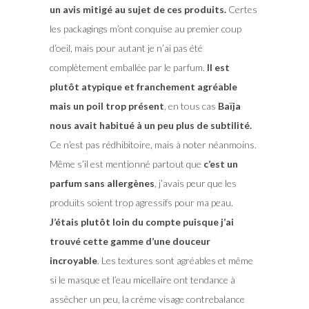
un avis mitigé au sujet de ces produits.
Certes
les packagings m’ont conquise au premier coup
d’oeil, mais pour autant je n’ai pas été
complètement emballée par le parfum.
Il est
plutôt atypique et franchement agréable
mais un poil trop présent
, en tous cas
Baïja
nous avait habitué à un peu plus de subtilité.
Ce n’est pas rédhibitoire, mais à noter néanmoins.
Même s’il est mentionné partout que
c’est un
parfum sans allergènes
, j’avais peur que les
produits soient trop agressifs pour ma peau.
J’étais plutôt loin du compte puisque j’ai
trouvé cette gamme d’une douceur
incroyable
. Les textures sont agréables et même
si le masque et l’eau micellaire ont tendance à
assècher un peu, la crème visage contrebalance