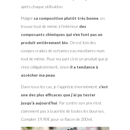
après chaque utilisation.
Malgré
sa composition plutôt très bonne
, on
trouve tout de même à l’intérieur
des
composants chimiques qui n’en font pas un
produit entièrement bio
. On est loin des
compos crados de certaines eau micellaires mais
tout de même. Pour ma part c’est un produit que je
rince obligatoirement, sinon
il a tendance à
assècher ma peau
.
Dans tous les cas, je l’apprécie énormément,
c’est
une des plus efficaces que j’ai pu tester
jusqu’à aujourd’hui
. Par contre son prix n’est
clairement pas à la portée de toutes les bourses.
Compter 19,90€ pour ce flacon de 200ml.